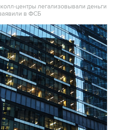
 колл-центры легализовывали деньги
заявили в ФСБ