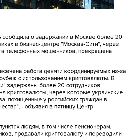
СБ сообщила о задержании в Москве более 20
иках в бизнес-центре "Москва-Сити", через
ртв телефонных мошенников, прекращена
ресечена работа девяти координируемых из-за
 рубеж с использованием криптовалюты. В
ти" задержаны более 20 сотрудников
на криптовалюты, через которые украинские
а, похищенные у российских граждан в
ества", - объявил в пятницу Центр
унктах людям, в том числе пенсионерам,
ков, продавали криптовалюту и переводили