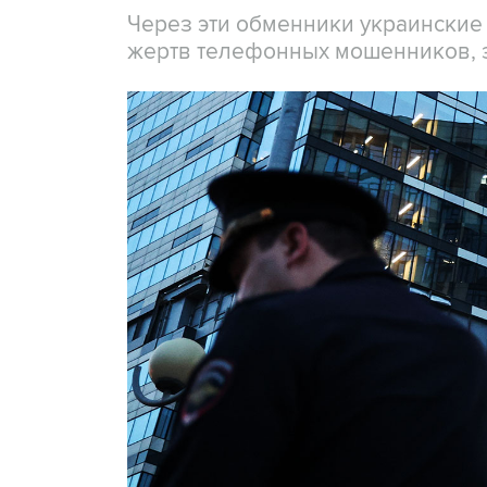
Через эти обменники украинские
жертв телефонных мошенников, 