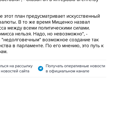
пе этот план предусматривает искусственный
валюты. В то же время Мищенко назвал
а между всеми политическими силами.
мисса нельзя. Надо, но невозможно", -
л "недолговечным" возможное создание так
тва в парламенте. По его мнению, это путь к
ам.
ться на рассылку
Получать оперативные новости
 новостей сайта
в официальном канале