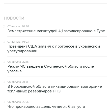
НОВОСТИ
07 августа, 04:02
Землетрясение магнитудой 4,1 зафиксировано в Туве
07 августа, 01:03
Президент США заявил о прогрессе в украинском
урегулировании
06 августа, 22:16
Режим ЧС введен в Смоленской области после
урагана
06 августа, 21:51
В Ярославской области ликвидировали возгорание
топливных резервуаров НПЗ
06 августа, 20:30
Что произошло за день: четверг, 6 августа