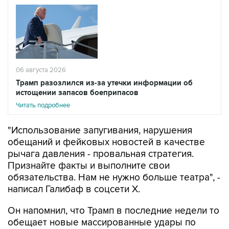
06 августа 2026
Трамп разозлился из-за утечки информации об
истощении запасов боеприпасов
Читать подробнее
"Использование запугивания, нарушения
обещаний и фейковых новостей в качестве
рычага давления - провальная стратегия.
Признайте факты и выполните свои
обязательства. Нам не нужно больше театра", -
написал Галибаф в соцсети X.
Он напомнил, что Трамп в последние недели то
обещает новые массированные удары по