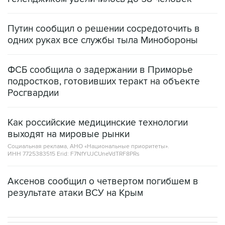
Путин сообщил о решении сосредоточить в
одних руках все службы тыла Минобороны
ФСБ сообщила о задержании в Приморье
подростков, готовивших теракт на объекте
Росгвардии
Как российские медицинские технологии
выходят на мировые рынки
Социальная реклама, АНО «Национальные приоритеты».
ИНН 7725383515 Erid: F7NfYUJCUneVdTRF8PRs
Аксенов сообщил о четвертом погибшем в
результате атаки ВСУ на Крым