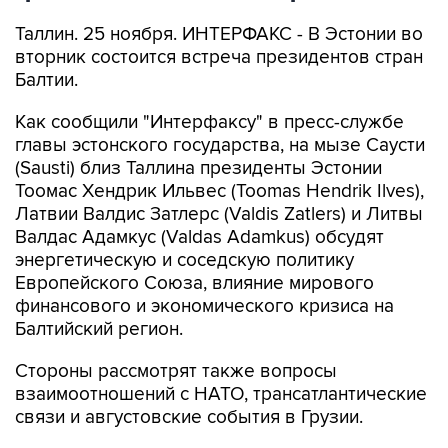
Таллин. 25 ноября. ИНТЕРФАКС - В Эстонии во
вторник состоится встреча президентов стран
Балтии.
Как сообщили "Интерфаксу" в пресс-службе
главы эстонского государства, на мызе Саусти
(Sausti) близ Таллина президенты Эстонии
Тоомас Хендрик Ильвес (Toomas Hendrik Ilves),
Латвии Валдис Затлерс (Valdis Zatlers) и Литвы
Валдас Адамкус (Valdas Adamkus) обсудят
энергетическую и соседскую политику
Европейского Союза, влияние мирового
финансового и экономического кризиса на
Балтийский регион.
Стороны рассмотрят также вопросы
взаимоотношений с НАТО, трансатлантические
связи и августовские события в Грузии.