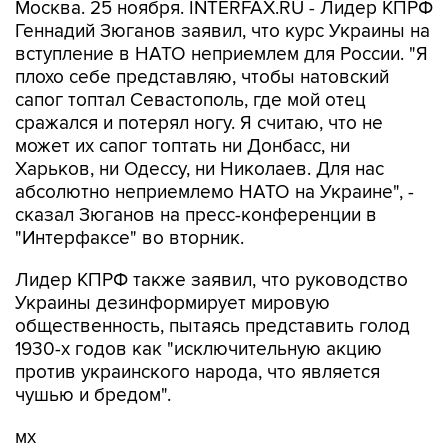
Москва. 25 ноября. INTERFAX.RU - Лидер КПРФ
Геннадий Зюганов заявил, что курс Украины на
вступление в НАТО неприемлем для России. "Я
плохо себе представляю, чтобы натовский
сапог топтал Севастополь, где мой отец
сражался и потерял ногу. Я считаю, что не
может их сапог топтать ни Донбасс, ни
Харьков, ни Одессу, ни Николаев. Для нас
абсолютно неприемлемо НАТО на Украине", -
сказал Зюганов на пресс-конференции в
"Интерфаксе" во вторник.
Лидер КПРФ также заявил, что руководство
Украины дезинформирует мировую
общественность, пытаясь представить голод
1930-х годов как "исключительную акцию
против украинского народа, что является
чушью и бредом".
мх