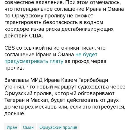
совместное заявление. При этом отмечалось,
что потенциальное соглашение Ирана и Омана
по Ормузскому проливу не сможет
гарантировать безопасность в водном
коридоре из-за риска дестабилизирующих
действий США.
CBS со ссылкой на источники писал, что
соглашение Ирана и Омана
не будет
предусматривать плату
за проход через
пролив.
Замглавы МИД Ирана Казем Гарибабади
уточнял, что новый маршрут судоходства через
Ормузский пролив, который обговаривают
Тегеран и Маскат, будет действовать от двух
до четырех месяцев или, если это потребуется,
дольше.
Иран
Оман
Ормузский пролив