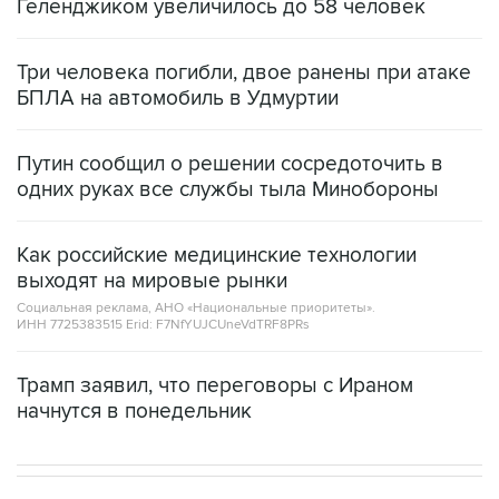
Геленджиком увеличилось до 58 человек
Три человека погибли, двое ранены при атаке
БПЛА на автомобиль в Удмуртии
Путин сообщил о решении сосредоточить в
одних руках все службы тыла Минобороны
Как российские медицинские технологии
выходят на мировые рынки
Социальная реклама, АНО «Национальные приоритеты».
ИНН 7725383515 Erid: F7NfYUJCUneVdTRF8PRs
Трамп заявил, что переговоры с Ираном
начнутся в понедельник