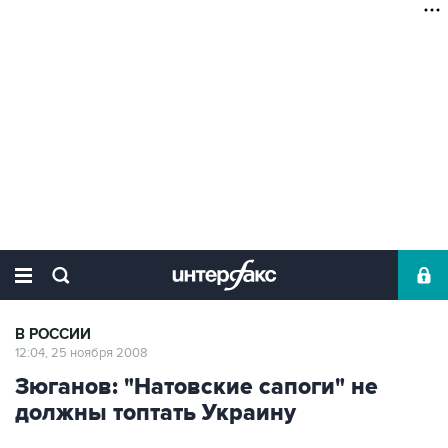
В РОССИИ
12:04, 25 ноября 2008
Зюганов: "Натовские сапоги" не
должны топтать Украину