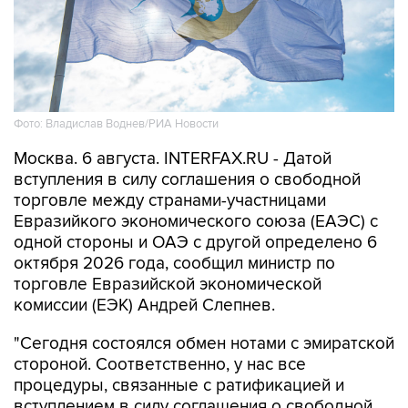
Фото: Владислав Воднев/РИА Новости
Москва. 6 августа. INTERFAX.RU - Датой
вступления в силу соглашения о свободной
торговле между странами-участницами
Евразийкого экономического союза (ЕАЭС) с
одной стороны и ОАЭ с другой определено 6
октября 2026 года, сообщил министр по
торговле Евразийской экономической
комиссии (ЕЭК) Андрей Слепнев.
"Сегодня состоялся обмен нотами с эмиратской
стороной. Соответственно, у нас все
процедуры, связанные с ратификацией и
вступлением в силу соглашения о свободной