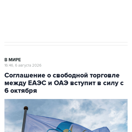
Социальная реклама, АНО «Национальные приоритеты».
ИНН 7725383515 Erid: F7NfYUJCUneVdTRF8PRs
Трамп заявил, что переговоры с Ираном
начнутся в понедельник
В МИРЕ
16:46, 6 августа 2026
Соглашение о свободной торговле
между ЕАЭС и ОАЭ вступит в силу с
6 октября