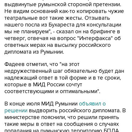
выдвинутые румынской стороной претензии.
Не видим оснований как-то копировать чужие
театральные вот такие жесты. Отзывать
нашего посла из Бухареста для консультации
мы не планируем", - сказал он на брифинге в
четверг, отвечая на вопрос "Интерфакса" об
ответных мерах на высылку российского
дипломата из Румынии.
Фадеев отметил, что "на этот
недружественный шаг обязательно будет дан
надлежащий ответ в той форме и в те сроки,
которые в МИД России сочтут
соответствующими и оптимальными".
В конце июля МИД Румынии
объявил о
решении
выдворить российского дипломата. В
министерстве пояснили, что решили принять
такие меры в ответ на сообщения о случаях
попадания на румынскую территорию БПЛА,