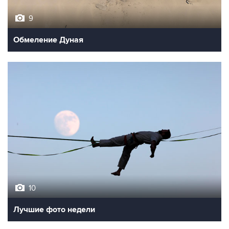
9
Обмеление Дуная
10
Лучшие фото недели