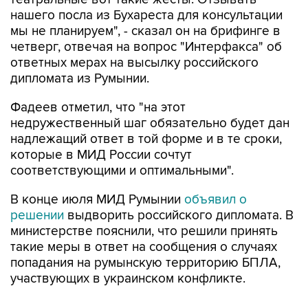
нашего посла из Бухареста для консультации
мы не планируем", - сказал он на брифинге в
четверг, отвечая на вопрос "Интерфакса" об
ответных мерах на высылку российского
дипломата из Румынии.
Фадеев отметил, что "на этот
недружественный шаг обязательно будет дан
надлежащий ответ в той форме и в те сроки,
которые в МИД России сочтут
соответствующими и оптимальными".
В конце июля МИД Румынии
объявил о
решении
выдворить российского дипломата. В
министерстве пояснили, что решили принять
такие меры в ответ на сообщения о случаях
попадания на румынскую территорию БПЛА,
участвующих в украинском конфликте.