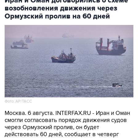
Иран и Оман договорились о схеме
возобновления движения через
Ормузский пролив на 60 дней
Фото: AP/ТАСС
Москва. 6 августа. INTERFAX.RU - Иран и Оман
смогли согласовать порядок движения судов
через Ормузский пролив, он будет
действовать 60 дней, сообщает в четверг