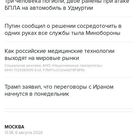
Три человека погибли, двое ранены при атаке
БПЛА на автомобиль в Удмуртии
Путин сообщил о решении сосредоточить в
одних руках все службы тыла Минобороны
Как российские медицинские технологии
выходят на мировые рынки
Социальная реклама, АНО «Национальные приоритеты».
ИНН 7725383515 Erid: F7NfYUJCUneVdTRF8PRs
Трамп заявил, что переговоры с Ираном
начнутся в понедельник
МОСКВА
13:38, 6 августа 2026