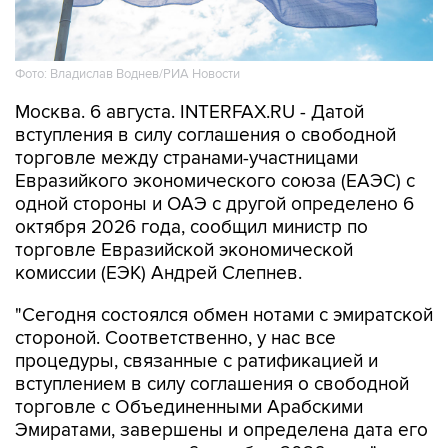
Фото: Владислав Воднев/РИА Новости
Москва. 6 августа. INTERFAX.RU - Датой
вступления в силу соглашения о свободной
торговле между странами-участницами
Евразийкого экономического союза (ЕАЭС) с
одной стороны и ОАЭ с другой определено 6
октября 2026 года, сообщил министр по
торговле Евразийской экономической
комиссии (ЕЭК) Андрей Слепнев.
"Сегодня состоялся обмен нотами с эмиратской
стороной. Соответственно, у нас все
процедуры, связанные с ратификацией и
вступлением в силу соглашения о свободной
торговле с Объединенными Арабскими
Эмиратами, завершены и определена дата его