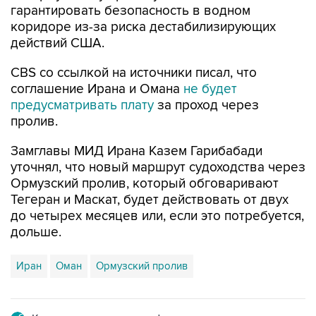
гарантировать безопасность в водном
коридоре из-за риска дестабилизирующих
действий США.
CBS со ссылкой на источники писал, что
соглашение Ирана и Омана
не будет
предусматривать плату
за проход через
пролив.
Замглавы МИД Ирана Казем Гарибабади
уточнял, что новый маршрут судоходства через
Ормузский пролив, который обговаривают
Тегеран и Маскат, будет действовать от двух
до четырех месяцев или, если это потребуется,
дольше.
Иран
Оман
Ормузский пролив