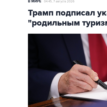
В МИРЕ
04:45, 7 августа 2026
Трамп подписал ук
"родильным туриз