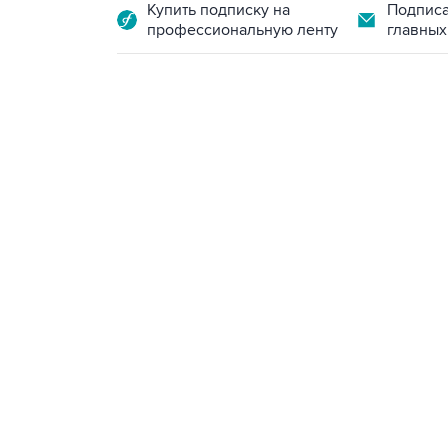
Купить подписку на
Подписа
профессиональную ленту
главных