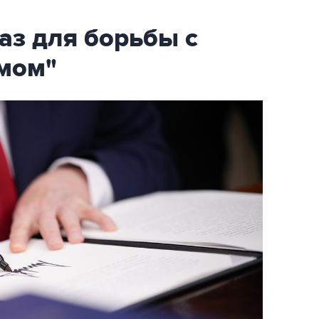
аз для борьбы с
мом"