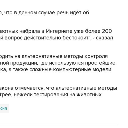
, что в данном случае речь идёт об
ивотных набрала в Интернете уже более 200
й вопрос действительно беспокоит", - сказал
одить на альтернативные методы контроля
ной продукции, где используются простейшие
ека, а также сложные компьютерные модели
закона отмечается, что альтернативные методы
рее, нежели тестирования на животных.
ссия