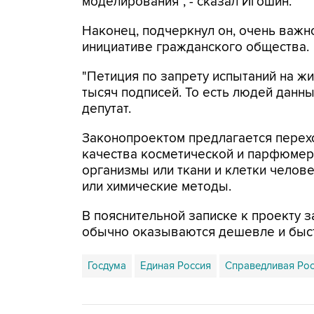
моделирования", - сказал Игошин.
Наконец, подчеркнул он, очень важно
инициативе гражданского общества.
"Петиция по запрету испытаний на ж
тысяч подписей. То есть людей данны
депутат.
Законопроектом предлагается перех
качества косметической и парфюмер
организмы или ткани и клетки челов
или химические методы.
В пояснительной записке к проекту 
обычно оказываются дешевле и быст
Госдума
Единая Россия
Справедливая Ро