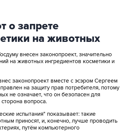
т о запрете
метики на животных
Госдуму внесен законопроект, значительно
ий на животных ингредиентов косметики и
внес законопроект вместе с эсэром Сергеем
аправлен на защиту прав потребителя, потому
ых не означает, что он безопасен для
я сторона вопроса.
еские испытания" показывает: такие
тным приносят, и, конечно, лучше проводить
актериях, путём компьютерного