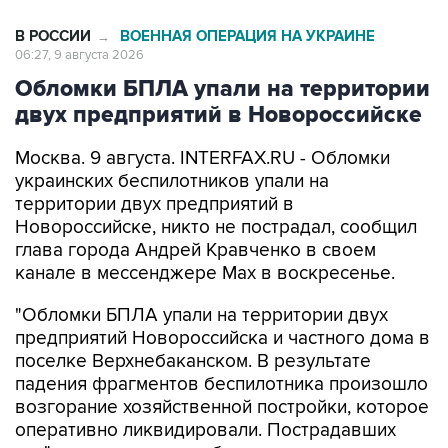
В РОССИИ
ВОЕННАЯ ОПЕРАЦИЯ НА УКРАИНЕ
→
06:27, 9 августа 2026
Обломки БПЛА упали на территории
двух предприятий в Новороссийске
Москва. 9 августа. INTERFAX.RU - Обломки
украинских беспилотников упали на
территории двух предприятий в
Новороссийске, никто не пострадал, сообщил
глава города Андрей Кравченко в своем
канале в мессенджере Max в воскресенье.
"Обломки БПЛА упали на территории двух
предприятий Новороссийска и частного дома в
поселке Верхнебаканском. В результате
падения фрагментов беспилотника произошло
возгорание хозяйственной постройки, которое
оперативно ликвидировали. Пострадавших