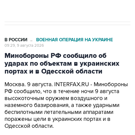
импорт, выпуск и обращение бензина Евро 2,
Евро 3, Евро 4
В РОССИИ
ВОЕННАЯ ОПЕРАЦИЯ НА УКРАИНЕ
→
09:29, 9 августа 2026
Минобороны РФ сообщило об
ударах по объектам в украинских
портах и в Одесской области
Москва. 9 августа. INTERFAX.RU - Минобороны
РФ сообщило, что в течение ночи 9 августа
высокоточным оружием воздушного и
наземного базирования, а также ударными
беспилотными летательными аппаратами
поражены цели в украинских портах и в
Одесской области.