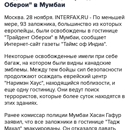
Оберои" в Мумбаи
Москва. 28 ноября. INTERFAX.RU - По меньшей
мере, 93 заложника, большинство из которых
европейцы, были освобождены в гостинице
"Трайдент Оберои" в Мумбаи, сообщает
Интернет-сайт газеты "Таймс оф Индиа".
Некоторые освобожденные имели при себе
багаж, на котором были видны канадские
эмблемы. Между тем бойцы сил безопасности
продолжают осаждать еврейский центр
"Наримэн Хаус", находящийся поблизости, и
еще одну гостиницу. Они ведут поиск
террористов, которые более суток находятся в
этих зданиях.
Ранее комиссар полиции Мумбаи Хасан Гафур
заявил, что все заложники в гостинице "Тадж
Махал" эвакуированы. Он отказался давать