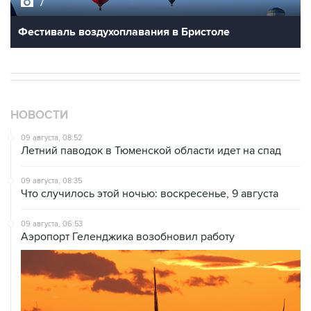
7
Фестиваль воздухоплавания в Бристоле
НОВОСТИ
09 августа, 08:52
Летний паводок в Тюменской области идет на спад
09 августа, 08:35
Что случилось этой ночью: воскресенье, 9 августа
09 августа, 06:53
Аэропорт Геленджика возобновил работу