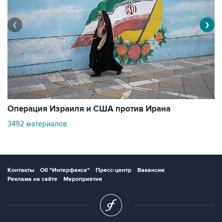
❮
❯
В
Операция Израиля и США против Ирана
1
3492 материалов
Контакты
Об "Интерфаксе"
Пресс-центр
Вакансии
Реклама на сайте
Мероприятия