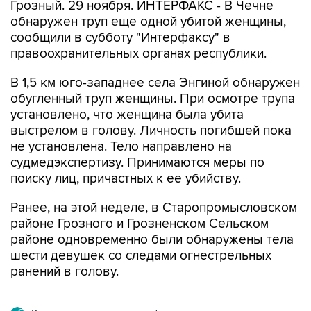
Грозный. 29 ноября. ИНТЕРФАКС - В Чечне
обнаружен труп еще одной убитой женщины,
сообщили в субботу "Интерфаксу" в
правоохранительных органах республики.
В 1,5 км юго-западнее села Энгиной обнаружен
обугленный труп женщины. При осмотре трупа
установлено, что женщина была убита
выстрелом в голову. Личность погибшей пока
не установлена. Тело направлено на
судмедэкспертизу. Принимаются меры по
поиску лиц, причастных к ее убийству.
Ранее, на этой неделе, в Старопромысловском
районе Грозного и Грозненском Сельском
районе одновременно были обнаружены тела
шести девушек со следами огнестрельных
ранений в голову.