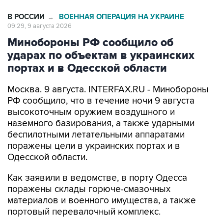
В РОССИИ
ВОЕННАЯ ОПЕРАЦИЯ НА УКРАИНЕ
→
09:29, 9 августа 2026
Минобороны РФ сообщило об
ударах по объектам в украинских
портах и в Одесской области
Москва. 9 августа. INTERFAX.RU - Минобороны
РФ сообщило, что в течение ночи 9 августа
высокоточным оружием воздушного и
наземного базирования, а также ударными
беспилотными летательными аппаратами
поражены цели в украинских портах и в
Одесской области.
Как заявили в ведомстве, в порту Одесса
поражены склады горюче-смазочных
материалов и военного имущества, а также
портовый перевалочный комплекс.