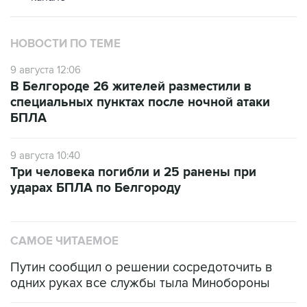
НОВОСТИ ПО ТЕМЕ
9 августа 12:06
В Белгороде 26 жителей разместили в
специальных пунктах после ночной атаки
БПЛА
9 августа 10:40
Три человека погибли и 25 ранены при
ударах БПЛА по Белгороду
САМОЕ ЧИТАЕМОЕ
Путин сообщил о решении сосредоточить в
одних руках все службы тыла Минобороны