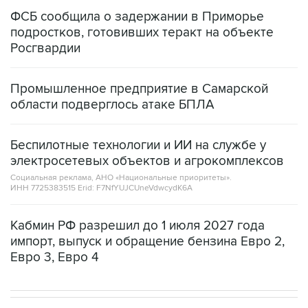
ФСБ сообщила о задержании в Приморье
подростков, готовивших теракт на объекте
Росгвардии
Промышленное предприятие в Самарской
области подверглось атаке БПЛА
Беспилотные технологии и ИИ на службе у
электросетевых объектов и агрокомплексов
Социальная реклама, АНО «Национальные приоритеты».
ИНН 7725383515 Erid: F7NfYUJCUneVdwcydK6A
Кабмин РФ разрешил до 1 июля 2027 года
импорт, выпуск и обращение бензина Евро 2,
Евро 3, Евро 4