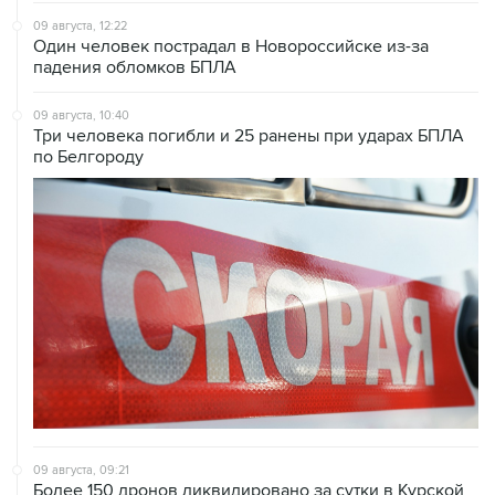
09 августа, 12:22
Один человек пострадал в Новороссийске из-за
падения обломков БПЛА
09 августа, 10:40
Три человека погибли и 25 ранены при ударах БПЛА
по Белгороду
09 августа, 09:21
Более 150 дронов ликвидировано за сутки в Курской