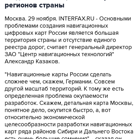
регионов страны
Москва. 29 ноября. INTERFAX.RU - Основными
проблемами создания навигационных
цифровых карт России является большая
территория страны и отсутствие единого
реестра дорог, считает генеральный директор
ЗАО "Центр навигационных технологий"
Александр Казаков.
"Hавигационные карты России сделать
сложнее чем, скажем, Германии. Совсем
другой масштаб территорий. К тому же есть
определенная проблема окупаемости
разработок. Скажем, детальная карта Москвы,
понятное дело, окупится быстро, а, вот
относительно экономической
целесообразности разработки навигационных
карт ряда районов Сибири и Дальнего Востока
есть очень большие сомнения", - сказал он