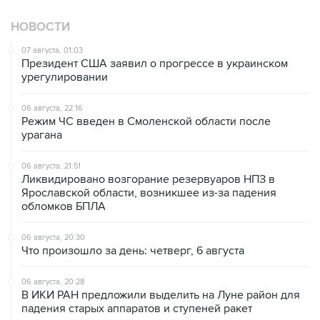
НОВОСТИ
07 августа, 01:03
Президент США заявил о прогрессе в украинском
урегулировании
06 августа, 22:16
Режим ЧС введен в Смоленской области после
урагана
06 августа, 21:51
Ликвидировано возгорание резервуаров НПЗ в
Ярославской области, возникшее из-за падения
обломков БПЛА
06 августа, 20:30
Что произошло за день: четверг, 6 августа
06 августа, 20:28
В ИКИ РАН предложили выделить на Луне район для
падения старых аппаратов и ступеней ракет