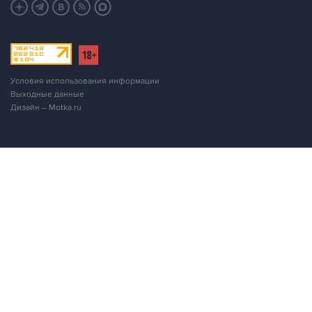
Условия использования информации
Выходные данные
Дизайн – Motka.ru