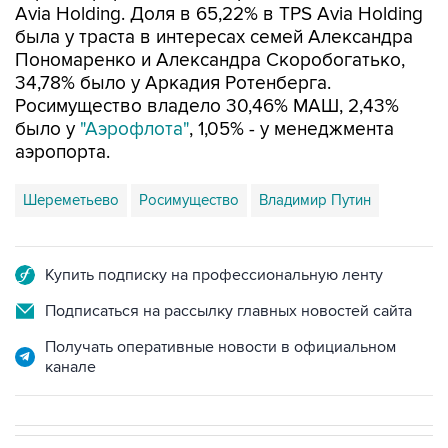
Avia Holding. Доля в 65,22% в TPS Avia Holding
была у траста в интересах семей Александра
Пономаренко и Александра Скоробогатько,
34,78% было у Аркадия Ротенберга.
Росимущество владело 30,46% МАШ, 2,43%
было у
"Аэрофлота"
, 1,05% - у менеджмента
аэропорта.
Шереметьево
Росимущество
Владимир Путин
Купить подписку на профессиональную ленту
Подписаться на рассылку главных новостей сайта
Получать оперативные новости в официальном
канале