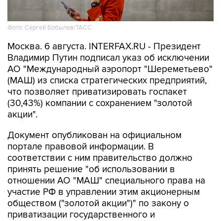
Фото: Сергей Бобылев/ТАСС
Москва. 6 августа. INTERFAX.RU - Президент
Владимир Путин подписал указ об исключении
АО "Международный аэропорт "Шереметьево"
(МАШ) из списка стратегических предприятий,
что позволяет приватизировать госпакет
(30,43%) компании с сохранением "золотой
акции".
Документ опубликован на официальном
портале правовой информации. В
соответствии с ним правительство должно
принять решение "об использовании в
отношении АО "МАШ" специального права на
участие РФ в управлении этим акционерным
обществом ("золотой акции")" по закону о
приватизации государственного и