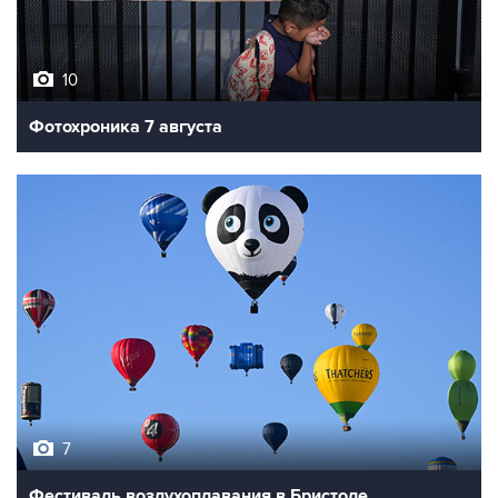
10
Фотохроника 7 августа
7
Фестиваль воздухоплавания в Бристоле