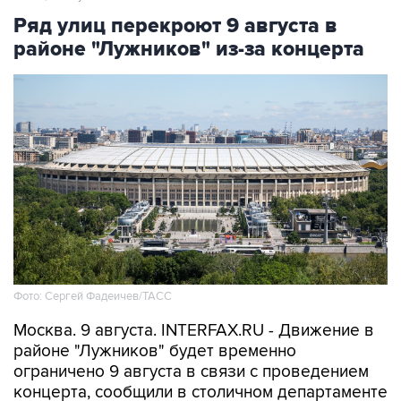
районе "Лужников" из-за концерта
Фото: Сергей Фадеичев/ТАСС
Москва. 9 августа. INTERFAX.RU - Движение в
районе "Лужников" будет временно
ограничено 9 августа в связи с проведением
концерта, сообщили в столичном департаменте
транспорта.