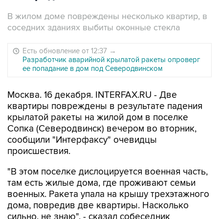
В жилом доме повреждены несколько квартир, в
соседних зданиях выбиты оконные стекла
Есть обновление от 12:37
→
Разработчик аварийной крылатой ракеты опроверг
ее попадание в дом под Северодвинском
Москва. 16 декабря. INTERFAX.RU - Две
квартиры повреждены в результате падения
крылатой ракеты на жилой дом в поселке
Сопка (Северодвинск) вечером во вторник,
сообщили "Интерфаксу" очевидцы
происшествия.
"В этом поселке дислоцируется военная часть,
там есть жилые дома, где проживают семьи
военных. Ракета упала на крышу трехэтажного
дома, повредив две квартиры. Насколько
сильно, не знаю", - сказал собеседник