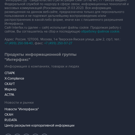
пользования и не подлежит дальнейшему воспроизведению и/или
распространению в какой-либо форме, иначе как с письменного разрешения
Интерфакса.
Сайт Interfax.ru (далее – сайт) использует файлы cookie. Продолжая работу с
сайтом, Вы соглашаетесь на сбор и последующую
обработку файлов cookie
.
Адрес: Россия, 127006, Москва, 1-я Тверская-Ямская улица, дом 2, стр.1, тел.:
+7 (499) 250-98-40
, факс:
+7 (499) 250-97-27
Продукты информационной группы
"Интерфакс"
Информация о компаниях, товарах и людях
СПАРК
X-Compliance
СКАУТ
Маркер
АСТРА
Новости и рынки
Новости "Интерфакса"
СКАН
RUDATA
Центр раскрытия корпоративной информации