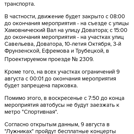
В частности, движение будет закрыто с 08:00
до окончания мероприятия - на съезде с улицы
Хамовнический Вал на улицу Доватора; с 15:00
до окончания мероприятия - на участках улиц
Савельева, Доватора, 10-летия Октября, 3-й
Фрунзенской, Ефремова и Трубецкой, в
Проектируемом проезде № 2309.
Кроме того, на всех участках ограничений 9
августа с 00:01 до окончания мероприятия
будет запрещена парковка.
Помимо этого, в воскресенье с 7:50 до конца
мероприятия автобусы не будут заезжать к
метро "Спортивная".
Согласно открытым данным, 9 августа в
"Лужниках" пройдут бесплатные концерты
российских певиц Евы Власовой и Bearwolf.
Они являются частью спортивного фестиваля