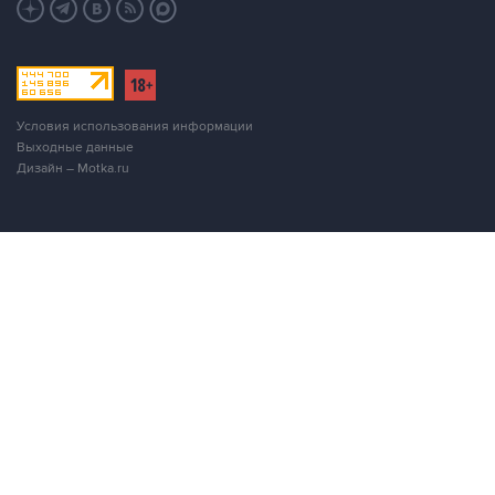
Условия использования информации
Выходные данные
Дизайн – Motka.ru