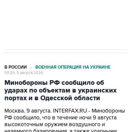
Кабмин РФ разрешил до 1 июля 2027 года
импорт, выпуск и обращение бензина Евро 2,
Евро 3, Евро 4
В РОССИИ
ВОЕННАЯ ОПЕРАЦИЯ НА УКРАИНЕ
→
09:29, 9 августа 2026
Минобороны РФ сообщило об
ударах по объектам в украинских
портах и в Одесской области
Москва. 9 августа. INTERFAX.RU - Минобороны
РФ сообщило, что в течение ночи 9 августа
высокоточным оружием воздушного и
наземного базирования, а также ударными
беспилотными летательными аппаратами