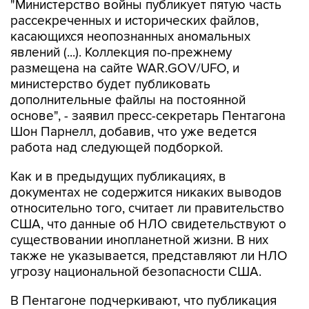
"Министерство войны публикует пятую часть
рассекреченных и исторических файлов,
касающихся неопознанных аномальных
явлений (...). Коллекция по-прежнему
размещена на сайте WAR.GOV/UFO, и
министерство будет публиковать
дополнительные файлы на постоянной
основе", - заявил пресс-секретарь Пентагона
Шон Парнелл, добавив, что уже ведется
работа над следующей подборкой.
Как и в предыдущих публикациях, в
документах не содержится никаких выводов
относительно того, считает ли правительство
США, что данные об НЛО свидетельствуют о
существовании инопланетной жизни. В них
также не указывается, представляют ли НЛО
угрозу национальной безопасности США.
В Пентагоне подчеркивают, что публикация