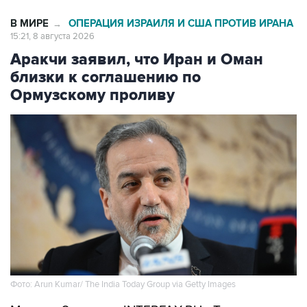
В МИРЕ
ОПЕРАЦИЯ ИЗРАИЛЯ И США ПРОТИВ ИРАНА
→
15:21, 8 августа 2026
Аракчи заявил, что Иран и Оман
близки к соглашению по
Ормузскому проливу
Фото: Arun Kumar/ The India Today Group via Getty Images