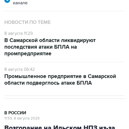
канале
НОВОСТИ ПО ТЕМЕ
8 августа 11:29
В Самарской области ликвидируют
последствия атаки БПЛА на
промпредприятие
8 августа 06:42
Промышленное предприятие в Самарской
области подверглось атаке БПЛА
В РОССИИ
11:59, 8 августа 2026
Возгорание на Ильском НПЗ из-за