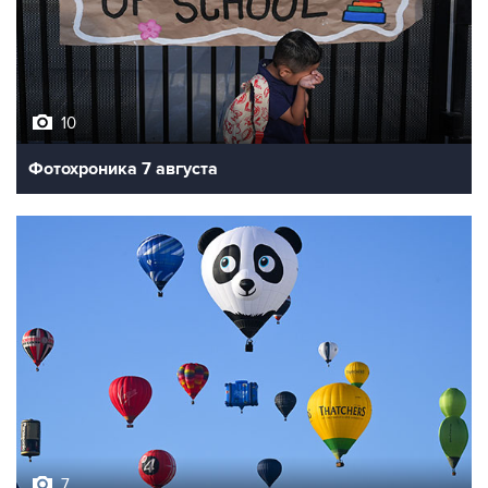
10
Фотохроника 7 августа
7