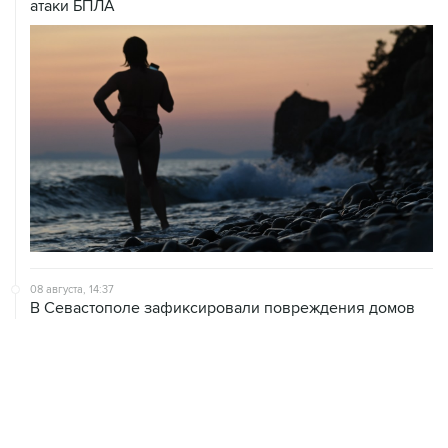
атаки БПЛА
08 августа, 14:37
В Севастополе зафиксировали повреждения домов
из-за атак ВСУ
08 августа, 14:27
Аэропорт "Внуково" работает по согласованию