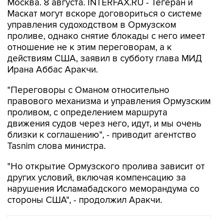
Москва. 8 августа. INTERFAX.RU - Тегеран и
Маскат могут вскоре договориться о системе
управления судоходством в Ормузском
проливе, однако снятие блокады с него имеет
отношение не к этим переговорам, а к
действиям США, заявил в субботу глава МИД
Ирана Аббас Аракчи.
"Переговоры с Оманом относительно
правового механизма и управления Ормузским
проливом, с определением маршрута
движения судов через него, идут, и мы очень
близки к соглашению", - приводит агентство
Tasnim слова министра.
"Но открытие Ормузского пролива зависит от
других условий, включая компенсацию за
нарушения Исламабадского меморандума со
стороны США", - продолжил Аракчи.