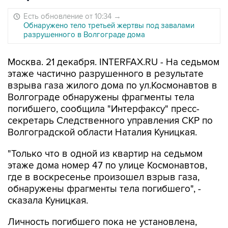
Есть обновление от 10:34
→
Обнаружено тело третьей жертвы под завалами
разрушенного в Волгограде дома
Москва. 21 декабря. INTERFAX.RU - На седьмом
этаже частично разрушенного в результате
взрыва газа жилого дома по ул.Космонавтов в
Волгограде обнаружены фрагменты тела
погибшего, сообщила "Интерфаксу" пресс-
секретарь Следственного управления СКР по
Волгоградской области Наталия Куницкая.
"Только что в одной из квартир на седьмом
этаже дома номер 47 по улице Космонавтов,
где в воскресенье произошел взрыв газа,
обнаружены фрагменты тела погибшего", -
сказала Куницкая.
Личность погибшего пока не установлена,