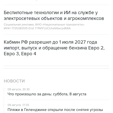
Беспилотные технологии и ИИ на службе у
электросетевых объектов и агрокомплексов
Социальная реклама, АНО «Национальные приоритеты».
ИНН 7725383515 Erid: F7NfYUJCUneVdwcydK6A
Кабмин РФ разрешил до 1 июля 2027 года
импорт, выпуск и обращение бензина Евро 2,
Евро 3, Евро 4
НОВОСТИ
08 августа, 20:30
Что произошло за день: суббота, 8 августа
08 августа, 17:05
Пляжи в Геленджике открыли после снятия угрозы