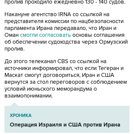
пролив проходило ежедневно 130 - 140 судов.
Накануне агентство IRNA со ссылкой на
представителя комиссии по нацбезопасности
парламента Ирана передавало, что Иран и
Оман
смогли согласовать
основы соглашения
об обеспечении судоходства через Ормузский
пролив.
До этого телеканал CBS со ссылкой на
источники информировал, что если Тегеран и
Маскат смогут договориться, Иран и США
вернутся за стол переговоров с соблюдением
условий июньского меморандума о
взаимопонимании.
ХРОНИКА
Операция Израиля и США против Ирана