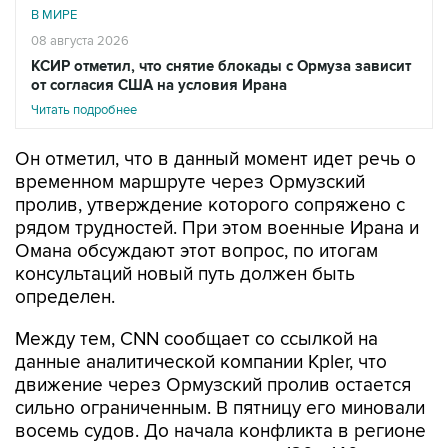
В МИРЕ
08 августа 2026
КСИР отметил, что снятие блокады с Ормуза зависит
от согласия США на условия Ирана
Читать подробнее
Он отметил, что в данный момент идет речь о
временном маршруте через Ормузский
пролив, утверждение которого сопряжено с
рядом трудностей. При этом военные Ирана и
Омана обсуждают этот вопрос, по итогам
консультаций новый путь должен быть
определен.
Между тем, CNN сообщает со ссылкой на
данные аналитической компании Kpler, что
движение через Ормузский пролив остается
сильно ограниченным. В пятницу его миновали
восемь судов. До начала конфликта в регионе