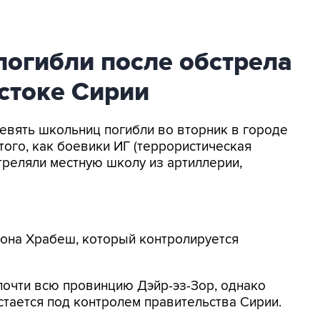
погибли после обстрела
стоке Сирии
Девять школьниц погибли во вторник в городе
того, как боевики ИГ (террористическая
треляли местную школу из артиллерии,
йона Храбеш, который контролируется
почти всю провинцию Дэйр-эз-Зор, однако
тается под контролем правительства Сирии.