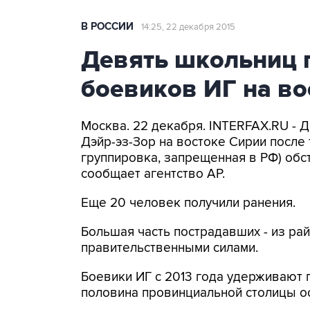
В РОССИИ
14:25, 22 декабря 2015
Девять школьниц 
боевиков ИГ на во
Москва. 22 декабря. INTERFAX.RU - 
Дэйр-эз-Зор на востоке Сирии после 
группировка, запрещенная в РФ) обс
сообщает агентство AP.
Еще 20 человек получили ранения.
Большая часть пострадавших - из ра
правительственными силами.
Боевики ИГ с 2013 года удерживают 
половина провинциальной столицы ос