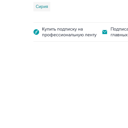
Сирия
Купить подписку на
Подписа
профессиональную ленту
главных