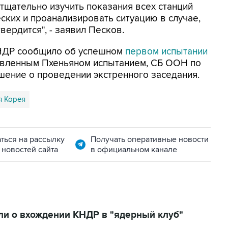
тщательно изучить показания всех станций
ских и проанализировать ситуацию в случае,
ердится", - заявил Песков.
КНДР сообщило об успешном
первом испытании
ъявленным Пхеньяном испытанием, СБ ООН по
шение о проведении экстренного заседания.
я Корея
ться на рассылку
Получать оперативные новости
 новостей сайта
в официальном канале
и о вхождении КНДР в "ядерный клуб"