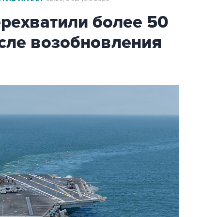
ехватили более 50
осле возобновления