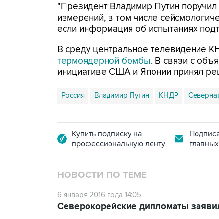
"Президент Владимир Путин поручил 
измерений, в том числе сейсмологиче
если информация об испытаниях подтв
В среду центральное телевидение 
термоядерной бомбы
. В связи с об
инициативе США и Японии принял ре
Россия
Владимир Путин
КНДР
Северна
Купить подписку на
Подписа
профессиональную ленту
главных
НОВОСТИ ПО ТЕМЕ
6 января 2016 года 14:05
Северокорейские дипломаты заявил