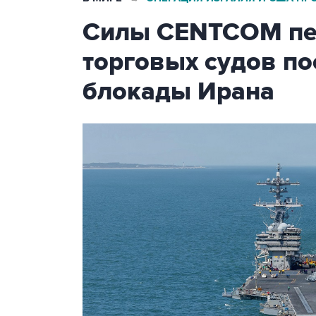
Силы CENTCOM пер
торговых судов п
блокады Ирана