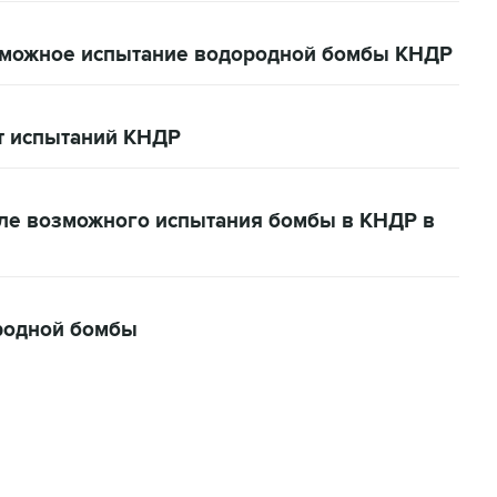
зможное испытание водородной бомбы КНДР
от испытаний КНДР
ле возможного испытания бомбы в КНДР в
родной бомбы