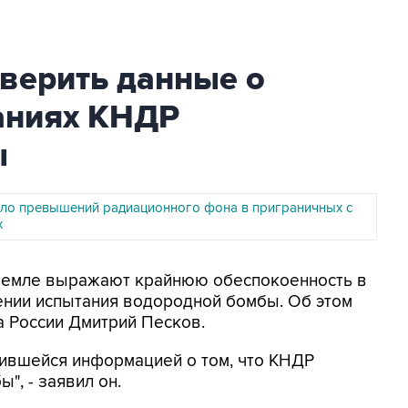
верить данные о
аниях КНДР
ы
ло превышений радиационного фона в приграничных с
х
 Кремле выражают крайнюю обеспокоенность в
ении испытания водородной бомбы. Об этом
а России Дмитрий Песков.
ившейся информацией о том, что КНДР
", - заявил он.