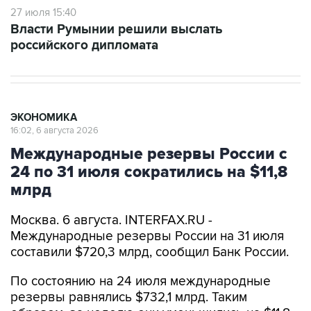
27 июля 15:40
Власти Румынии решили выслать
российского дипломата
ЭКОНОМИКА
16:02, 6 августа 2026
Международные резервы России с
24 по 31 июля сократились на $11,8
млрд
Москва. 6 августа. INTERFAX.RU -
Международные резервы России на 31 июля
составили $720,3 млрд, сообщил Банк России.
По состоянию на 24 июля международные
резервы равнялись $732,1 млрд. Таким