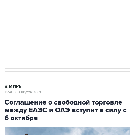
Как российские медицинские технологии
выходят на мировые рынки
Социальная реклама, АНО «Национальные приоритеты».
ИНН 7725383515 Erid: F7NfYUJCUneVdTRF8PRs
Трамп заявил, что переговоры с Ираном
начнутся в понедельник
В МИРЕ
16:46, 6 августа 2026
Соглашение о свободной торговле
между ЕАЭС и ОАЭ вступит в силу с
6 октября