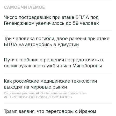
САМОЕ ЧИТАЕМОЕ
Число пострадавших при атаке БПЛА под
Геленджиком увеличилось до 58 человек
Три человека погибли, двое ранены при атаке
БПЛА на автомобиль в Удмуртии
Путин сообщил о решении сосредоточить в
одних руках все службы тыла Минобороны
Как российские медицинские технологии
выходят на мировые рынки
Социальная реклама, АНО «Национальные приоритеты».
ИНН 7725383515 Erid: F7NfYUJCUneVdTRF8PRs
Трамп заявил, что переговоры с Ираном