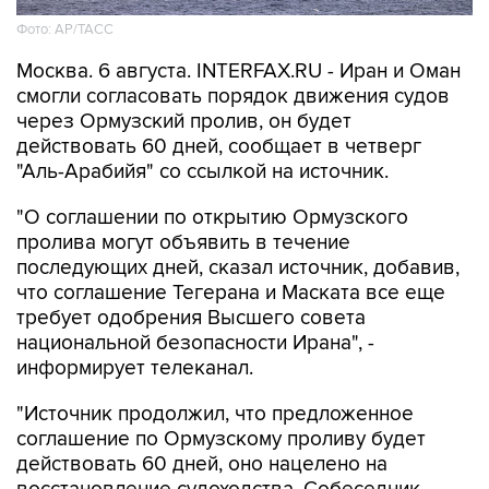
Фото: AP/ТАСС
Москва. 6 августа. INTERFAX.RU - Иран и Оман
смогли согласовать порядок движения судов
через Ормузский пролив, он будет
действовать 60 дней, сообщает в четверг
"Аль-Арабийя" со ссылкой на источник.
"О соглашении по открытию Ормузского
пролива могут объявить в течение
последующих дней, сказал источник, добавив,
что соглашение Тегерана и Маската все еще
требует одобрения Высшего совета
национальной безопасности Ирана", -
информирует телеканал.
"Источник продолжил, что предложенное
соглашение по Ормузскому проливу будет
действовать 60 дней, оно нацелено на