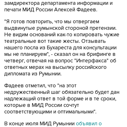
замдиректора департамента информации и
печати МИД России Алексей Фадеев.
"Я готов повторить, что мы отвергаем
выдвинутые румынской стороной претензии.
Не видим оснований как-то копировать чужие
театральные вот такие жесты. Отзывать
нашего посла из Бухареста для консультации
мы не планируем", - сказал он на брифинге в
четверг, отвечая на вопрос "Интерфакса" об
ответных мерах на высылку российского
дипломата из Румынии.
Фадеев отметил, что "на этот
недружественный шаг обязательно будет дан
надлежащий ответ в той форме и в те сроки,
которые в МИД России сочтут
соответствующими и оптимальными".
В конце июля МИД Румынии
объявил о