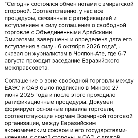
"Сегодня состоялся обмен нотами с эмиратской
стороной. Соответственно, у нас все
процедуры, связанные с ратификацией и
вступлением в силу соглашения о свободной
торговле с Объединенными Арабскими
Эмиратами, завершены и определена дата его
вступления в силу - 6 октября 2026 года", -
сказал он журналистам в Чолпон-Ате, где 6-7
августа проходит заседание Евразийского
межправсовета.
Соглашение о зоне свободной торговли между
ЕАЭС и ОАЭ было подписано в Минске 27
июня 2025 года и после этого проходило
ратификационные процедуры. Документ
формирует основные правила торговли,
соответствующие нормам Всемирной торговой
организации, между Евразийским
экономическим союзом и его государствами-
членами, с одной стороны, и ОАЭ, с другой