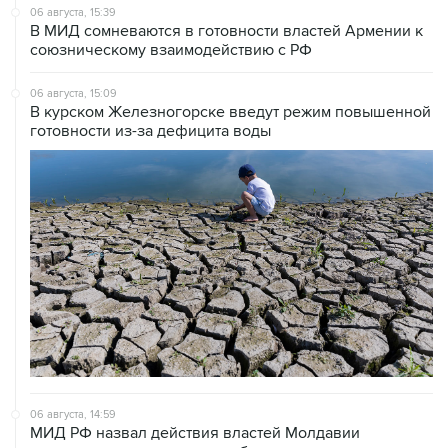
06 августа, 15:39
В МИД сомневаются в готовности властей Армении к
союзническому взаимодействию с РФ
06 августа, 15:09
В курском Железногорске введут режим повышенной
готовности из-за дефицита воды
06 августа, 14:59
МИД РФ назвал действия властей Молдавии