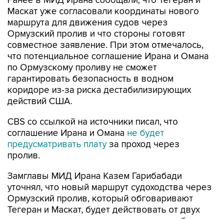
Ранее в МИД Ирана сообщали, что Тегеран и
Маскат уже согласовали координаты нового
маршрута для движения судов через
Ормузский пролив и что стороны готовят
совместное заявление. При этом отмечалось,
что потенциальное соглашение Ирана и Омана
по Ормузскому проливу не сможет
гарантировать безопасность в водном
коридоре из-за риска дестабилизирующих
действий США.
CBS со ссылкой на источники писал, что
соглашение Ирана и Омана
не будет
предусматривать плату
за проход через
пролив.
Замглавы МИД Ирана Казем Гарибабади
уточнял, что новый маршрут судоходства через
Ормузский пролив, который обговаривают
Тегеран и Маскат, будет действовать от двух