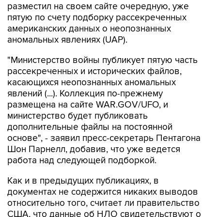
разместил на своем сайте очередную, уже
пятую по счету подборку рассекреченных
американских данных о неопознанных
аномальных явлениях (UAP).
"Министерство войны публикует пятую часть
рассекреченных и исторических файлов,
касающихся неопознанных аномальных
явлений (...). Коллекция по-прежнему
размещена на сайте WAR.GOV/UFO, и
министерство будет публиковать
дополнительные файлы на постоянной
основе", - заявил пресс-секретарь Пентагона
Шон Парнелл, добавив, что уже ведется
работа над следующей подборкой.
Как и в предыдущих публикациях, в
документах не содержится никаких выводов
относительно того, считает ли правительство
США, что данные об НЛО свидетельствуют о