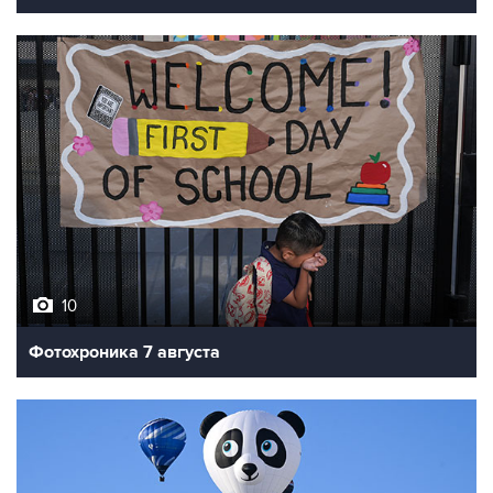
10
Фотохроника 7 августа