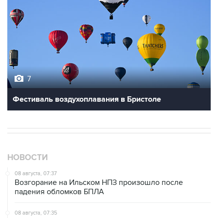
7
Фестиваль воздухоплавания в Бристоле
НОВОСТИ
08 августа, 07:37
Возгорание на Ильском НПЗ произошло после
падения обломков БПЛА
08 августа, 07:35