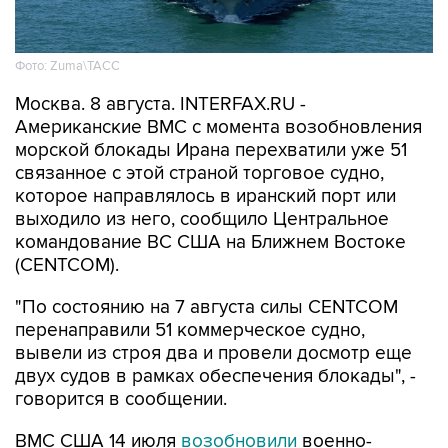
Фото: Zuma\ТАСС
Москва. 8 августа. INTERFAX.RU -
Американские ВМС с момента возобновления
морской блокады Ирана перехватили уже 51
связанное с этой страной торговое судно,
которое направлялось в иранский порт или
выходило из него, сообщило Центральное
командование ВС США на Ближнем Востоке
(CENTCOM).
"По состоянию на 7 августа силы CENTCOM
перенаправили 51 коммерческое судно,
вывели из строя два и провели досмотр еще
двух судов в рамках обеспечения блокады", -
говорится в сообщении.
ВМС США 14 июля
возобновили
военно-