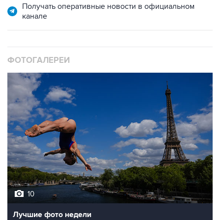
Получать оперативные новости в официальном
канале
ФОТОГАЛЕРЕИ
10
Лучшие фото недели