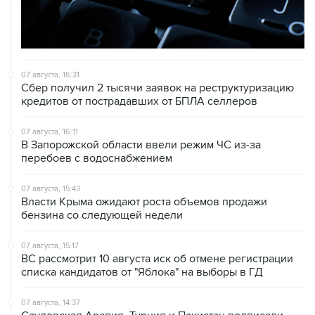
07 августа, 16:31
Сбер получил 2 тысячи заявок на реструктуризацию
кредитов от пострадавших от БПЛА селлеров
07 августа, 16:11
В Запорожской области ввели режим ЧС из-за
перебоев с водоснабжением
07 августа, 15:43
Власти Крыма ожидают роста объемов продажи
бензина со следующей недели
07 августа, 15:17
ВС рассмотрит 10 августа иск об отмене регистрации
списка кандидатов от "Яблока" на выборы в ГД
07 августа, 14:37