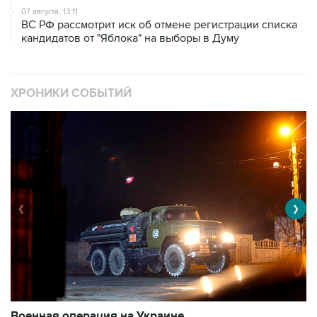
07 августа, 13:11
ВС РФ рассмотрит иск об отмене регистрации списка
кандидатов от "Яблока" на выборы в Думу
ХРОНИКИ СОБЫТИЙ
❮
❯
Военная операция на Украине