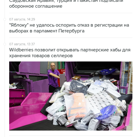
Саудовская Аравия, Турция и Пакистан подписали
оборонное соглашение
07 августа, 14:29
"Яблоку" не удалось оспорить отказ в регистрации на
выборах в парламент Петербурга
07 августа, 13:37
Wildberries позволит открывать партнерские хабы для
хранения товаров селлеров