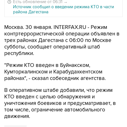
Есть обновление от 06:31
→
Источник сообщил о введении режима КТО в части
района Дагестана
Москва. 30 января. INTERFAX.RU - Режим
контртеррористической операции объявлен в
трех районах Дагестана с 06:00 по Москве
субботы, сообщает оперативный штаб
республики.
"Режим КТО введен в Буйнакском,
Кумторкалинском и Карабудахкентском
районах", - сказал собеседник агентства.
В оперативном штабе добавили, что режим
КТО введен с целью обнаружения и
уничтожения боевиков и предусматривает, в
том числе, ограничение автомобильного
движения.