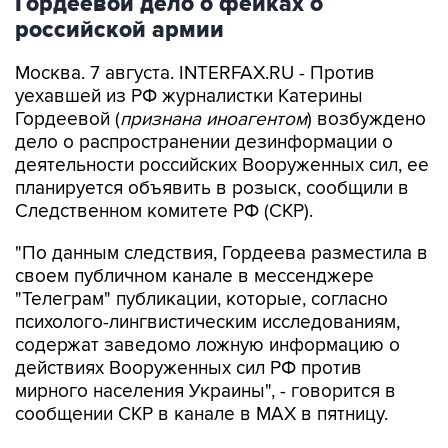
Гордеевой дело о фейках о
российской армии
Москва. 7 августа. INTERFAX.RU - Против
уехавшей из РФ журналистки Катерины
Гордеевой (
признана иноагентом
) возбуждено
дело о распространении дезинформации о
деятельности российских Вооруженных сил, ее
планируется объявить в розыск, сообщили в
Следственном комитете РФ (СКР).
"По данным следствия, Гордеева разместила в
своем публичном канале в мессенджере
"Телеграм" публикации, которые, согласно
психолого-лингвистическим исследованиям,
содержат заведомо ложную информацию о
действиях Вооруженных сил РФ против
мирного населения Украины", - говорится в
сообщении СКР в канале в MAX в пятницу.