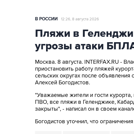
В РОССИИ
12:26, 8 августа 2026
Пляжи в Геленджи
угрозы атаки БПЛ
Москва. 8 августа. INTERFAX.RU - Вл
приостановить работу пляжей курорт
сельских округах после объявления 
Алексей Богодистов.
"Уважаемые жители и гости курорта, 
ПВО, все пляжи в Геленджике, Кабар
закрыты", - написал он в своем канал
Богодистов уточнил, что ограничени