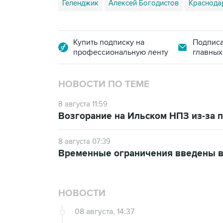
Геленджик
Алексей Богодистов
Краснода
Купить подписку на
Подписа
профессиональную ленту
главных
НОВОСТИ ПО ТЕМЕ
8 августа 11:59
Возгорание на Ильском НПЗ из-за
8 августа 07:39
Временные ограничения введены в
НОВОСТИ
08 августа, 14:37