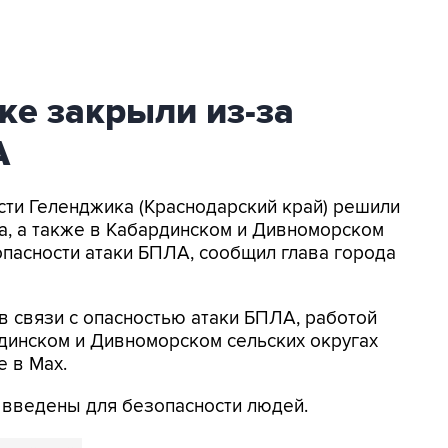
ке закрыли из-за
А
асти Геленджика (Краснодарский край) решили
а, а также в Кабардинском и Дивноморском
опасности атаки БПЛА, сообщил глава города
в связи с опасностью атаки БПЛА, работой
динском и Дивноморском сельских округах
е в Max.
я введены для безопасности людей.