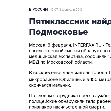
В РОССИИ
12:07, 8 февраля 2016
Пятиклассник най
Подмосковье
Москва. 8 февраля. INTERFAX.RU - Те
насильственной смерти обнаружено в
медицинская экспертиза, сообщили "
МВД по Московской области.
В воскресенье днем житель города Т
микрорайоне Юбилейный в 150 метра
скончался мальчик.
По словам сотрудника пресс-службы
полицейские обнаружили тело ребен
признаков насильственной смерти.