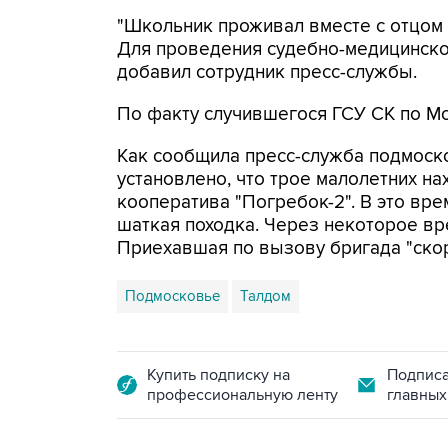
"Школьник проживал вместе с отцом
Для проведения судебно-медицинског
добавил сотрудник пресс-службы.
По факту случившегося ГСУ СК по Мо
Как сообщила пресс-служба подмоск
установлено, что трое малолетних на
кооператива "Погребок-2". В это вре
шаткая походка. Через некоторое вр
Приехавшая по вызову бригада "скор
Подмосковье
Талдом
Купить подписку на
Подписа
профессиональную ленту
главных