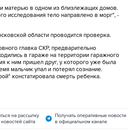
 и матерью в одном из близлежащих домов.
о исследования тело направлено в морг", -
сковской области проводится проверка.
овного главка СКР, предварительно
ходились в гараже на территории гаражного
мя к ним пришел друг, у которого уже была
емя мальчик упал и потерял сознание.
ой" констатировала смерть ребенка.
ться на рассылку
Получать оперативные новости
 новостей сайта
в официальном канале