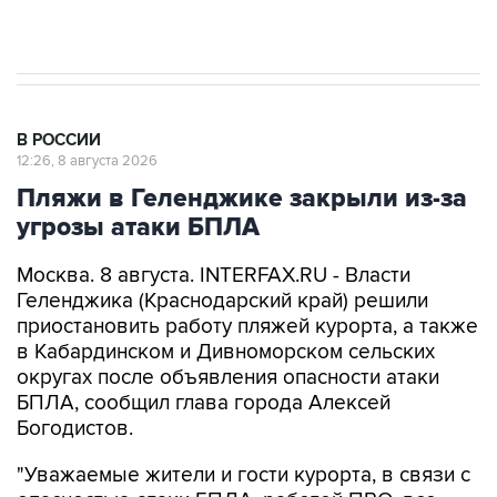
Евро 3, Евро 4
В РОССИИ
12:26, 8 августа 2026
Пляжи в Геленджике закрыли из-за
угрозы атаки БПЛА
Москва. 8 августа. INTERFAX.RU - Власти
Геленджика (Краснодарский край) решили
приостановить работу пляжей курорта, а также
в Кабардинском и Дивноморском сельских
округах после объявления опасности атаки
БПЛА, сообщил глава города Алексей
Богодистов.
"Уважаемые жители и гости курорта, в связи с