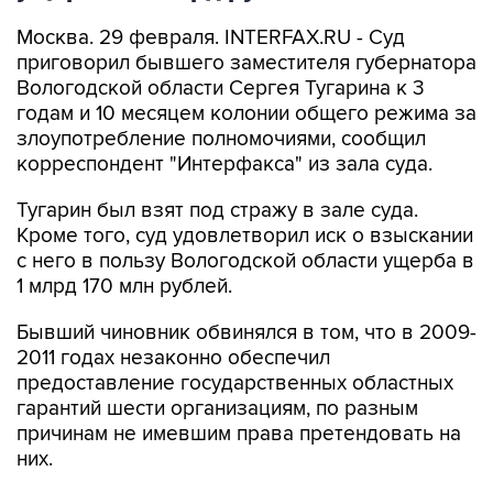
Москва. 29 февраля. INTERFAX.RU - Суд
приговорил бывшего заместителя губернатора
Вологодской области Сергея Тугарина к 3
годам и 10 месяцем колонии общего режима за
злоупотребление полномочиями, сообщил
корреспондент "Интерфакса" из зала суда.
Тугарин был взят под стражу в зале суда.
Кроме того, суд удовлетворил иск о взыскании
с него в пользу Вологодской области ущерба в
1 млрд 170 млн рублей.
Бывший чиновник обвинялся в том, что в 2009-
2011 годах незаконно обеспечил
предоставление государственных областных
гарантий шести организациям, по разным
причинам не имевшим права претендовать на
них.