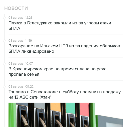
НОВОСТИ
08 августа, 12:26
Пляжи в Геленджике закрыли из-за угрозы атаки
БПЛА
08 августа, 11:59
Возгорание на Ильском НПЗ из-за падения обломков
БПЛА ликвидировано
08 августа, 10:07
В Красноярском крае во время сплава по реке
пропала семья
08 августа, 09:22
Топливо в Севастополе в субботу поступит в продажу
на 13 АЗС сети "Атан"