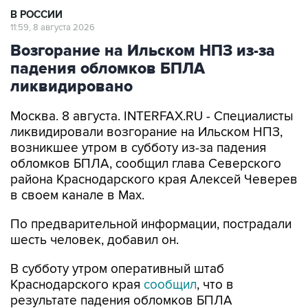
В РОССИИ
11:59, 8 августа 2026
Возгорание на Ильском НПЗ из-за
падения обломков БПЛА
ликвидировано
Москва. 8 августа. INTERFAX.RU - Специалисты
ликвидировали возгорание на Ильском НПЗ,
возникшее утром в субботу из-за падения
обломков БПЛА, сообщил глава Северского
района Краснодарского края Алексей Чеверев
в своем канале в Max.
По предварительной информации, пострадали
шесть человек, добавил он.
В субботу утром оперативный штаб
Краснодарского края
сообщил
, что в
результате падения обломков БПЛА