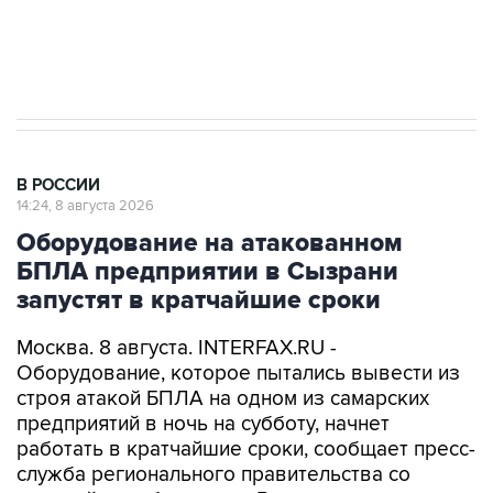
Кабмин РФ разрешил до 1 июля 2027 года
импорт, выпуск и обращение бензина Евро 2,
Евро 3, Евро 4
В РОССИИ
14:24, 8 августа 2026
Оборудование на атакованном
БПЛА предприятии в Сызрани
запустят в кратчайшие сроки
Москва. 8 августа. INTERFAX.RU -
Оборудование, которое пытались вывести из
строя атакой БПЛА на одном из самарских
предприятий в ночь на субботу, начнет
работать в кратчайшие сроки, сообщает пресс-
служба регионального правительства со