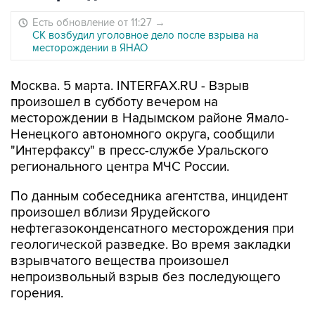
Есть обновление от 11:27
→
СК возбудил уголовное дело после взрыва на
месторождении в ЯНАО
Москва. 5 марта. INTERFAX.RU - Взрыв
произошел в субботу вечером на
месторождении в Надымском районе Ямало-
Ненецкого автономного округа, сообщили
"Интерфаксу" в пресс-службе Уральского
регионального центра МЧС России.
По данным собеседника агентства, инцидент
произошел вблизи Ярудейского
нефтегазоконденсатного месторождения при
геологической разведке. Во время закладки
взрывчатого вещества произошел
непроизвольный взрыв без последующего
горения.