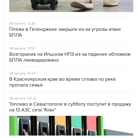
08 августа, 12:26
Пляжи в Геленджике закрыли из-за угрозы атаки
БПЛА
08 августа, 11:59
Возгорание на Ильском НПЗ из-за падения обломков
БПЛА ликвидировано
08 августа, 10:07
В Красноярском крае во время сплава по реке
пропала семья
08 августа, 09:22
Топливо в Севастополе в субботу поступит в продажу
на 13 АЗС сети "Атан"