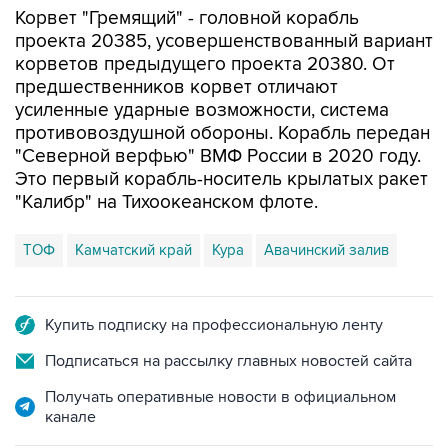
Корвет "Гремящий" - головной корабль
проекта 20385, усовершенствованный вариант
корветов предыдущего проекта 20380. От
предшественников корвет отличают
усиленные ударные возможности, система
противовоздушной обороны. Корабль передан
"Северной верфью" ВМФ России в 2020 году.
Это первый корабль-носитель крылатых ракет
"Калибр" на Тихоокеанском флоте.
ТОФ
Камчатский край
Кура
Авачинский залив
Купить подписку на профессиональную ленту
Подписаться на рассылку главных новостей сайта
Получать оперативные новости в официальном
канале