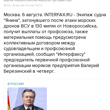
Вид на Новороссийский морской торговый порт
Фото: Алексей Зотов/ТАСС
Москва. 6 августа. INTERFAX.RU - Экипаж судна
"Янина", затонувшего после атаки морских
дронов ВСУ в 130 милях от Новороссийска,
получит выплаты от профсоюза, также
материальная помощь предусмотрена
коллективным договором между
судовладельцем и профсоюзной
организацией, сообщил "Интерфаксу"
председатель первичной профсоюзной
организации моряков предприятия Валерий
Березинский в четверг.
В РОССИИ