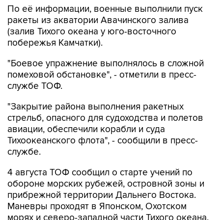
По её информации, военные выполнили пуск
ракеты из акватории Авачинского залива
(залив Тихого океана у юго-восточного
побережья Камчатки).
"Боевое упражнение выполнялось в сложной
помеховой обстановке", - отметили в пресс-
службе ТОФ.
"Закрытие района выполнения ракетных
стрельб, опасного для судоходства и полетов
авиации, обеспечили корабли и суда
Тихоокеанского флота", - сообщили в пресс-
службе.
4 августа ТОФ сообщил о старте учений по
обороне морских рубежей, островной зоны и
прибрежной территории Дальнего Востока.
Маневры проходят в Японском, Охотском
морях и северо-западной части Тихого океана.