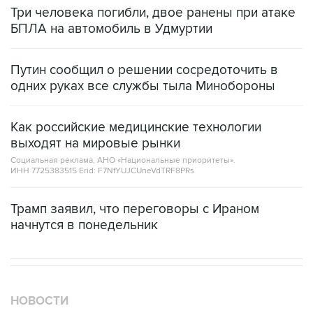
Три человека погибли, двое ранены при атаке
БПЛА на автомобиль в Удмуртии
Путин сообщил о решении сосредоточить в
одних руках все службы тыла Минобороны
Как российские медицинские технологии
выходят на мировые рынки
Социальная реклама, АНО «Национальные приоритеты».
ИНН 7725383515 Erid: F7NfYUJCUneVdTRF8PRs
Трамп заявил, что переговоры с Ираном
начнутся в понедельник
НОВОСТИ