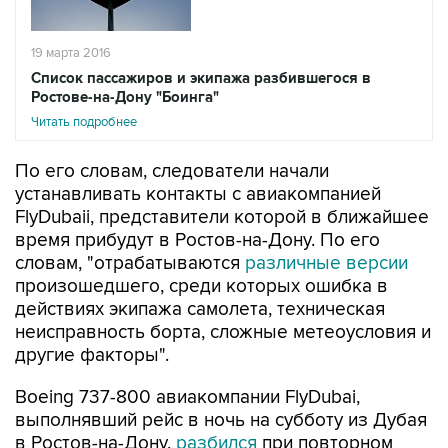
19 марта 2016
Список пассажиров и экипажа разбившегося в
Ростове-на-Дону "Боинга"
Читать подробнее
По его словам, следователи начали
устанавливать контакты с авиакомпанией
FlyDubaii, представители которой в ближайшее
время прибудут в Ростов-на-Дону. По его
словам, "отрабатываются
различные версии
произошедшего, среди которых ошибка в
действиях экипажа самолета, техническая
неисправность борта, сложные метеоусловия и
другие факторы".
Boeing 737-800 авиакомпании FlyDubai,
выполнявший рейс в ночь на субботу из Дубая
в Ростов-на-Дону,
разбился
при повторном