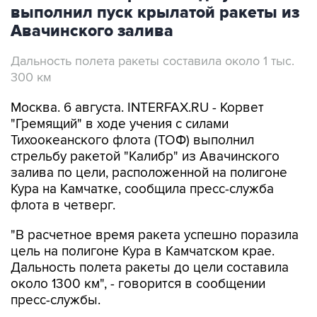
выполнил пуск крылатой ракеты из
Авачинского залива
Дальность полета ракеты составила около 1 тыс.
300 км
Москва. 6 августа. INTERFAX.RU - Корвет
"Гремящий" в ходе учения с силами
Тихоокеанского флота (ТОФ) выполнил
стрельбу ракетой "Калибр" из Авачинского
залива по цели, расположенной на полигоне
Кура на Камчатке, сообщила пресс-служба
флота в четверг.
"В расчетное время ракета успешно поразила
цель на полигоне Кура в Камчатском крае.
Дальность полета ракеты до цели составила
около 1300 км", - говорится в сообщении
пресс-службы.