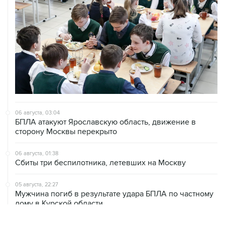
06 августа, 03:04
БПЛА атакуют Ярославскую область, движение в
сторону Москвы перекрыто
06 августа, 01:38
Сбиты три беспилотника, летевших на Москву
05 августа, 22:27
Мужчина погиб в результате удара БПЛА по частному
дому в Курской области