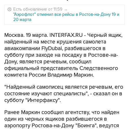
Есть обновление от 11:59
→
"Аэрофлот" отменил все рейсы в Ростов-на-Дону 19 и
20 марта
Москва. 19 марта. INTERFAX.RU - Черный ящик,
найденный на месте крушения самолета
авиакомпании FlyDubai, разбившегося в
субботу при заходе на посадку в Ростове-на-
Дону, является речевым, сообщил
официальный представитель Следственного
комитета России Владимир Маркин.
"Найденный самописец является речевым, его
состояние изучают специалисты", - сказал он в
субботу "Интерфаксу".
Ранее Маркин сообщил агентству, что найден
один из черных ящиков разбившегося в
аэропорту Ростова-на-Дону "Боинга", ведутся