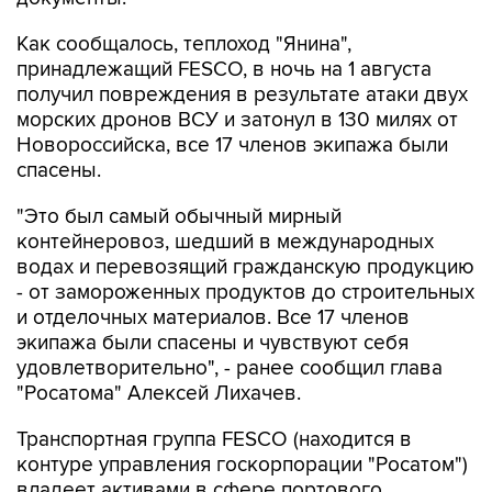
Как сообщалось, теплоход "Янина",
принадлежащий FESCO, в ночь на 1 августа
получил повреждения в результате атаки двух
морских дронов ВСУ и затонул в 130 милях от
Новороссийска, все 17 членов экипажа были
спасены.
"Это был самый обычный мирный
контейнеровоз, шедший в международных
водах и перевозящий гражданскую продукцию
- от замороженных продуктов до строительных
и отделочных материалов. Все 17 членов
экипажа были спасены и чувствуют себя
удовлетворительно", - ранее сообщил глава
"Росатома" Алексей Лихачев.
Транспортная группа FESCO (находится в
контуре управления госкорпорации "Росатом")
владеет активами в сфере портового,