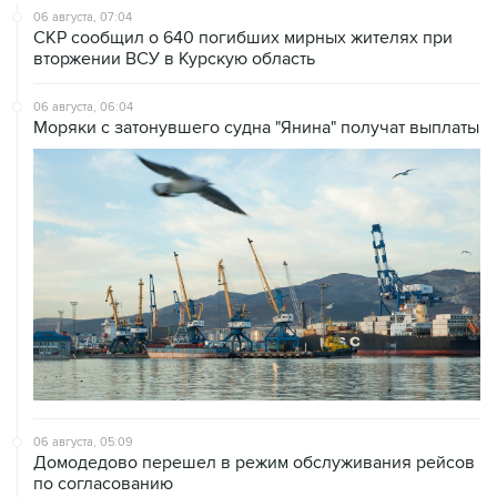
06 августа, 07:04
СКР сообщил о 640 погибших мирных жителях при
вторжении ВСУ в Курскую область
06 августа, 06:04
Моряки с затонувшего судна "Янина" получат выплаты
06 августа, 05:09
Домодедово перешел в режим обслуживания рейсов
по согласованию