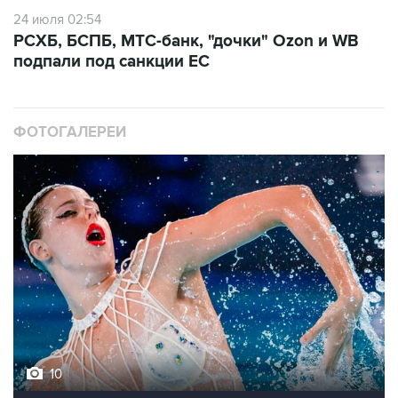
24 июля 02:54
РСХБ, БСПБ, МТС-банк, "дочки" Ozon и WB
подпали под санкции ЕС
ФОТОГАЛЕРЕИ
10