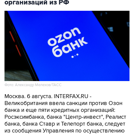
организаций из РФ
Фото: Александр Мелехов/ТАСС
Москва. 6 августа. INTERFAX.RU -
Великобритания ввела санкции против Озон
банка и еще пяти кредитных организаций:
Росэксимбанка, банка "Центр-инвест", Реалист
банка, банка Ставр и Телепорт банка, следует
из сообщения Управления по осуществлению