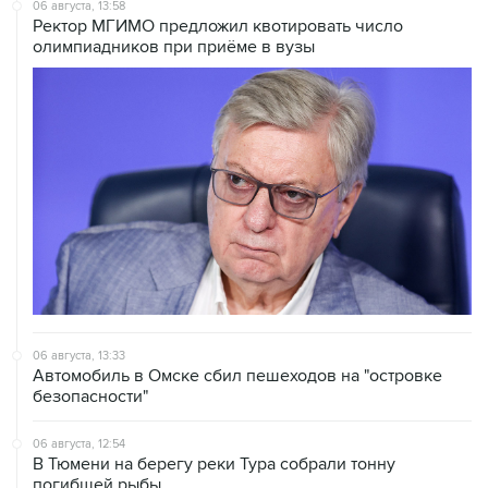
06 августа, 13:58
Ректор МГИМО предложил квотировать число
олимпиадников при приёме в вузы
06 августа, 13:33
Автомобиль в Омске сбил пешеходов на "островке
безопасности"
06 августа, 12:54
В Тюмени на берегу реки Тура собрали тонну
погибшей рыбы