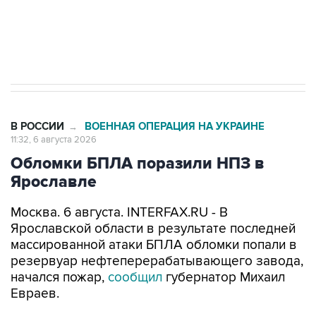
Трамп заявил, что переговоры с Ираном
начнутся в понедельник
В РОССИИ
ВОЕННАЯ ОПЕРАЦИЯ НА УКРАИНЕ
→
11:32, 6 августа 2026
Обломки БПЛА поразили НПЗ в
Ярославле
Москва. 6 августа. INTERFAX.RU - В
Ярославской области в результате последней
массированной атаки БПЛА обломки попали в
резервуар нефтеперерабатывающего завода,
начался пожар,
сообщил
губернатор Михаил
Евраев.