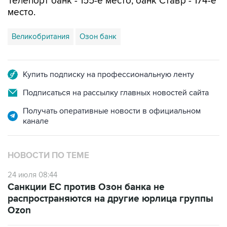
Телепорт банк - 155-е место, банк Ставр - 174-е
место.
Великобритания
Озон банк
Купить подписку на профессиональную ленту
Подписаться на рассылку главных новостей сайта
Получать оперативные новости в официальном
канале
НОВОСТИ ПО ТЕМЕ
24 июля 08:44
Санкции ЕС против Озон банка не
распространяются на другие юрлица группы
Ozon