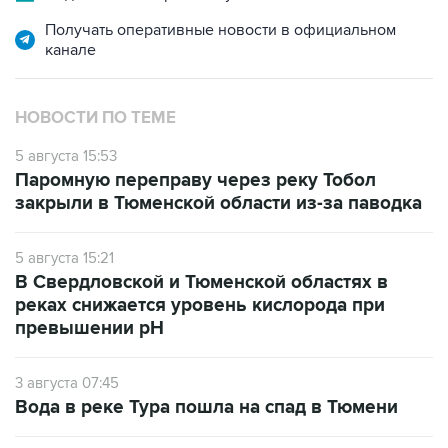
Получать оперативные новости в официальном
канале
НОВОСТИ ПО ТЕМЕ
5 августа 15:53
Паромную переправу через реку Тобол
закрыли в Тюменской области из-за паводка
5 августа 15:21
В Свердловской и Тюменской областях в
реках снижается уровень кислорода при
превышении рН
3 августа 07:45
Вода в реке Тура пошла на спад в Тюмени