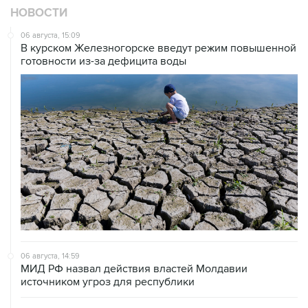
НОВОСТИ
06 августа, 15:09
В курском Железногорске введут режим повышенной
готовности из-за дефицита воды
06 августа, 14:59
МИД РФ назвал действия властей Молдавии
источником угроз для республики