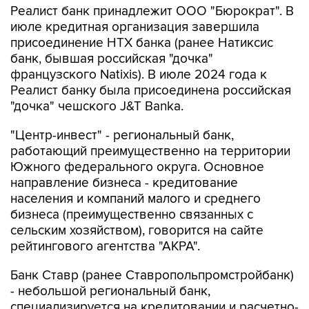
Реалист банк принадлежит ООО "Бюрократ". В
июле кредитная организация завершила
присоединение НТХ банка (ранее Натиксис
банк, бывшая российская "дочка"
французского Natixis). В июле 2024 года к
Реалист банку была присоединена российская
"дочка" чешского J&T Banka.
"Центр-инвест" - региональный банк,
работающий преимущественно на территории
Южного федерального округа. Основное
направление бизнеса - кредитование
населения и компаний малого и среднего
бизнеса (преимущественно связанных с
сельским хозяйством), говорится на сайте
рейтингового агентства "АКРА".
Банк Ставр (ранее Ставропольпромстройбанк)
- небольшой региональный банк,
специализируется на кредитовании и расчетно-