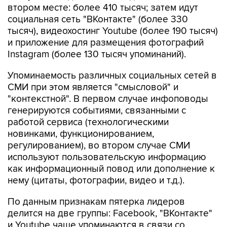
втором месте: более 410 тысяч; затем идут
социальная сеть "ВКонтакте" (более 330
тысяч), видеохостинг Youtube (более 190 тысяч)
и приложение для размещения фотографий
Instagram (более 130 тысяч упоминаний).
Упоминаемость различных социальных сетей в
СМИ при этом является "смысловой" и
"контекстной". В первом случае инфоповоды
генерируются событиями, связанными с
работой сервиса (технологическими
новинками, функционированием,
регулированием), во втором случае СМИ
используют пользовательскую информацию
как информационный повод или дополнение к
нему (цитаты, фотографии, видео и т.д.).
По данным признакам пятерка лидеров
делится на две группы: Facebook, "ВКонтакте"
и Youtube чаще упоминаются в связи со