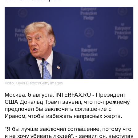
Фото: Kevin Dietsch/Getty Images
Москва. 6 августа. INTERFAX.RU - Президент
США Дональд Трамп заявил, что по-прежнему
предпочел бы заключить соглашение с
Ираном, чтобы избежать напрасных жертв.
"Я бы лучше заключил соглашение, потому что
я не хочу убивать людей", - заявил он, выступая