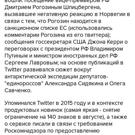
вошли: посещение вице-премьером РФ
Дмитрием Рогозиным Шпицбергена,
вызвавшее негативную реакцию в Норвегии в
связи с тем, что Рогозин находится в
санкционном списке ЕС (использовались
комментарии Рогозина из его твиттера);
сообщения госсекретаря США Джона Керри о
переговорах с президентом РФ Владимиром
Путиным и министром иностранных дел РФ
Сергеем Лавровым; на основе публикаций в
Twitter развивался сюжет вокруг
антарктической экспедиции депутатов-
"единороссов" Александра Сидякина и Олега
Савченко.
Упоминался Twitter в 2015 году и в контексте
продуктовых новинок (самая яркая - снятие
ограничение на 140 знаков в августе), а также
о сервисе писали в связи с требованием
Роскомнадзора по предоставлению