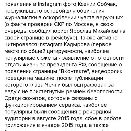
появления в Instagram фото Ксении Собчак,
послужившего основой для обвинения
журналистки в оскорблении чувств верующих
(о факте проверки СКР по Москве, в свою
очередь, сообщил юрист Ярослав Михайлов на
своей странице в фейсбуке). Также активно
цитировался Instagram Кадырова (первое
место по общей цитируемости, наиболее
популярные сюжеты - заявление о готовности
отдать жизнь за президента РФ, сообщение о
появлении страницы "ВКонтакте", видеоролик
поездки на машине, после публикации
которого глава Чечни был оштрафован за
езду с не пристегнутым ремнем безопасности.
Среди сюжетов, которые связаны с
функционированием сервиса, наиболее
популярны были сообщения о рекордной
аудитории в августе 2015 года, сбое в работе
приложения в январе 2015 года, а также