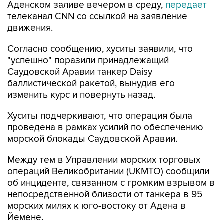
Аденском заливе вечером в среду,
передает
телеканал CNN со ссылкой на заявление
движения.
Согласно сообщению, хуситы заявили, что
"успешно" поразили принадлежащий
Саудовской Аравии танкер Daisy
баллистической ракетой, вынудив его
изменить курс и повернуть назад.
Хуситы подчеркивают, что операция была
проведена в рамках усилий по обеспечению
морской блокады Саудовской Аравии.
Между тем в Управлении морских торговых
операций Великобритании (UKMTO) сообщили
об инциденте, связанном с громким взрывом в
непосредственной близости от танкера в 95
морских милях к юго-востоку от Адена в
Йемене.