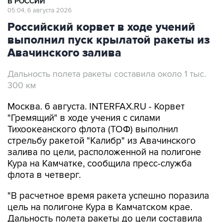
В РОССИИ
05:04, 6 августа 2026
Российский корвет в ходе учений
выполнил пуск крылатой ракеты из
Авачинского залива
Дальность полета ракеты составила около 1 тыс.
300 км
Москва. 6 августа. INTERFAX.RU - Корвет
"Гремящий" в ходе учения с силами
Тихоокеанского флота (ТОФ) выполнил
стрельбу ракетой "Калибр" из Авачинского
залива по цели, расположенной на полигоне
Кура на Камчатке, сообщила пресс-служба
флота в четверг.
"В расчетное время ракета успешно поразила
цель на полигоне Кура в Камчатском крае.
Дальность полета ракеты до цели составила