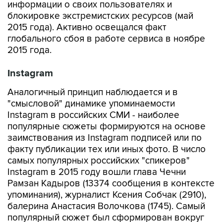
информации о своих пользователях и
блокировке экстремистских ресурсов (май
2015 года). Активно освещался факт
глобального сбоя в работе сервиса в ноябре
2015 года.
Instagram
Аналогичный принцип наблюдается и в
"смысловой" динамике упоминаемости
Instagram в российских СМИ - наиболее
популярные сюжеты формируются на основе
заимствования из Instagram подписей или по
факту публикации тех или иных фото. В число
самых популярных российских "спикеров"
Instagram в 2015 году вошли глава Чечни
Рамзан Кадыров (13374 сообщения в контексте
упоминания), журналист Ксения Собчак (2910),
балерина Анастасия Волочкова (1745). Самый
популярный сюжет был сформирован вокруг