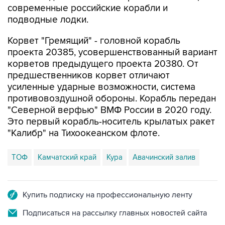
современные российские корабли и
подводные лодки.
Корвет "Гремящий" - головной корабль
проекта 20385, усовершенствованный вариант
корветов предыдущего проекта 20380. От
предшественников корвет отличают
усиленные ударные возможности, система
противовоздушной обороны. Корабль передан
"Северной верфью" ВМФ России в 2020 году.
Это первый корабль-носитель крылатых ракет
"Калибр" на Тихоокеанском флоте.
ТОФ
Камчатский край
Кура
Авачинский залив
Купить подписку на профессиональную ленту
Подписаться на рассылку главных новостей сайта