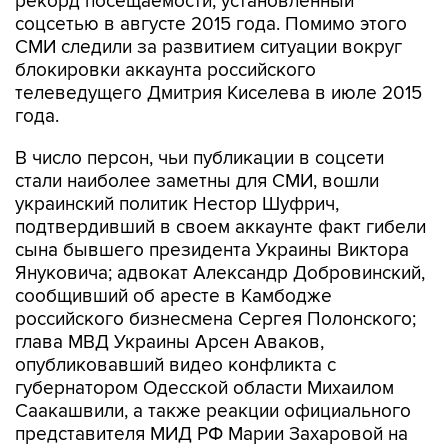
рекорд посещаемости, установленный
соцсетью в августе 2015 года. Помимо этого
СМИ следили за развитием ситуации вокруг
блокировки аккаунта российского
телеведущего Дмитрия Киселева в июле 2015
года.
В число персон, чьи публикации в соцсети
стали наиболее заметны для СМИ, вошли
украинский политик Нестор Шуфрич,
подтвердивший в своем аккаунте факт гибели
сына бывшего президента Украины Виктора
Януковича; адвокат Александр Добровинский,
сообщивший об аресте в Камбодже
российского бизнесмена Сергея Полонского;
глава МВД Украины Арсен Аваков,
опубликовавший видео конфликта с
губернатором Одесской области Михаилом
Саакашвили, а также реакции официального
представителя МИД РФ Марии Захаровой на