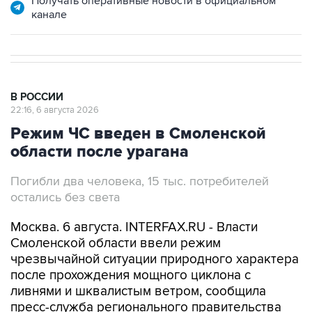
Получать оперативные новости в официальном
канале
В РОССИИ
22:16, 6 августа 2026
Режим ЧС введен в Смоленской
области после урагана
Погибли два человека, 15 тыс. потребителей
остались без света
Москва. 6 августа. INTERFAX.RU - Власти
Смоленской области ввели режим
чрезвычайной ситуации природного характера
после прохождения мощного циклона с
ливнями и шквалистым ветром, сообщила
пресс-служба регионального правительства