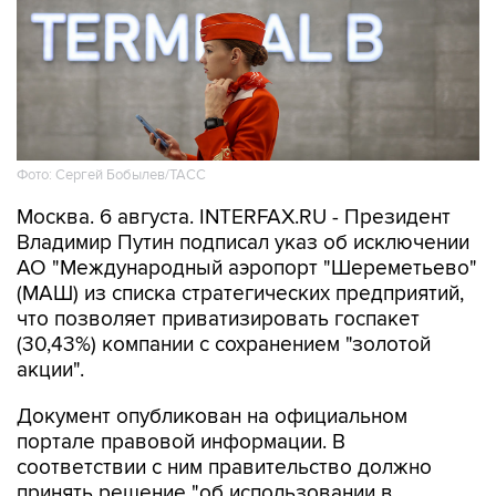
Фото: Сергей Бобылев/ТАСС
Москва. 6 августа. INTERFAX.RU - Президент
Владимир Путин подписал указ об исключении
АО "Международный аэропорт "Шереметьево"
(МАШ) из списка стратегических предприятий,
что позволяет приватизировать госпакет
(30,43%) компании с сохранением "золотой
акции".
Документ опубликован на официальном
портале правовой информации. В
соответствии с ним правительство должно
принять решение "об использовании в