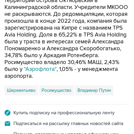
территории острова Октябрьский в
Калининградской области. Учредители МКООО
не раскрываются. До редомициляции, которая
произошла в конце 2022 года, компания была
зарегистрирована на Кипре с названием TPS
Avia Holding. Доля в 65,22% в TPS Avia Holding
была у траста в интересах семей Александра
Пономаренко и Александра Скоробогатько,
34,78% было у Аркадия Ротенберга.
Росимущество владело 30,46% МАШ, 2,43%
было у
"Аэрофлота"
, 1,05% - у менеджмента
аэропорта.
Шереметьево
Росимущество
Владимир Путин
Купить подписку на профессиональную ленту
Подписаться на рассылку главных новостей сайта