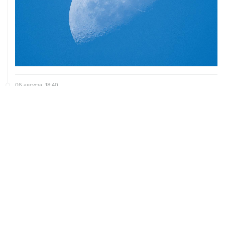
06 августа, 18:40
Путин вывел "Шереметьево" из стратегического
списка с целью снять препятствие для приватизации