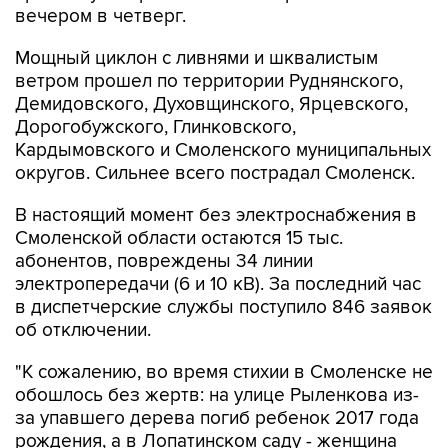
вечером в четверг.
Мощный циклон с ливнями и шквалистым
ветром прошел по территории Руднянского,
Демидовского, Духовщинского, Ярцевского,
Дорогобужского, Глинковского,
Кардымовского и Смоленского муниципальных
округов. Сильнее всего пострадал Смоленск.
В настоящий момент без электроснабжения в
Смоленской области остаются 15 тыс.
абонентов, повреждены 34 линии
электропередачи (6 и 10 кВ). За последний час
в диспетчерские службы поступило 846 заявок
об отключении.
"К сожалению, во время стихии в Смоленске не
обошлось без жертв: на улице Рыленкова из-
за упавшего дерева погиб ребенок 2017 года
рождения, а в Лопатинском саду - женщина