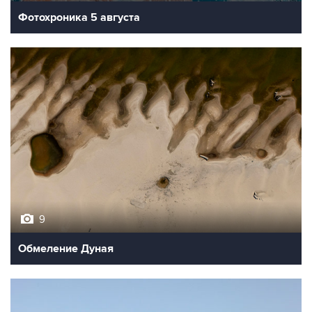
Фотохроника 5 августа
9
Обмеление Дуная