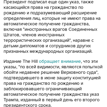
Президент подписал еще один указ, также
касающийся права на гражданство по
рождению и подразумевающий расширение
определения лиц, которые не имеют права на
автоматическое получение гражданства,
включая "иностранных врагов Соединенных
Штатов, членов иностранных
террористических организаций", наравне с
детьми дипломатов и сотрудников других
признанных международных организаций.
Издание The Hill
обращает внимание
, что эти
указы, "по всей видимости, являются попыткой
обойти недавнее решение Верховного суда",
подтвердившего в июне защиту конституцией
права на гражданство по рождению и
заблокировавшего ограничивающий
автоматическое получение гражданства указ
Трампа, изданный в первый день его второго
президентского срока.