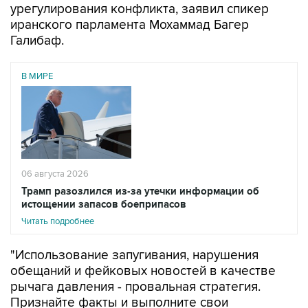
урегулирования конфликта, заявил спикер
иранского парламента Мохаммад Багер
Галибаф.
В МИРЕ
06 августа 2026
Трамп разозлился из-за утечки информации об
истощении запасов боеприпасов
Читать подробнее
"Использование запугивания, нарушения
обещаний и фейковых новостей в качестве
рычага давления - провальная стратегия.
Признайте факты и выполните свои