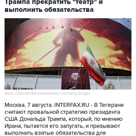
Трампа прекратить "театр" и
выполнить обязательства
Фото: Fatemeh Bahrami/Anadolu via Getty Images
Москва. 7 августа. INTERFAX.RU - В Тегеране
считают провальной стратегию президента
США Дональда Трампа, который, по мнению
Ирана, пытается его запугать, и призывают
выполнить взятые обязательства для