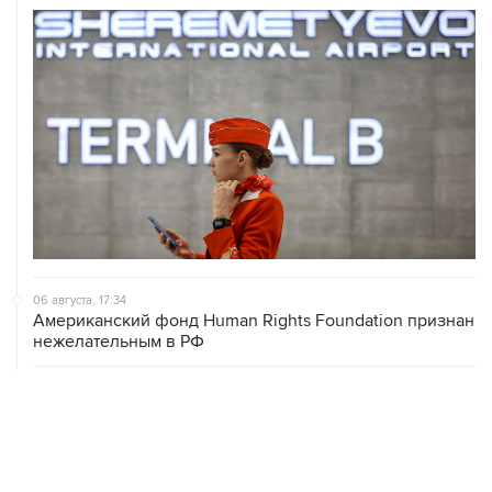
06 августа, 17:34
Американский фонд Human Rights Foundation признан
нежелательным в РФ
06 августа, 17:16
Москва не получала от Еревана официальных
обращений о прекращении концессии Южно-
Кавказской железной дороги