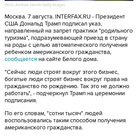
Фото: Andrew Harnik/Getty Images
Москва. 7 августа. INTERFAX.RU - Президент
США Дональд Трамп подписал указ,
направленный на запрет практики "родильного
туризма", подразумевающей приезд в страну
на роды с целью автоматического получения
ребенком американского гражданства,
сообщается
на сайте Белого дома.
"Сейчас люди строят вокруг этого бизнес,
богатые люди строят бизнес вокруг права на
гражданство по рождению. Так это не должно
работать", - подчеркнул Трамп на церемонии
подписания.
По его словам, "сотни тысяч" людей
воспользовались таким способом получения
американского гражданства.