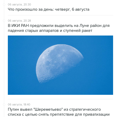
06 августа, 20:30
Что произошло за день: четверг, 6 августа
06 августа, 20:28
В ИКИ РАН предложили выделить на Луне район для
падения старых аппаратов и ступеней ракет
06 августа, 18:40
Путин вывел "Шереметьево" из стратегического
списка с целью снять препятствие для приватизации