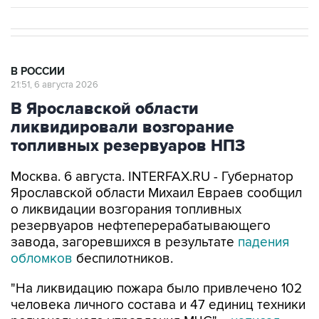
В РОССИИ
21:51, 6 августа 2026
В Ярославской области
ликвидировали возгорание
топливных резервуаров НПЗ
Москва. 6 августа. INTERFAX.RU - Губернатор
Ярославской области Михаил Евраев сообщил
о ликвидации возгорания топливных
резервуаров нефтеперерабатывающего
завода, загоревшихся в результате
падения
обломков
беспилотников.
"На ликвидацию пожара было привлечено 102
человека личного состава и 47 единиц техники