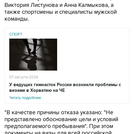
Виктория Листунова и Анна Калмыкова, а
также спортсмены и специалисты мужской
команды.
СПОРТ
07 августа 2026
У ведущих гимнасток России возникли проблемы с
визами в Хорватию на ЧЕ
Читать подробнее
"В качестве причины отказа указано: "Не
представлено обоснование цели и условий
предполагаемого пребывания". При этом
документы на визы для всей российской