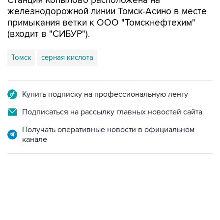
Станция Копылово расположена на
железнодорожной линии Томск-Асино в месте
примыкания ветки к ООО "Томскнефтехим"
(входит в "СИБУР").
Томск
серная кислота
Купить подписку на профессиональную ленту
Подписаться на рассылку главных новостей сайта
Получать оперативные новости в официальном
канале
13:11, 7 августа 2026