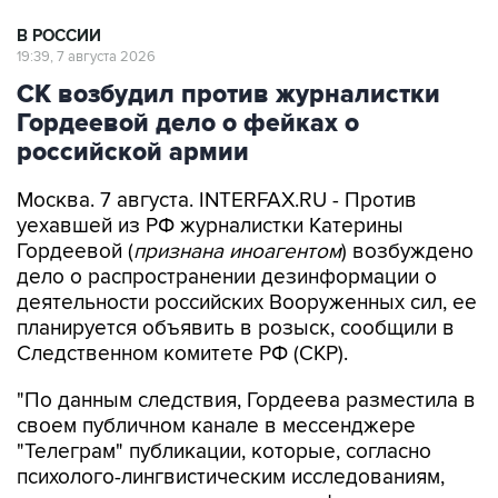
В РОССИИ
19:39, 7 августа 2026
СК возбудил против журналистки
Гордеевой дело о фейках о
российской армии
Москва. 7 августа. INTERFAX.RU - Против
уехавшей из РФ журналистки Катерины
Гордеевой (
признана иноагентом
) возбуждено
дело о распространении дезинформации о
деятельности российских Вооруженных сил, ее
планируется объявить в розыск, сообщили в
Следственном комитете РФ (СКР).
"По данным следствия, Гордеева разместила в
своем публичном канале в мессенджере
"Телеграм" публикации, которые, согласно
психолого-лингвистическим исследованиям,