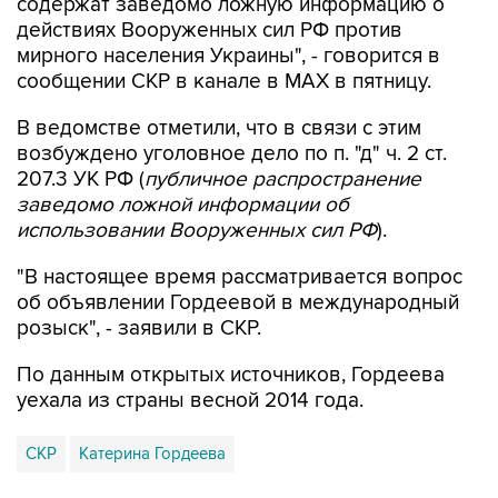
содержат заведомо ложную информацию о
действиях Вооруженных сил РФ против
мирного населения Украины", - говорится в
сообщении СКР в канале в MAX в пятницу.
В ведомстве отметили, что в связи с этим
возбуждено уголовное дело по п. "д" ч. 2 ст.
207.3 УК РФ (
публичное распространение
заведомо ложной информации об
использовании Вооруженных сил РФ
).
"В настоящее время рассматривается вопрос
об объявлении Гордеевой в международный
розыск", - заявили в СКР.
По данным открытых источников, Гордеева
уехала из страны весной 2014 года.
СКР
Катерина Гордеева