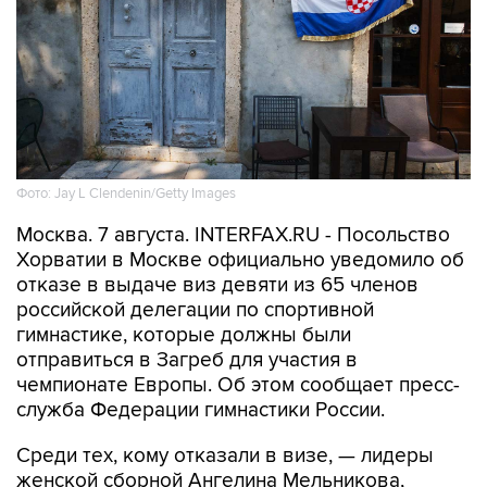
Фото: Jay L Clendenin/Getty Images
Москва. 7 августа. INTERFAX.RU - Посольство
Хорватии в Москве официально уведомило об
отказе в выдаче виз девяти из 65 членов
российской делегации по спортивной
гимнастике, которые должны были
отправиться в Загреб для участия в
чемпионате Европы. Об этом сообщает пресс-
служба Федерации гимнастики России.
Среди тех, кому отказали в визе, — лидеры
женской сборной Ангелина Мельникова,