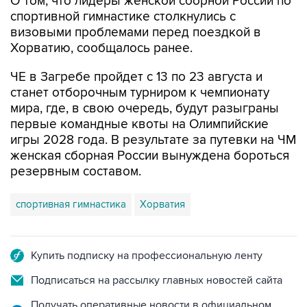
О том, что лидеры женской сборной России по
спортивной гимнастике столкнулись с
визовыми проблемами перед поездкой в
Хорватию, сообщалось ранее.
ЧЕ в Загребе пройдет с 13 по 23 августа и
станет отборочным турниром к чемпионату
мира, где, в свою очередь, будут разыграны
первые командные квоты на Олимпийские
игры 2028 года. В результате за путевки на ЧМ
женская сборная России вынуждена бороться
резервным составом.
спортивная гимнастика
Хорватия
Купить подписку на профессиональную ленту
Подписаться на рассылку главных новостей сайта
Получать оперативные новости в официальном