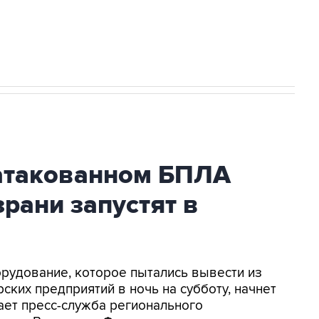
2027 года импорт, выпуск и обращение
атакованном БПЛА
рани запустят в
орудование, которое пытались вывести из
ских предприятий в ночь на субботу, начнет
ает пресс-служба регионального