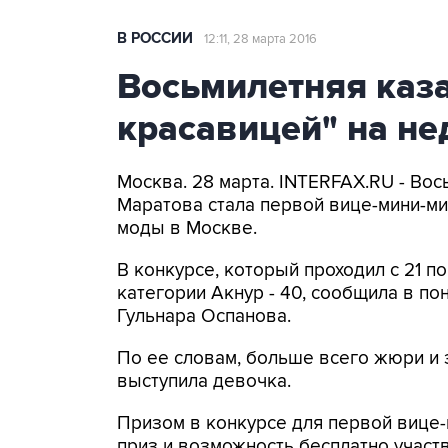
В РОССИИ
12:11, 28 марта 2016
Восьмилетняя каза
красавицей" на н
Москва. 28 марта. INTERFAX.RU - Во
Маратова стала первой вице-мини-ми
моды в Москве.
В конкурсе, который проходил с 21 по
категории Акнур - 40, сообщила в п
Гульнара Оспанова.
По ее словам, больше всего жюри и 
выступила девочка.
Призом в конкурсе для первой вице-
приз и возможность бесплатно участ