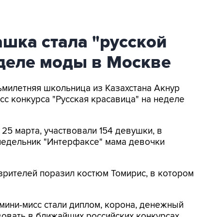
шка стала "русской
еделе моды в Москве
сьмилетняя школьница из Казахстана Акнур
сс конкурса "Русская красавица" на неделе
 25 марта, участвовали 154 девушки, в
онедельник "Интерфаксe" мама девочки
зрителей поразил костюм Томирис, в котором
мини-мисс стали диплом, корона, денежный
вовать в ближайших российских конкурсах