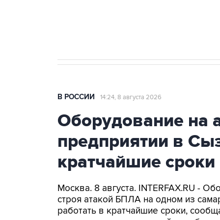
Кабмин РФ разрешил до 1 июля 
бензина Евро 2, Евро 3, Евро 4
В РОССИИ
14:24, 8 августа 2026
Оборудование на 
предприятии в Сыз
кратчайшие сроки
Москва. 8 августа. INTERFAX.RU - Об
строя атакой БПЛА на одном из самар
работать в кратчайшие сроки, сообщ