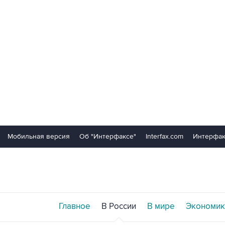
Мобильная версия
Об "Интерфаксе"
Interfax.com
Интерфак
Главное
В России
В мире
Экономик