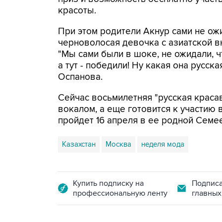
красоты.
При этом родители Акнур сами не ожи
черноволосая девочка с азиатской в
"Мы сами были в шоке, не ожидали, ч
а тут - победили! Ну какая она русска
Оспанова.
Сейчас восьмилетняя "русская красав
вокалом, а еще готовится к участию
пройдет 16 апреля в ее родной Семее
Казахстан
Москва
неделя мода
Купить подписку на
Подписа
профессиональную ленту
главных