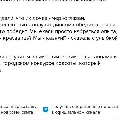
дали, что их дочка - черноглазая,
нешностью - получит диплом победительницы.
то победит. Мы ехали просто набраться опыта,
я красавица? Мы - казахи!" - сказала с улыбкой
ица" учится в гимназии, занимается танцами и
 в городском конкурсе красоты, который
.
ться на рассылку
Получать оперативные новости
 новостей сайта
в официальном канале