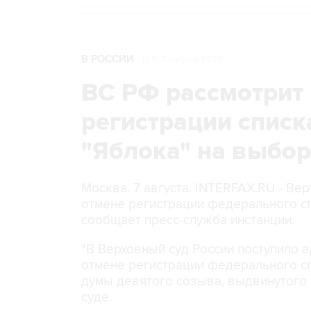
В РОССИИ
13:11, 7 августа 2026
ВС РФ рассмотрит 
регистрации списк
"Яблока" на выбо
Москва. 7 августа. INTERFAX.RU - Ве
отмене регистрации федерального сп
сообщает пресс-служба инстанции.
"В Верховный суд России поступило 
отмене регистрации федерального сп
думы девятого созыва, выдвинутого п
суде.