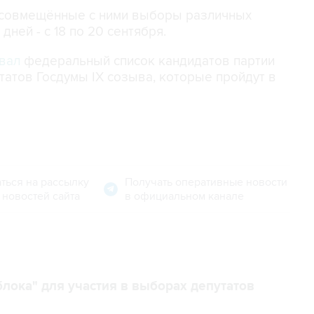
 совмещённые с ними выборы различных
дней - с 18 по 20 сентября.
вал
федеральный список кандидатов партии
татов Госдумы IX созыва, которые пройдут в
ться на рассылку
Получать оперативные новости
 новостей сайта
в официальном канале
лока" для участия в выборах депутатов