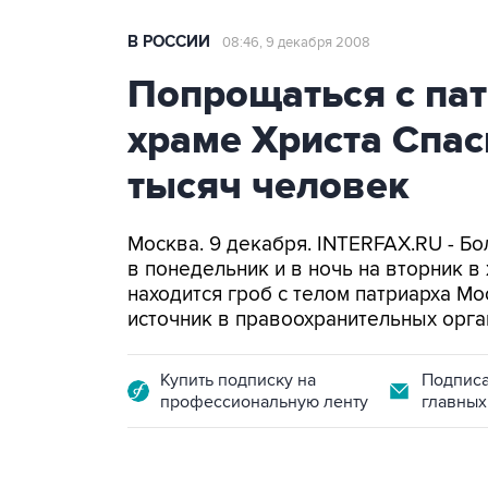
В РОССИИ
08:46, 9 декабря 2008
Попрощаться с пат
храме Христа Спас
тысяч человек
Москва. 9 декабря. INTERFAX.RU - Б
в понедельник и в ночь на вторник в
находится гроб с телом патриарха Мо
источник в правоохранительных орга
Купить подписку на
Подписа
профессиональную ленту
главных