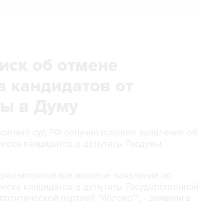
иск об отмене
а кандидатов от
ры в Думу
рховный суд РФ получил исковое заявление об
иска кандидатов в депутаты Госдумы,
административное исковое заявление об
иска кандидатов в депутаты Государственной
олитической партией "Яблоко"", - заявили в