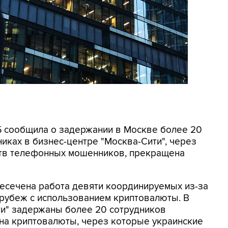
СБ сообщила о задержании в Москве более 20
иках в бизнес-центре "Москва-Сити", через
ртв телефонных мошенников, прекращена
ресечена работа девяти координируемых из-за
 рубеж с использованием криптовалюты. В
ти" задержаны более 20 сотрудников
на криптовалюты, через которые украинские