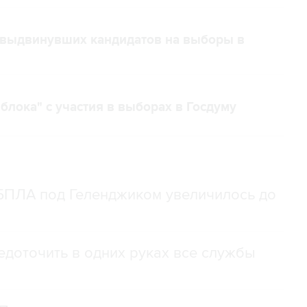
, выдвинувших кандидатов на выборы в
блока" с участия в выборах в Госдуму
 БПЛА под Геленджиком увеличилось до
доточить в одних руках все службы