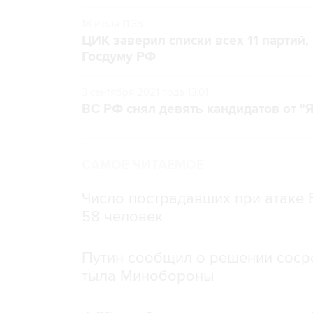
18 июля 11:35
ЦИК заверил списки всех 11 партий
Госдуму РФ
3 сентября 2021 года 13:01
ВС РФ снял девять кандидатов от "Я
САМОЕ ЧИТАЕМОЕ
Число пострадавших при атаке
58 человек
Путин сообщил о решении сосре
тыла Минобороны