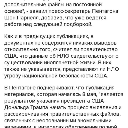
дополнительные файлы на постоянной
основе", - заявил пресс-секретарь Пентагона
Шон Парнелл, добавив, что уже ведется
работа над следующей подборкой.
Как и в предыдущих публикациях, в
документах не содержится никаких выводов
относительно того, считает ли правительство
США, что данные об НЛО свидетельствуют о
существовании инопланетной жизни. В них
также не указывается, представляют ли НЛО
угрозу национальной безопасности США.
В Пентагоне подчеркивают, что публикация
материалов, которая началась 8 мая, "является
результатом указания президента США
Дональда Трампа начать процесс выявления и
рассекречивания правительственных файлов,
связанных с неопознанными аномальными
явлениями, в интересах обеспечения полной