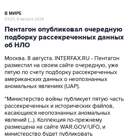
В МИРЕ
03:25, 8 августа 2026
Пентагон опубликовал очередную
подборку рассекреченных данных
об НЛО
Москва. 8 августа. INTERFAX.RU - Пентагон
разместил на своем сайте очередную, уже
пятую по счету подборку рассекреченных
американских данных о неопознанных
аномальных явлениях (UAP).
"Министерство войны публикует пятую часть
рассекреченных и исторических файлов,
касающихся неопознанных аномальных
явлений (...). Коллекция по-прежнему
размещена на сайте WAR.GOV/UFO, и
министерство будет публиковать