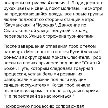
похороны патриарха Алексия II. Люди держат в
руках цветы и свечи, поют молитвы. Несмотря
на продолжающийся дождь, все новые группы
людей подходят со стороны станций метро
"Бауманская" и "Курская". Движение по
Спартаковской улице, ведущей к храму,
перекрыто. Улица огорожена турникетами.
После завершения отпевания гроб с телом
патриарха Московского и всея Руси Алексия II
обнесли вокруг храма Христа Спасителя. Гроб
несли на плечах архиереи под пение "Святый
Боже". Путь, которым следовала траурная
процессия, устлан белыми розами, их
разбросали монахини под ноги идущим
священнослужителям. Когда гроб начали
выносить из храма, в толпе раздались крики:
"Не переставай за нас молиться!"
Похоронную процессию сопровождал