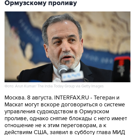
Ормузскому проливу
Фото: Arun Kumar/ The India Today Group via Getty Images
Москва. 8 августа. INTERFAX.RU - Тегеран и
Маскат могут вскоре договориться о системе
управления судоходством в Ормузском
проливе, однако снятие блокады с него имеет
отношение не к этим переговорам, а к
действиям США, заявил в субботу глава МИД