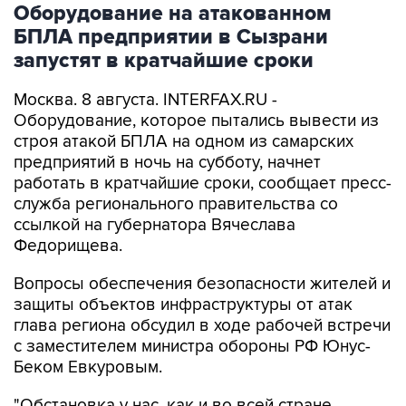
Оборудование на атакованном
БПЛА предприятии в Сызрани
запустят в кратчайшие сроки
Москва. 8 августа. INTERFAX.RU -
Оборудование, которое пытались вывести из
строя атакой БПЛА на одном из самарских
предприятий в ночь на субботу, начнет
работать в кратчайшие сроки, сообщает пресс-
служба регионального правительства со
ссылкой на губернатора Вячеслава
Федорищева.
Вопросы обеспечения безопасности жителей и
защиты объектов инфраструктуры от атак
глава региона обсудил в ходе рабочей встречи
с заместителем министра обороны РФ Юнус-
Беком Евкуровым.
"Обстановка у нас, как и во всей стране,