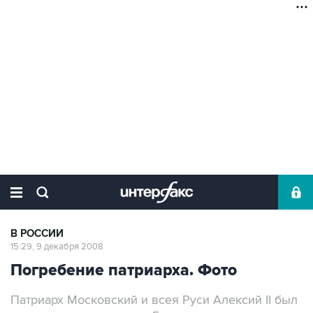
В РОССИИ
15:29, 9 декабря 2008
Погребение патриарха. Фото
Патриарх Московский и всея Руси Алексий II был