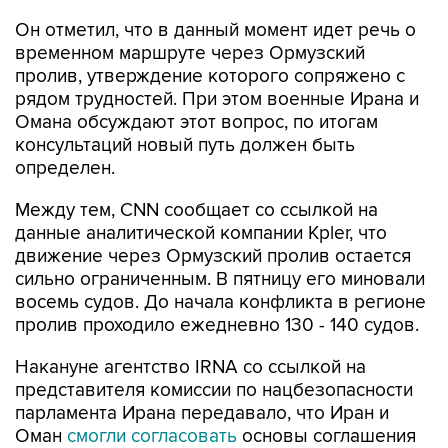
Он отметил, что в данный момент идет речь о
временном маршруте через Ормузский
пролив, утверждение которого сопряжено с
рядом трудностей. При этом военные Ирана и
Омана обсуждают этот вопрос, по итогам
консультаций новый путь должен быть
определен.
Между тем, CNN сообщает со ссылкой на
данные аналитической компании Kpler, что
движение через Ормузский пролив остается
сильно ограниченным. В пятницу его миновали
восемь судов. До начала конфликта в регионе
пролив проходило ежедневно 130 - 140 судов.
Накануне агентство IRNA со ссылкой на
представителя комиссии по нацбезопасности
парламента Ирана передавало, что Иран и
Оман
смогли согласовать
основы соглашения