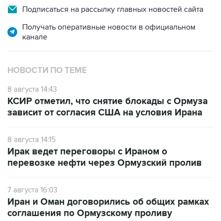
Подписаться на рассылку главных новостей сайта
Получать оперативные новости в официальном
канале
НОВОСТИ ПО ТЕМЕ
8 августа 14:43
КСИР отметил, что снятие блокады с Ормуза
зависит от согласия США на условия Ирана
8 августа 14:15
Ирак ведет переговоры с Ираном о
перевозке нефти через Ормузский пролив
7 августа 16:03
Иран и Оман договорились об общих рамках
соглашения по Ормузскому проливу