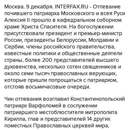
Москва. 9 декабря. INTERFAX.RU - Отпевание
почившего патриарха Московского и всея Руси
Алексия II прошло в кафедральном соборном
храме Христа Спасителя. На богослужении
присутствовали президент и премьер-министр
России, президенты Белоруссии, Молдавии и
Сербии, члены российского правительства,
известные политики и общественные деятели
страны, более 200 представителей высшего
духовенства, несколько сотен священников и
около семи тысяч православных верующих,
которые пришли попрощаться с патриархом,
отстояв восьмичасовые очереди.
Чин отпевания возглавил Константинопольский
патриарх Варфоломей в сослужении
патриаршего местоблюстителя митрополита
Кирилла, глав и представителей 14 других
поместных Православных церквей мира,