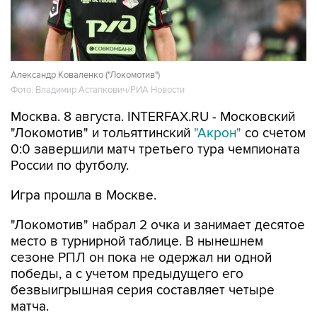
Александр Коваленко ("Локомотив")
Фото: Владимир Астапкович/РИА Новости
Москва. 8 августа. INTERFAX.RU - Московский
"Локомотив" и тольяттинский
"Акрон"
со счетом
0:0 завершили матч третьего тура чемпионата
России по футболу.
Игра прошла в Москве.
"Локомотив" набрал 2 очка и занимает десятое
место в турнирной таблице. В нынешнем
сезоне РПЛ он пока не одержал ни одной
победы, а с учетом предыдущего его
безвыигрышная серия составляет четыре
матча.