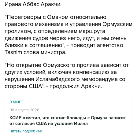
Ирана Аббас Аракчи.
"Переговоры с Оманом относительно
правового механизма и управления Ормузским
проливом, с определением маршрута
движения судов через него, идут, и мы очень
близки к соглашению", - приводит агентство
Tasnim слова министра.
"Но открытие Ормузского пролива зависит от
других условий, включая компенсацию за
нарушения Исламабадского меморандума со
стороны США", - продолжил Аракчи.
В МИРЕ
08 августа 2026
КСИР отметил, что снятие блокады с Ормуза зависит
от согласия США на условия Ирана
Читать подробнее