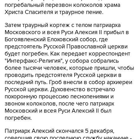
погребальный перезвон колоколов храма
Христа Спасителя и траурное пение.
Затем траурный кортеж с телом патриарха
Московского и всея Руси Алексия II прибыл в
Богоявленский Елоховский собор, где
предстоятель Русской Православной церкви
будет погребен. Как передает корреспондент
"Интерфакс-Религия", у собора собрались
более тысячи человек, которые пришли, чтобы
проводить предстоятеля Русской церкви в
последний путь. Гроб внесли в собор архиереи
Русской церкви. Духовенство встречало
похоронную процессию песнопениями и
звоном колоколов, после чего патриарх
Московский и всея Руси Алексий II был
погребен.
Патриарх Алексий скончался 5 декабря,
совершив свою последнюю службу накануне -