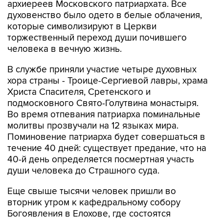
архиереев Московского патриархата. Все
духовенство было одето в белые облачения,
которые символизируют в Церкви
торжественный переход души почившего
человека в вечную жизнь.
В службе приняли участие четыре духовных
хора страны - Троице-Сергиевой лавры, храма
Христа Спасителя, Сретенского и
подмосковного Свято-Голутвина монастыря.
Во время отпевания патриарха поминальные
молитвы прозвучали на 12 языках мира.
Поминовение патриарха будет совершаться в
течение 40 дней: существует предание, что на
40-й день определяется посмертная участь
души человека до Страшного суда.
Еще свыше тысячи человек пришли во
вторник утром к кафедральному собору
Богоявления в Елохове, где состоятся