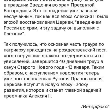
в праздник Введения во храм Пресвятой
Богородицы. Это совпадение уже назвали
неслучайным, так как вся эпоха Алексия II была
эпохой восстановления Церкви, "введением
России во храм, и эту задачу он выполнил с
блеском".
Так получилось, что основная часть траура по
патриарху приходится на рождественский пост,
когда верующие должны воздерживаться от
увеселений. Завершится 40-дневный траур в
канун Старого Нового года - 13 января. Таким
образом, с наступлением новолетия теперь
уже восстановленная Русская Православная
церковь вступит в новую эпоху - эпоху
развития, которое и станет главной задачей
преемника Алексия II.
/Интерфакс/