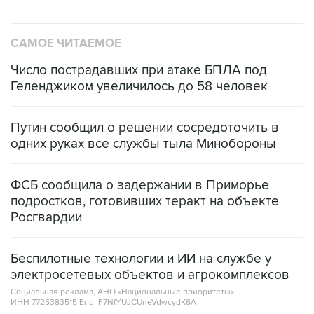
САМОЕ ЧИТАЕМОЕ
Число пострадавших при атаке БПЛА под
Геленджиком увеличилось до 58 человек
Путин сообщил о решении сосредоточить в
одних руках все службы тыла Минобороны
ФСБ сообщила о задержании в Приморье
подростков, готовивших теракт на объекте
Росгвардии
Беспилотные технологии и ИИ на службе у
электросетевых объектов и агрокомплексов
Социальная реклама, АНО «Национальные приоритеты».
ИНН 7725383515 Erid: F7NfYUJCUneVdwcydK6A