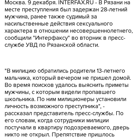
Москва. 9 декабря. INTERFAX.RU - В Рязани на
месте преступления был задержан 28-летний
мужчина, ранее также судимый за
насильственные действия сексуального
характера в отношении несовершеннолетнего,
сообщили "Интерфаксу" во вторник в пресс-
службе УВД по Рязанской области.
"В милицию обратились родители 13-летнего
мальчика, который вечером не пришел домой.
Во время поисков удалось выяснить приметы
мужчины, с которым видели пропавшего
школьника. По ним милиционеры установили
личность возможного преступника", -
рассказал представитель пресс-службы. По
его словам, когда сотрудники милиции
постучали в квартиру подозреваемого, дверь
никто не открыл. Препятствие пришлось
устранять с помощью сотрудников МЧС. В
квартире были обнаружены хозяин и