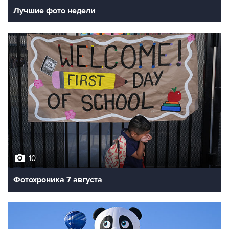
10
Фотохроника 7 августа