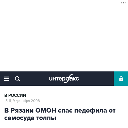
В РОССИИ
15:11, 9 декабря 2008
В Рязани ОМОН спас педофила от
самосуда толпы