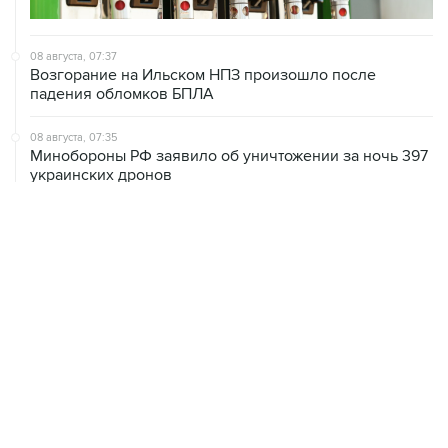
08 августа, 07:37
Возгорание на Ильском НПЗ произошло после
падения обломков БПЛА
08 августа, 07:35
Минобороны РФ заявило об уничтожении за ночь 397
украинских дронов
08 августа, 06:42
Промышленное предприятие в Самарской области