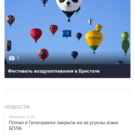
7
Фестиваль воздухоплавания в Бристоле
НОВОСТИ
08 августа, 12:26
Пляжи в Геленджике закрыли из-за угрозы атаки
БПЛА
08 августа, 11:59
Возгорание на Ильском НПЗ из-за падения обломков