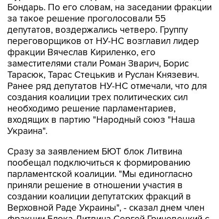
Бондарь. По его словам, на заседании фракции
за такое решение проголосовали 55
депутатов, воздержались четверо. Группу
переговорщиков от НУ-НС возглавил лидер
фракции Вячеслав Кириленко, его
заместителями стали Роман Зварич, Борис
Тарасюк, Тарас Стецькив и Руслан Князевич.
Ранее ряд депутатов НУ-НС отмечали, что для
создания коалиции трех политических сил
необходимо решение парламентариев,
входящих в партию "Народный союз "Наша
Украина".
Сразу за заявлением БЮТ блок Литвина
пообещал подключиться к формированию
парламентской коалиции. "Мы единогласно
приняли решение в отношении участия в
создании коалиции депутатских фракций в
Верховной Раде Украины", - сказал днем член