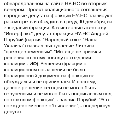
обнародованном на сайте НУ-НС во вторник
вечером. Проект коалиционного соглашения
народные депутаты фракции НУ-НС планируют
рассмотреть и обсудить в среду, 10 декабря, на
заседании фракции. А в интервью агентству
"Интерфакс" депутат фракции НУ-НС Андрей
Парубий (партия "Народный союз "Наша
Украина") назвал выступление Литвина
"преждевременным". "Мы еще не приняли
решения по этому поводу (о создании
коалиции - ИФ). Решения фракции о
коалиционном соглашении не было.
Коалиционный документ на фракции не
обсуждался и не принимался. И поэтому,
данное решение сегодня не могло быть
озвученным и не могло быть подписанным под
протоколом фракции", - заявил Парубий. "Это
преждевременное объявление", - подчеркнул
депутат.