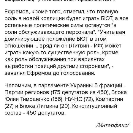
Ефремов, кроме того, отметил, что главную
роль в новой коалиции будет играть БЮТ, а все
остальные политические силы останутся "в
роли обслуживающего персонала". "Учитывая
доминирующее положение БЮТ в этом
отношении ... вряд ли он (Литвин - ИФ) может
играть какую-то существенную роль, кроме
как роль обслуживания при вариантах
выработки позиций другими сторонами", -
заявлял Ефремов до голосования.
Напомним, в парламенте Украины 5 фракций -
Партии регионов (175 депутатов из 450), Блока
Юлии Тимошенко (156), НУ-НС (72), Компартии
(27) и Блока Литвина (20). Конституционный
состав - 450 депутатов.
/Интерфакс/