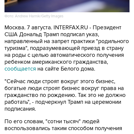
Фото: Andrew Harnik/Getty Images
Москва. 7 августа. INTERFAX.RU - Президент
США Дональд Трамп подписал указ,
направленный на запрет практики "родильного
туризма", подразумевающей приезд в страну
на роды с целью автоматического получения
ребенком американского гражданства,
сообщается
на сайте Белого дома.
"Сейчас люди строят вокруг этого бизнес,
богатые люди строят бизнес вокруг права на
гражданство по рождению. Так это не должно
работать", - подчеркнул Трамп на церемонии
подписания.
По его словам, "сотни тысяч" людей
воспользовались таким способом получения