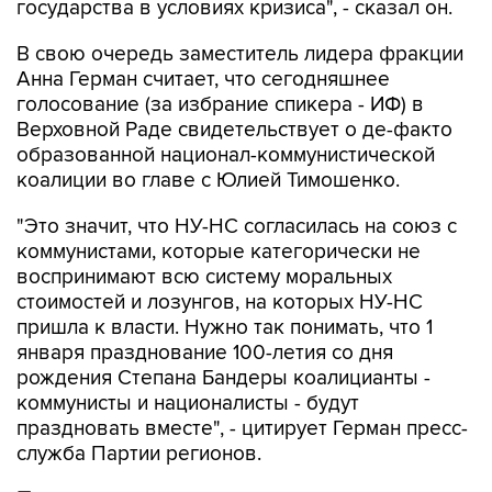
государства в условиях кризиса", - сказал он.
В свою очередь заместитель лидера фракции
Анна Герман считает, что сегодняшнее
голосование (за избрание спикера - ИФ) в
Верховной Раде свидетельствует о де-факто
образованной национал-коммунистической
коалиции во главе с Юлией Тимошенко.
"Это значит, что НУ-НС согласилась на союз с
коммунистами, которые категорически не
воспринимают всю систему моральных
стоимостей и лозунгов, на которых НУ-НС
пришла к власти. Нужно так понимать, что 1
января празднование 100-летия со дня
рождения Степана Бандеры коалицианты -
коммунисты и националисты - будут
праздновать вместе", - цитирует Герман пресс-
служба Партии регионов.