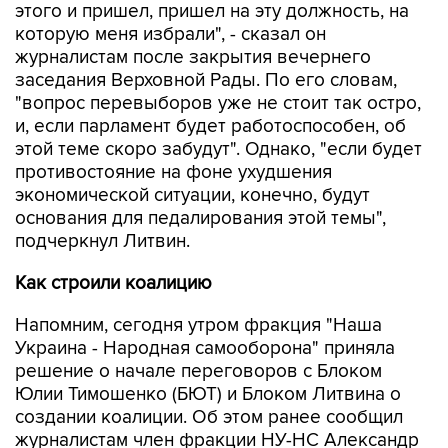
этого и пришел, пришел на эту должность, на
которую меня избрали", - сказал он
журналистам после закрытия вечернего
заседания Верховной Рады. По его словам,
"вопрос перевыборов уже не стоит так остро,
и, если парламент будет работоспособен, об
этой теме скоро забудут". Однако, "если будет
противостояние на фоне ухудшения
экономической ситуации, конечно, будут
основания для педалирования этой темы",
подчеркнул Литвин.
Как строили коалицию
Напомним, сегодня утром фракция "Наша
Украина - Народная самооборона" приняла
решение о начале переговоров с Блоком
Юлии Тимошенко (БЮТ) и Блоком Литвина о
создании коалиции. Об этом ранее сообщил
журналистам член фракции НУ-НС Александр