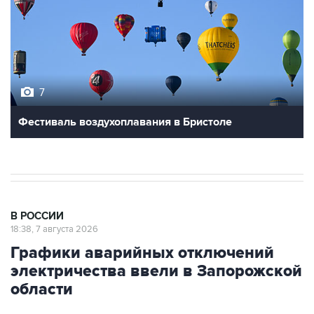
7
Фестиваль воздухоплавания в Бристоле
В РОССИИ
18:38, 7 августа 2026
Графики аварийных отключений
электричества ввели в Запорожской
области