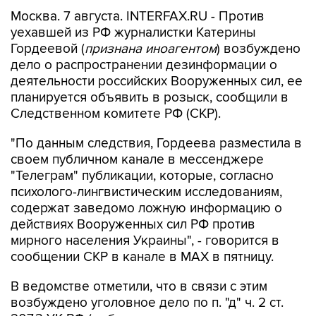
Москва. 7 августа. INTERFAX.RU - Против
уехавшей из РФ журналистки Катерины
Гордеевой (
признана иноагентом
) возбуждено
дело о распространении дезинформации о
деятельности российских Вооруженных сил, ее
планируется объявить в розыск, сообщили в
Следственном комитете РФ (СКР).
"По данным следствия, Гордеева разместила в
своем публичном канале в мессенджере
"Телеграм" публикации, которые, согласно
психолого-лингвистическим исследованиям,
содержат заведомо ложную информацию о
действиях Вооруженных сил РФ против
мирного населения Украины", - говорится в
сообщении СКР в канале в MAX в пятницу.
В ведомстве отметили, что в связи с этим
возбуждено уголовное дело по п. "д" ч. 2 ст.