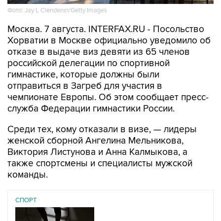
Фото: Jay L Clendenin/Getty Images
Москва. 7 августа. INTERFAX.RU - Посольство
Хорватии в Москве официально уведомило об
отказе в выдаче виз девяти из 65 членов
российской делегации по спортивной
гимнастике, которые должны были
отправиться в Загреб для участия в
чемпионате Европы. Об этом сообщает пресс-
служба Федерации гимнастики России.
Среди тех, кому отказали в визе, — лидеры
женской сборной Ангелина Мельникова,
Виктория Листунова и Анна Калмыкова, а
также спортсмены и специалисты мужской
команды.
СПОРТ