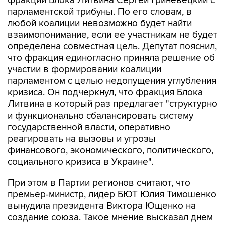
фракции Блока Литвина Сергей Гриневецкий с
парламентской трибуны. По его словам, в
любой коалиции невозможно будет найти
взаимопонимание, если ее участникам не будет
определена совместная цель. Депутат пояснил,
что фракция единогласно приняла решение об
участии в формировании коалиции
парламентом с целью недопущения углубления
кризиса. Он подчеркнул, что фракция Блока
Литвина в который раз предлагает "структурно
и функционально сбалансировать систему
государственной власти, оперативно
реагировать на вызовы и угрозы
финансового, экономического, политического,
социального кризиса в Украине".
При этом в Партии регионов считают, что
премьер-министр, лидер БЮТ Юлия Тимошенко
вынудила президента Виктора Ющенко на
создание союза. Такое мнение высказал днем