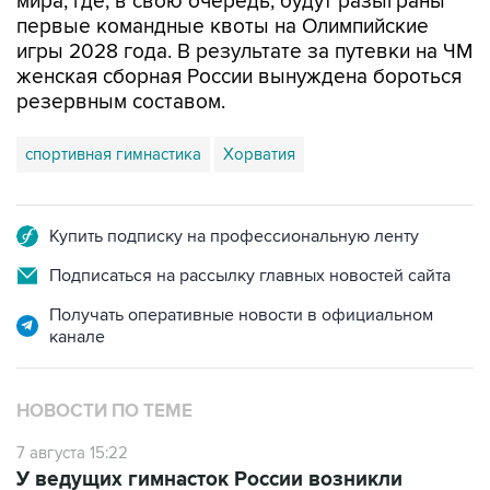
мира, где, в свою очередь, будут разыграны
первые командные квоты на Олимпийские
игры 2028 года. В результате за путевки на ЧМ
женская сборная России вынуждена бороться
резервным составом.
спортивная гимнастика
Хорватия
Купить подписку на профессиональную ленту
Подписаться на рассылку главных новостей сайта
Получать оперативные новости в официальном
канале
НОВОСТИ ПО ТЕМЕ
7 августа 15:22
У ведущих гимнасток России возникли