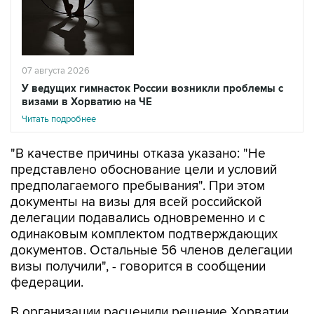
07 августа 2026
У ведущих гимнасток России возникли проблемы с
визами в Хорватию на ЧЕ
Читать подробнее
"В качестве причины отказа указано: "Не
представлено обоснование цели и условий
предполагаемого пребывания". При этом
документы на визы для всей российской
делегации подавались одновременно и с
одинаковым комплектом подтверждающих
документов. Остальные 56 членов делегации
визы получили", - говорится в сообщении
федерации.
В организации расценили решение Хорватии