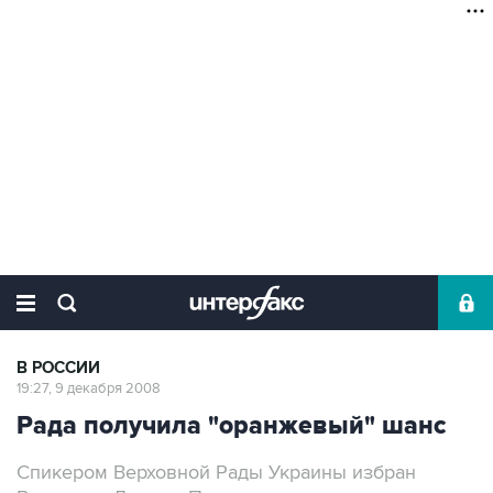
В РОССИИ
19:27, 9 декабря 2008
Рада получила "оранжевый" шанс
Спикером Верховной Рады Украины избран