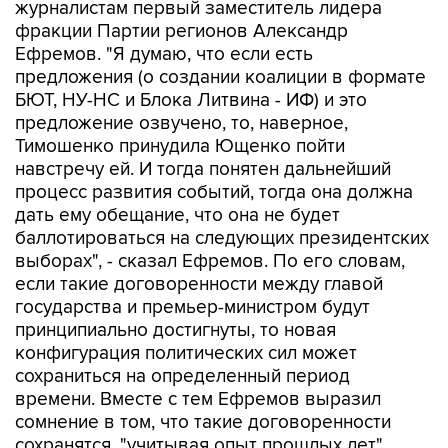
журналистам первый заместитель лидера
фракции Партии регионов Александр
Ефремов. "Я думаю, что если есть
предложения (о создании коалиции в формате
БЮТ, НУ-НС и Блока Литвина - ИФ) и это
предложение озвучено, то, наверное,
Тимошенко принудила Ющенко пойти
навстречу ей. И тогда понятен дальнейший
процесс развития событий, тогда она должна
дать ему обещание, что она не будет
баллотироваться на следующих президентских
выборах", - сказал Ефремов. По его словам,
если такие договоренности между главой
государства и премьер-министром будут
принципиально достигнуты, то новая
конфигурация политических сил может
сохраниться на определенный период
времени. Вместе с тем Ефремов выразил
сомнение в том, что такие договоренности
сохранятся, "учитывая опыт прошлых лет".