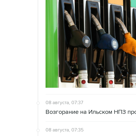
08 августа, 07:37
Возгорание на Ильском НПЗ пр
08 августа, 07:35