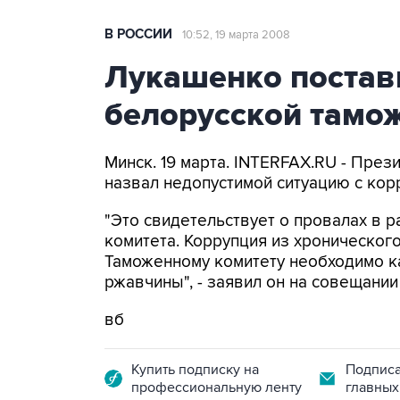
В РОССИИ
10:52, 19 марта 2008
Лукашенко постав
белорусской тамо
Минск. 19 марта. INTERFAX.RU - Пре
назвал недопустимой ситуацию с кор
"Это свидетельствует о провалах в 
комитета. Коррупция из хроническог
Таможенному комитету необходимо к
ржавчины", - заявил он на совещани
вб
Купить подписку на
Подписа
профессиональную ленту
главных