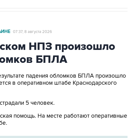
АИНЕ
07:37, 8 августа 2026
ьском НПЗ произошло
ломков БПЛА
 результате падения обломков БПЛА произошло
ется в оперативном штабе Краснодарского
страдали 5 человек.
ская помощь. На месте работают оперативные
бе.