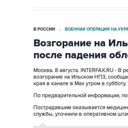
В РОССИИ
ВОЕННАЯ ОПЕРАЦИЯ НА УКР
→
Возгорание на Ил
после падения об
Москва. 8 августа. INTERFAX.RU - В
возгорание на Ильском НПЗ, сообща
края в канале в Max утром в субботу.
По предварительной информации, по
Пострадавшим оказывается медицин
службы, уточнили в оперативном шта