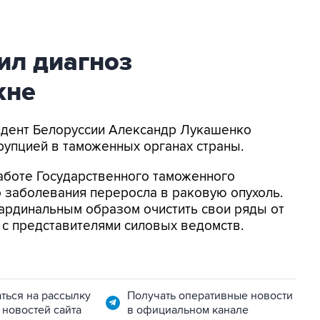
ил диагноз
жне
зидент Белоруссии Александр Лукашенко
рупцией в таможенных органах страны.
работе Государственного таможенного
о заболевания переросла в раковую опухоль.
ардинальным образом очистить свои ряды от
и с представителями силовых ведомств.
ться на рассылку
Получать оперативные новости
 новостей сайта
в официальном канале