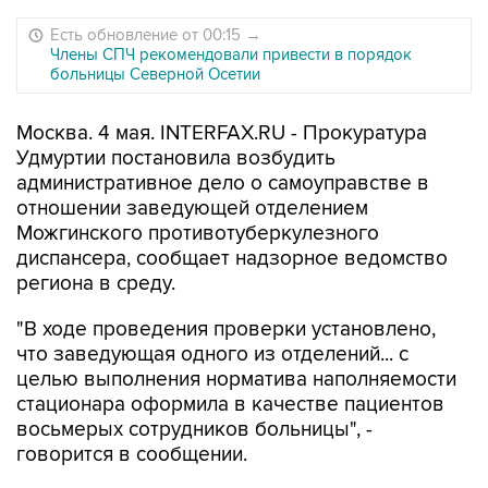
Есть обновление от 00:15
→
Члены СПЧ рекомендовали привести в порядок
больницы Северной Осетии
Москва. 4 мая. INTERFAX.RU - Прокуратура
Удмуртии постановила возбудить
административное дело о самоуправстве в
отношении заведующей отделением
Можгинского противотуберкулезного
диспансера, сообщает надзорное ведомство
региона в среду.
"В ходе проведения проверки установлено,
что заведующая одного из отделений... с
целью выполнения норматива наполняемости
стационара оформила в качестве пациентов
восьмерых сотрудников больницы", -
говорится в сообщении.