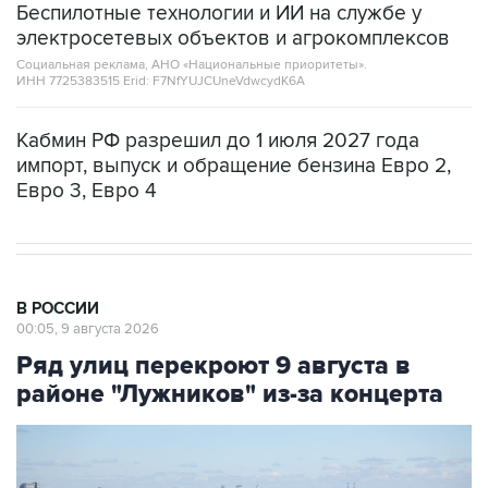
Беспилотные технологии и ИИ на службе у
электросетевых объектов и агрокомплексов
Социальная реклама, АНО «Национальные приоритеты».
ИНН 7725383515 Erid: F7NfYUJCUneVdwcydK6A
Кабмин РФ разрешил до 1 июля 2027 года
импорт, выпуск и обращение бензина Евро 2,
Евро 3, Евро 4
В РОССИИ
00:05, 9 августа 2026
Ряд улиц перекроют 9 августа в
районе "Лужников" из-за концерта