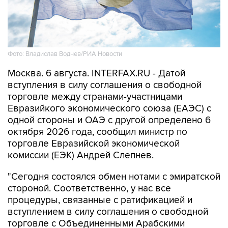
Фото: Владислав Воднев/РИА Новости
Москва. 6 августа. INTERFAX.RU - Датой
вступления в силу соглашения о свободной
торговле между странами-участницами
Евразийкого экономического союза (ЕАЭС) с
одной стороны и ОАЭ с другой определено 6
октября 2026 года, сообщил министр по
торговле Евразийской экономической
комиссии (ЕЭК) Андрей Слепнев.
"Сегодня состоялся обмен нотами с эмиратской
стороной. Соответственно, у нас все
процедуры, связанные с ратификацией и
вступлением в силу соглашения о свободной
торговле с Объединенными Арабскими