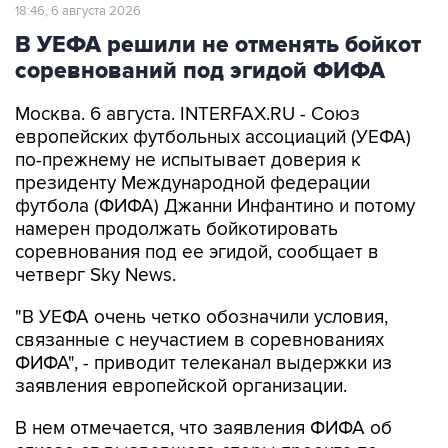
18:46, 6 августа 2026
В УЕФА решили не отменять бойкот
соревнований под эгидой ФИФА
Москва. 6 августа. INTERFAX.RU - Союз
европейских футбольных ассоциаций (УЕФА)
по-прежнему не испытывает доверия к
президенту Международной федерации
футбола (ФИФА) Джанни Инфантино и потому
намерен продолжать бойкотировать
соревнования под ее эгидой, сообщает в
четверг Sky News.
"В УЕФА очень четко обозначили условия,
связанные с неучастием в соревнованиях
ФИФА", - приводит телеканал выдержки из
заявления европейской организации.
В нем отмечается, что заявления ФИФА об