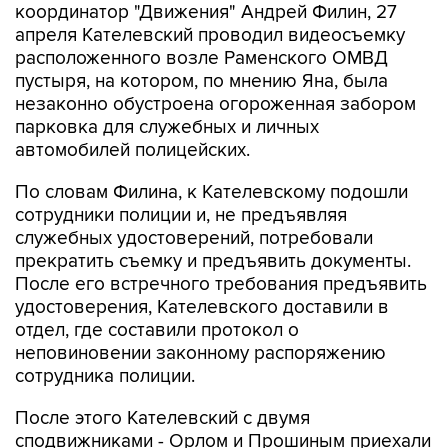
координатор "Движения" Андрей Филин, 27
апреля Кателевский проводил видеосъемку
расположенного возле Раменского ОМВД
пустыря, на котором, по мнению Яна, была
незаконно обустроена огороженная забором
парковка для служебных и личных
автомобилей полицейских.
По словам Филина, к Кателевскому подошли
сотрудники полиции и, не предъявляя
служебных удостоверений, потребовали
прекратить съемку и предъявить документы.
После его встречного требования предъявить
удостоверения, Кателевского доставили в
отдел, где составили протокол о
неповиновении законному распоряжению
сотрудника полиции.
После этого Кателевский с двумя
сподвижниками - Орлом и Прошиным приехали