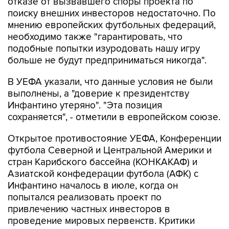
отказе от вызвавшего споры проекта по
поиску внешних инвесторов недостаточно. По
мнению европейских футбольных федераций,
необходимо также "гарантировать, что
подобные попытки изуродовать нашу игру
больше не будут предприниматься никогда".
В УЕФА указали, что данные условия не были
выполнены, а "доверие к президентству
Инфантино утеряно". "Эта позиция
сохраняется", - отметили в европейском союзе.
Открытое противостояние УЕФА, Конференции
футбола Северной и Центральной Америки и
стран Карибского бассейна (КОНКАКАФ) и
Азиатской конфедерации футбола (АФК) с
Инфантино началось в июле, когда он
попытался реализовать проект по
привлечению частных инвесторов в
проведение мировых первенств. Критики