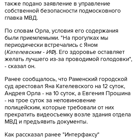
также подано заявление в управление
собственной безопасности подмосковного
главка МВД.
По словам Орла, условия его содержания
были приемлемыми. "На прогулках мы
периодически встречались с Яном
(
Кателевским - ИФ
). Его здоровье оставляет
желать лучшего из-за проводимой голодовки",
- сказал он.
Ранее сообщалось, что Раменский городской
суд арестовал Яна Кателевского на 12 суток,
Андрея Орла - на 10 суток, а Евгения Прошина
- на трое суток за неповиновение
полицейским, которые требовали от них
прекратить видеосъемку возле здания отдела
МВД и предъявить документы.
Как рассказал ранее "Интерфаксу"