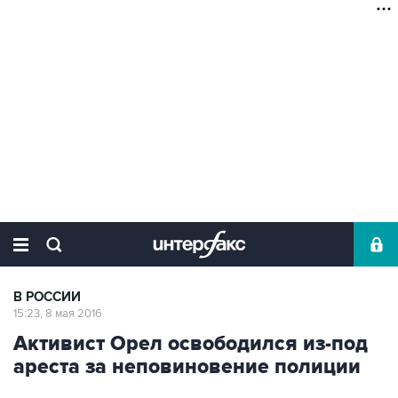
В РОССИИ
15:23, 8 мая 2016
Активист Орел освободился из-под
ареста за неповиновение полиции