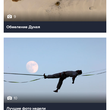
9
Обмеление Дуная
10
Лучшие фото недели