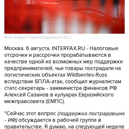
Фото: Андрей Гордеев/Ведомости/ТАСС
Москва. 6 августа. INTERFAX.RU - Налоговые
отсрочки и рассрочки прорабатываются в
качестве одной из возможных мер поддержки
предпринимателей, чьи товары пострадали на
логистических объектах Wildberries-Russ
вследствие БПЛА-атак, сообщил журналистам
статс-секретарь - замминистра финансов РФ
Алексей Сазанов в кулуарах Евразийского
межправсовета (ЕМПС).
"Сейчас этот вопрос
(поддержка пострадавших
- ИФ)
обсуждается в рабочей группе в
правительстве. Я думаю, на следующей неделе