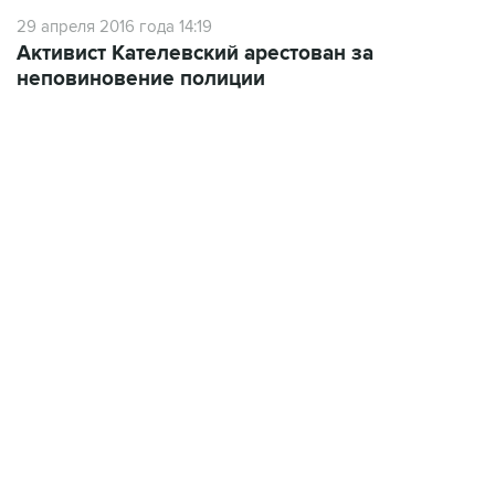
29 апреля 2016 года 14:19
Активист Кателевский арестован за
неповиновение полиции
18:40, 6 августа 2026