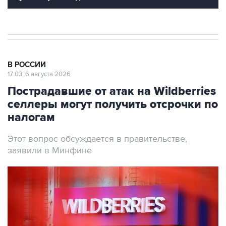
В РОССИИ
17:03, 6 августа 2026
Пострадавшие от атак на Wildberries
селлеры могут получить отсрочки по
налогам
Этот вопрос обсуждается в правительстве,
заявили в Минфине