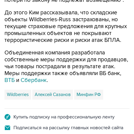
потери по закону не подлежат возмещению".
До этого Ким рассказывала, что складские
объекты Wildberries-Russ застрахованы, но
текущие страховые предложения для крупных
промышленных объектов не покрывают
террористические риски и риски атак БПЛА.
Объединенная компания разработала
собственные меры поддержки для продавцов,
чьи товары пострадали в результате атак.
Меры поддержки также объявляли ВБ банк,
ВТБ
и
Сбербанк
.
Wildberries
Алексей Сазанов
Минфин РФ
Купить подписку на профессиональную ленту
Подписаться на рассылку главных новостей сайта