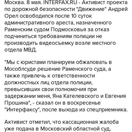
Москва. 8 мая. INTERFAX.RU - Активист проекта
по дорожной безопасности "Движение" Андрей
Орел освободился после 10 суток
административного ареста, назначенного
Раменским судом Подмосковья за отказ
подчиниться требованиям полиции не
производить видеосъемку возле местного
отдела МВД.
"Мы с юристами планируем обжаловать в
Мособлсуде решение Раменского суда, а
также привлечь к ответственности
должностных лиц отдела полиции,
превысивших свои полномочия при
задержании меня, Яна Кателевского и Евгения
Прошина", - сказал он в воскресенье
"Интерфаксу", после выхода из спецприемника.
Активист отметил, что кассационная жалоба
уже подана в Московский областной суд,