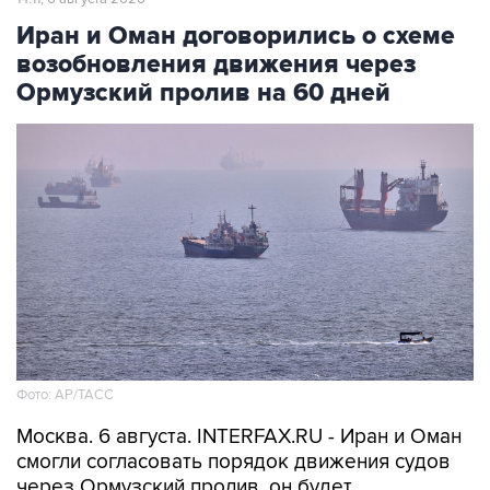
Иран и Оман договорились о схеме
возобновления движения через
Ормузский пролив на 60 дней
Фото: AP/ТАСС
Москва. 6 августа. INTERFAX.RU - Иран и Оман
смогли согласовать порядок движения судов
через Ормузский пролив, он будет