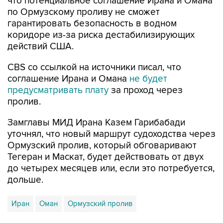
что потенциальное соглашение Ирана и Омана
по Ормузскому проливу не сможет
гарантировать безопасность в водном
коридоре из-за риска дестабилизирующих
действий США.
CBS со ссылкой на источники писал, что
соглашение Ирана и Омана
не будет
предусматривать плату
за проход через
пролив.
Замглавы МИД Ирана Казем Гарибабади
уточнял, что новый маршрут судоходства через
Ормузский пролив, который обговаривают
Тегеран и Маскат, будет действовать от двух
до четырех месяцев или, если это потребуется,
дольше.
Иран
Оман
Ормузский пролив