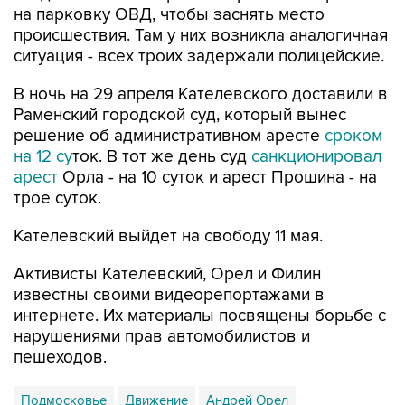
на парковку ОВД, чтобы заснять место
происшествия. Там у них возникла аналогичная
ситуация - всех троих задержали полицейские.
В ночь на 29 апреля Кателевского доставили в
Раменский городской суд, который вынес
решение об административном аресте
сроком
на 12 су
ток. В тот же день суд
санкционировал
арест
Орла - на 10 суток и арест Прошина - на
трое суток.
Кателевский выйдет на свободу 11 мая.
Активисты Кателевский, Орел и Филин
известны своими видеорепортажами в
интернете. Их материалы посвящены борьбе с
нарушениями прав автомобилистов и
пешеходов.
Подмосковье
Движение
Андрей Орел