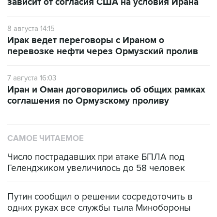
зависит от согласия США на условия Ирана
8 августа 14:15
Ирак ведет переговоры с Ираном о
перевозке нефти через Ормузский пролив
7 августа 16:03
Иран и Оман договорились об общих рамках
соглашения по Ормузскому проливу
САМОЕ ЧИТАЕМОЕ
Число пострадавших при атаке БПЛА под
Геленджиком увеличилось до 58 человек
Путин сообщил о решении сосредоточить в
одних руках все службы тыла Минобороны