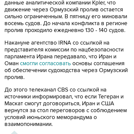
данные аналитической компании Kpler, что
движение через Ормузский пролив остается
сильно ограниченным. В пятницу его миновали
восемь судов. До начала конфликта в регионе
пролив проходило ежедневно 130 - 140 судов.
Накануне агентство IRNA со ссылкой на
представителя комиссии по нацбезопасности
парламента Ирана передавало, что Иран и
Оман
смогли согласовать
основы соглашения
об обеспечении судоходства через Ормузский
пролив.
До этого телеканал CBS со ссылкой на
источники информировал, что если Тегеран и
Маскат смогут договориться, Иран и США
вернутся за стол переговоров с соблюдением
условий июньского меморандума о
взаимопонимании.