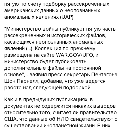
пятую по счету подборку рассекреченных
американских данных о неопознанных
аномальных явлениях (UAP).
"Министерство войны публикует пятую часть
рассекреченных и исторических файлов,
касающихся неопознанных аномальных
явлений (...). Коллекция по-прежнему
размещена на сайте WAR.GOV/UFO, и
министерство будет публиковать
дополнительные файлы на постоянной
основе", - заявил пресс-секретарь Пентагона
Шон Парнелл, добавив, что уже ведется
работа над следующей подборкой.
Как и в предыдущих публикациях, в
документах не содержится никаких выводов
относительно того, считает ли правительство
США, что данные об НЛО свидетельствуют о
существовании инопланетной жизни. В них