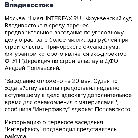
Владивостоке
Москва. 11 мая. INTERFAX.RU - Фрунзенский суд
Владивостока в среду перенес
предварительное заседание по уголовному
делу о растрате более миллиарда рублей при
строительстве Приморского океанариума,
фигурантом которого является экс-директор
ФГУП "Дирекция по строительству в ДФО"
Андрей Поплавский.
"Заседание отложено на 20 мая. Судья по
ходатайству защиты предоставил недавно
вступившему в дело адвокату дополнительное
время для ознакомления с материалами ", -
сообщила "Интерфаксу" адвокат Поплавского.
Информацию о переносе заседания
"Интерфаксу" подтвердил представитель
райсуда.