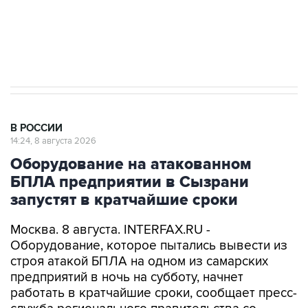
Кабмин РФ разрешил до 1 июля 2027 года
импорт, выпуск и обращение бензина Евро 2,
Евро 3, Евро 4
В РОССИИ
14:24, 8 августа 2026
Оборудование на атакованном
БПЛА предприятии в Сызрани
запустят в кратчайшие сроки
Москва. 8 августа. INTERFAX.RU -
Оборудование, которое пытались вывести из
строя атакой БПЛА на одном из самарских
предприятий в ночь на субботу, начнет
работать в кратчайшие сроки, сообщает пресс-