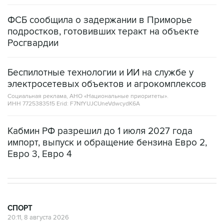
ФСБ сообщила о задержании в Приморье
подростков, готовивших теракт на объекте
Росгвардии
Беспилотные технологии и ИИ на службе у
электросетевых объектов и агрокомплексов
Социальная реклама, АНО «Национальные приоритеты».
ИНН 7725383515 Erid: F7NfYUJCUneVdwcydK6A
Кабмин РФ разрешил до 1 июля 2027 года
импорт, выпуск и обращение бензина Евро 2,
Евро 3, Евро 4
СПОРТ
20:11, 8 августа 2026