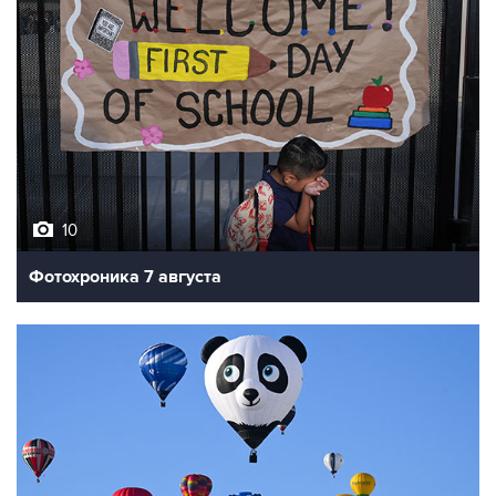
10
Фотохроника 7 августа