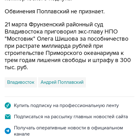
Обвинения Поплавский не признает.
21 марта Фрунзенский районный суд
Владивостока приговорил экс-главу НПО
"Мостовик" Олега Шишова за пособничество
при растрате миллиарда рублей при
строительстве Приморского океанариума к
трем годам лишения свободы и штрафу в 300
тыс. руб.
Владивосток
Андрей Поплавский
Купить подписку на профессиональную ленту
Подписаться на рассылку главных новостей сайта
Получать оперативные новости в официальном
канале