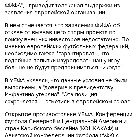
ФИФА", - приводит телеканал выдержки из
заявления европейской организации.
В нем отмечается, что заявления ФИФА об
отказе от вызвавшего споры проекта по
поиску внешних инвесторов недостаточно. По
мнению европейских футбольных федераций,
необходимо также "гарантировать, что
подобные попытки изуродовать нашу игру
больше не будут предприниматься никогда".
В УЕФА указали, что данные условия не были
выполнены, а "доверие к президентству
Инфантино утеряно". "Эта позиция
сохраняется", - отметили в европейском союзе.
Открытое противостояние УЕФА, Конференции
футбола Северной и Центральной Америки и
стран Карибского бассейна (КОНКАКАФ) и
Азиатской конфедерации футбола (АФК) с