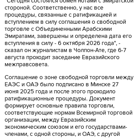
"Сегодня состоялся обмен нотами с эмиратской
стороной. Соответственно, у нас все
процедуры, связанные с ратификацией и
вступлением в силу соглашения о свободной
торговле с Объединенными Арабскими
Эмиратами, завершены и определена дата его
вступления в силу - 6 октября 2026 года", -
сказал он журналистам в Чолпон-Ате, где 6-7
августа проходит заседание Евразийского
межправсовета.
Соглашение о зоне свободной торговли между
ЕАЭС и ОАЭ было подписано в Минске 27
июня 2025 года и после этого проходило
ратификационные процедуры. Документ
формирует основные правила торговли,
соответствующие нормам Всемирной торговой
организации, между Евразийским
экономическим союзом и его государствами-
членами, с одной стороны, и ОАЭ, с другой