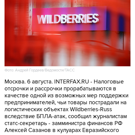
Фото: Андрей Гордеев/Ведомости/ТАСС
Москва. 6 августа. INTERFAX.RU - Налоговые
отсрочки и рассрочки прорабатываются в
качестве одной из возможных мер поддержки
предпринимателей, чьи товары пострадали на
логистических объектах Wildberries-Russ
вследствие БПЛА-атак, сообщил журналистам
статс-секретарь - замминистра финансов РФ
Алексей Сазанов в кулуарах Евразийского