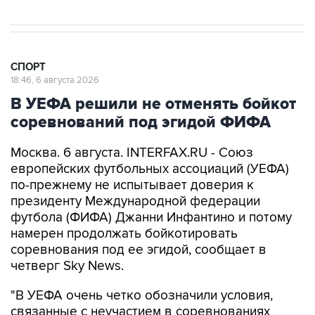
СПОРТ
18:46, 6 августа 2026
В УЕФА решили не отменять бойкот
соревнований под эгидой ФИФА
Москва. 6 августа. INTERFAX.RU - Союз
европейских футбольных ассоциаций (УЕФА)
по-прежнему не испытывает доверия к
президенту Международной федерации
футбола (ФИФА) Джанни Инфантино и потому
намерен продолжать бойкотировать
соревнования под ее эгидой, сообщает в
четверг Sky News.
"В УЕФА очень четко обозначили условия,
связанные с неучастием в соревнованиях