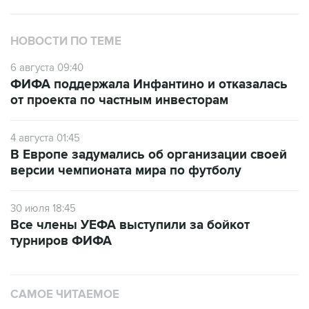
НОВОСТИ ПО ТЕМЕ
6 августа 09:40
ФИФА поддержала Инфантино и отказалась
от проекта по частным инвесторам
4 августа 01:45
В Европе задумались об организации своей
версии чемпионата мира по футболу
30 июля 18:45
Все члены УЕФА выступили за бойкот
турниров ФИФА
САМОЕ ЧИТАЕМОЕ