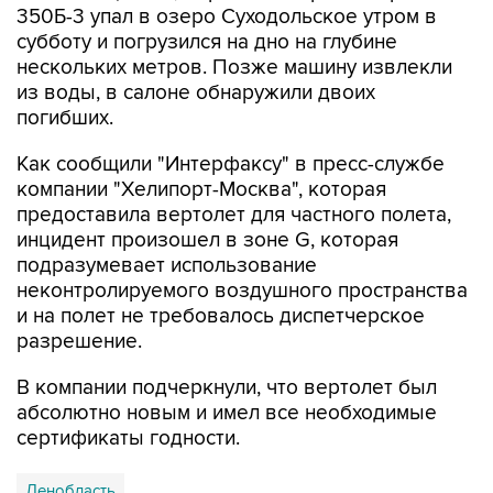
350Б-3 упал в озеро Суходольское утром в
субботу и погрузился на дно на глубине
нескольких метров. Позже машину извлекли
из воды, в салоне обнаружили двоих
погибших.
Как сообщили "Интерфаксу" в пресс-службе
компании "Хелипорт-Москва", которая
предоставила вертолет для частного полета,
инцидент произошел в зоне G, которая
подразумевает использование
неконтролируемого воздушного пространства
и на полет не требовалось диспетчерское
разрешение.
В компании подчеркнули, что вертолет был
абсолютно новым и имел все необходимые
сертификаты годности.
Ленобласть