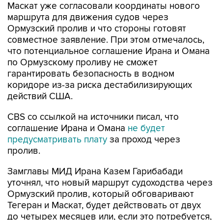
Маскат уже согласовали координаты нового
маршрута для движения судов через
Ормузский пролив и что стороны готовят
совместное заявление. При этом отмечалось,
что потенциальное соглашение Ирана и Омана
по Ормузскому проливу не сможет
гарантировать безопасность в водном
коридоре из-за риска дестабилизирующих
действий США.
CBS со ссылкой на источники писал, что
соглашение Ирана и Омана
не будет
предусматривать плату
за проход через
пролив.
Замглавы МИД Ирана Казем Гарибабади
уточнял, что новый маршрут судоходства через
Ормузский пролив, который обговаривают
Тегеран и Маскат, будет действовать от двух
до четырех месяцев или, если это потребуется,