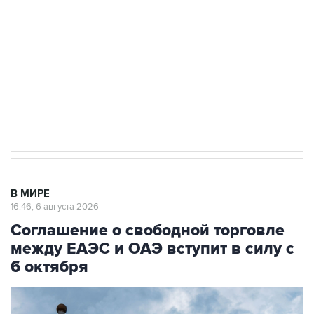
Как российские медицинские технологии
выходят на мировые рынки
Социальная реклама, АНО «Национальные приоритеты».
ИНН 7725383515 Erid: F7NfYUJCUneVdTRF8PRs
Трамп заявил, что переговоры с Ираном
начнутся в понедельник
В МИРЕ
16:46, 6 августа 2026
Соглашение о свободной торговле
между ЕАЭС и ОАЭ вступит в силу с
6 октября