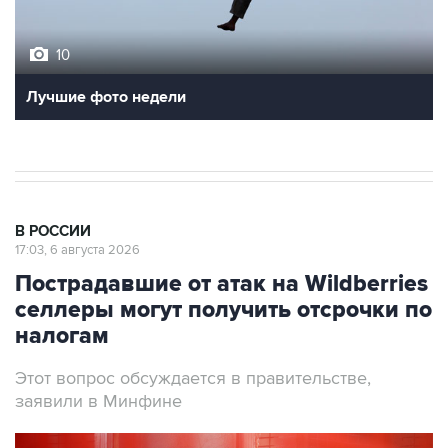
10
Лучшие фото недели
В РОССИИ
17:03, 6 августа 2026
Пострадавшие от атак на Wildberries
селлеры могут получить отсрочки по
налогам
Этот вопрос обсуждается в правительстве,
заявили в Минфине