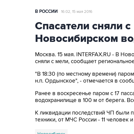
В РОССИИ
16:02, 15 мая 2016
Спасатели сняли с
Новосибирском в
Москва. 15 мая. INTERFAX.RU - В Но
сняли с мели, сообщает регионально
"В 18:30 (по местному времени) паро
н.п. Ордынское", - отмечается в соо
Ранее в воскресенье паром с 17 пас
водохранилище в 100 м от берега. В
К ликвидации последствий ЧП были п
техники, от МЧС России - 11 человек и