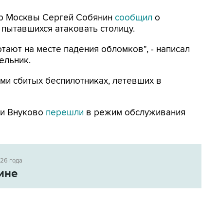
Мэр Москвы Сергей Собянин
сообщил
о
 пытавшихся атаковать столицу.
тают на месте падения обломков", - написал
ельник.
ми сбитых беспилотниках, летевших в
 и Внуково
перешли
в режим обслуживания
026 года
ине