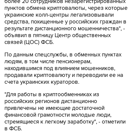
украинские колл-центры легализовывали
средства, похищенные у российских граждан в
результате дистанционного мошенничества", -
объявил в пятницу Центр общественных
связей (ЦОС) ФСБ.
По данным спецслужбы, в обменных пунктах
людям, в том числе пенсионерам,
находившимся под влиянием мошенников,
продавали криптовалюту и переводили ее на
счета украинских кураторов.
"Для работы в криптообменниках из
российских регионов дистанционно
привлечены не имеющие достаточной
финансовой грамотности молодые люди,
стремящиеся к легкому заработку", - отметили
в ФСБ.
Также, добавили в ЦОС, задержаны пособники