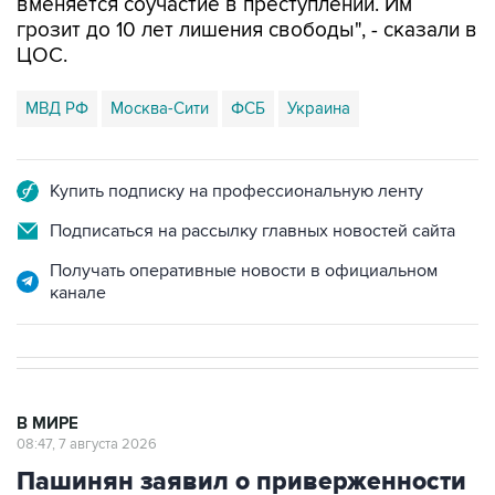
ЦОС.
МВД РФ
Москва-Сити
ФСБ
Украина
Купить подписку на профессиональную ленту
Подписаться на рассылку главных новостей сайта
Получать оперативные новости в официальном
канале
В МИРЕ
08:47, 7 августа 2026
Пашинян заявил о приверженности
Армении основополагающим
принципам ЕАЭС