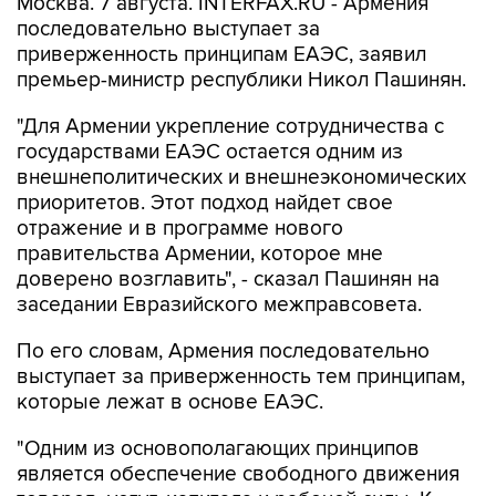
приверженность принципам ЕАЭС, заявил
премьер-министр республики Никол Пашинян.
"Для Армении укрепление сотрудничества с
государствами ЕАЭС остается одним из
внешнеполитических и внешнеэкономических
приоритетов. Этот подход найдет свое
отражение и в программе нового
правительства Армении, которое мне
доверено возглавить", - сказал Пашинян на
заседании Евразийского межправсовета.
По его словам, Армения последовательно
выступает за приверженность тем принципам,
которые лежат в основе ЕАЭС.
"Одним из основополагающих принципов
является обеспечение свободного движения
товаров, услуг, капитала и рабочей силы. К
сожалению, на практике эти принципы