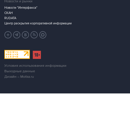
СКАН
RUDATA
Центр раскрытия корпоративной информации
Условия использования информации
Выходные данные
Дизайн – Motka.ru