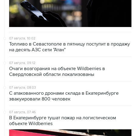
07 августа, 10:02
Топливо в Севастополе в пятницу поступит в продажу
на десять АЗС сети "Атан"
07 августа, 09:12
Очаги возгорания на объекте Wildberries в
Свердловской области локализованы
07 августа, 08:03
С атакованного дронами склада в Екатеринбурге
эвакуировали 800 человек
07 августа, 07:46
В Екатеринбурге тушат пожар на логистическом
объекте Wildberries