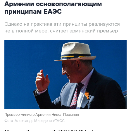
Однако на практике эти принципы реализуются
не в полной мере, считает армянский премьер
Премьер-министр Армении Никол Пашинян
Фото: Александр Миридонов/ТАСС
Москва. 7 августа. INTERFAX.RU - Армения
последовательно выступает за