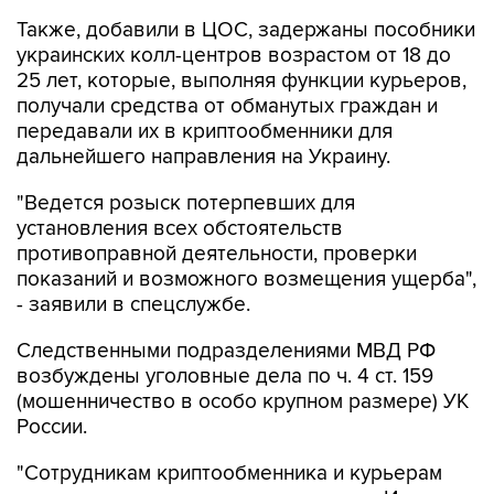
украинских колл-центров возрастом от 18 до
25 лет, которые, выполняя функции курьеров,
получали средства от обманутых граждан и
передавали их в криптообменники для
дальнейшего направления на Украину.
"Ведется розыск потерпевших для
установления всех обстоятельств
противоправной деятельности, проверки
показаний и возможного возмещения ущерба",
- заявили в спецслужбе.
Следственными подразделениями МВД РФ
возбуждены уголовные дела по ч. 4 ст. 159
(мошенничество в особо крупном размере) УК
России.
"Сотрудникам криптообменника и курьерам
вменяется соучастие в преступлении. Им
грозит до 10 лет лишения свободы", - сказали в