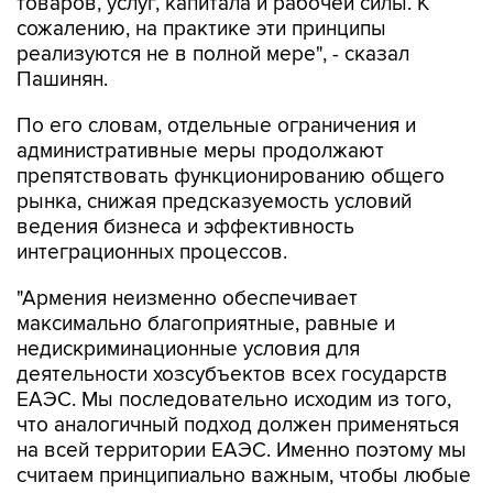
реализуются не в полной мере", - сказал
Пашинян.
По его словам, отдельные ограничения и
административные меры продолжают
препятствовать функционированию общего
рынка, снижая предсказуемость условий
ведения бизнеса и эффективность
интеграционных процессов.
"Армения неизменно обеспечивает
максимально благоприятные, равные и
недискриминационные условия для
деятельности хозсубъектов всех государств
ЕАЭС. Мы последовательно исходим из того,
что аналогичный подход должен применяться
на всей территории ЕАЭС. Именно поэтому мы
считаем принципиально важным, чтобы любые
меры, способные повлиять на доступ товаров
и услуг государств-членов на общий рынок,