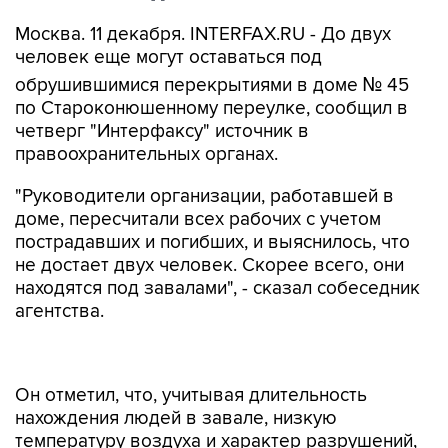
Москва. 11 декабря. INTERFAX.RU - До двух
человек еще могут оставаться под
обрушившимися перекрытиями в доме № 45
по Староконюшенному переулке, сообщил в
четверг "Интерфаксу" источник в
правоохранительных органах.
"Руководители организации, работавшей в
доме, пересчитали всех рабочих с учетом
пострадавших и погибших, и выяснилось, что
не достает двух человек. Скорее всего, они
находятся под завалами", - сказал собеседник
агентства.
Он отметил, что, учитывая длительность
нахождения людей в завале, низкую
температуру воздуха и характер разрушений,
можно говорить о том, что, скорее всего, те,
кто находятся под обрушившимися