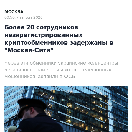
09:50, 7 августа 2026
Более 20 сотрудников
незарегистрированных
криптообменников задержаны в
"Москва-Сити"
Через эти обменники украинские колл-центры
легализовывали деньги жертв телефонных
мошенников, заявили в ФСБ