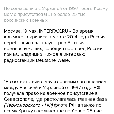
По соглашению с Украиной от 1997 года в Крыму
могло присутствовать не более 25 тыс.
российских военных
Москва. 19 мая. INTERFAX.RU - Во время
крымского кризиса в марте 2014 года Россия
перебросила на полуостров 9 тысяч
военнослужащих, сообщил постпред России
при ЕС Владимир Чижов в интервью
радиостанции Deutsche Welle.
"В соответствии с двусторонним соглашением
между Россией и Украиной от 1997 года РФ
получала право на военное присутствие в
Севастополе, где располагалась главная база
(Черноморского - ИФ)
флота РФ, а также по
всему Крыму в количестве не более 25 тыс.
человек личного состава", - пояснил ВЧижов.