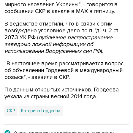
В ведомстве отметили, что в связи с этим
возбуждено уголовное дело по п. "д" ч. 2 ст.
207.3 УК РФ (
публичное распространение
заведомо ложной информации об
использовании Вооруженных сил РФ
).
"В настоящее время рассматривается вопрос
об объявлении Гордеевой в международный
розыск", - заявили в СКР.
По данным открытых источников, Гордеева
уехала из страны весной 2014 года.
СКР
Катерина Гордеева
Купить подписку на профессиональную ленту
Подписаться на рассылку главных новостей сайта