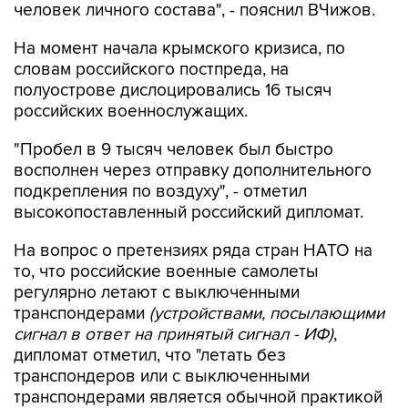
На момент начала крымского кризиса, по
словам российского постпреда, на
полуострове дислоцировались 16 тысяч
российских военнослужащих.
"Пробел в 9 тысяч человек был быстро
восполнен через отправку дополнительного
подкрепления по воздуху", - отметил
высокопоставленный российский дипломат.
На вопрос о претензиях ряда стран НАТО на
то, что российские военные самолеты
регулярно летают с выключенными
транспондерами
(устройствами, посылающими
сигнал в ответ на принятый сигнал - ИФ)
,
дипломат отметил, что "летать без
транспондеров или с выключенными
транспондерами является обычной практикой
для ВВС всех стран".