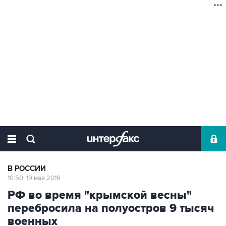
В РОССИИ
10:50, 19 мая 2016
РФ во время "крымской весны"
перебросила на полуостров 9 тысяч
военных