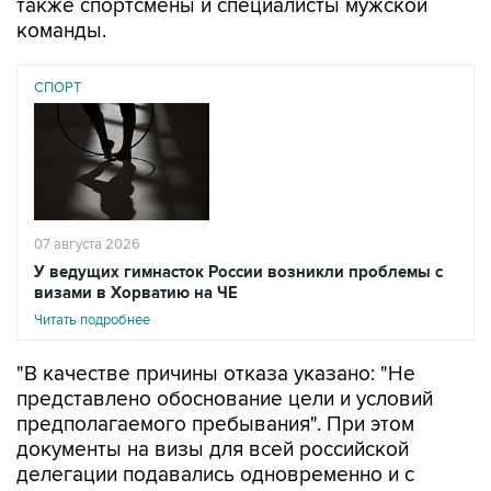
СПОРТ
07 августа 2026
У ведущих гимнасток России возникли проблемы с
визами в Хорватию на ЧЕ
Читать подробнее
"В качестве причины отказа указано: "Не
представлено обоснование цели и условий
предполагаемого пребывания". При этом
документы на визы для всей российской
делегации подавались одновременно и с
одинаковым комплектом подтверждающих
документов. Остальные 56 членов делегации