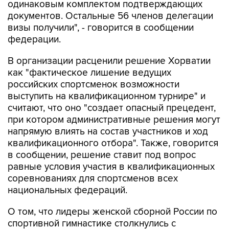
визы получили", - говорится в сообщении
федерации.
В организации расценили решение Хорватии
как "фактическое лишение ведущих
российских спортсменок возможности
выступить на квалификационном турнире" и
считают, что оно "создает опасный прецедент,
при котором административные решения могут
напрямую влиять на состав участников и ход
квалификационного отбора". Также, говорится
в сообщении, решение ставит под вопрос
равные условия участия в квалификационных
соревнованиях для спортсменов всех
национальных федераций.
О том, что лидеры женской сборной России по
спортивной гимнастике столкнулись с
визовыми проблемами перед поездкой в
Хорватию, сообщалось ранее.