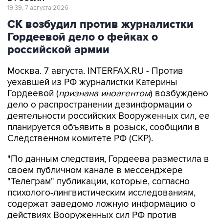
СК возбудил против журналистки
Гордеевой дело о фейках о
российской армии
Москва. 7 августа. INTERFAX.RU - Против
уехавшей из РФ журналистки Катерины
Гордеевой (
признана иноагентом
) возбуждено
дело о распространении дезинформации о
деятельности российских Вооруженных сил, ее
планируется объявить в розыск, сообщили в
Следственном комитете РФ (СКР).
"По данным следствия, Гордеева разместила в
своем публичном канале в мессенджере
"Телеграм" публикации, которые, согласно
психолого-лингвистическим исследованиям,
содержат заведомо ложную информацию о
действиях Вооруженных сил РФ против
мирного населения Украины", - говорится в
сообщении СКР в канале в MAX в пятницу.