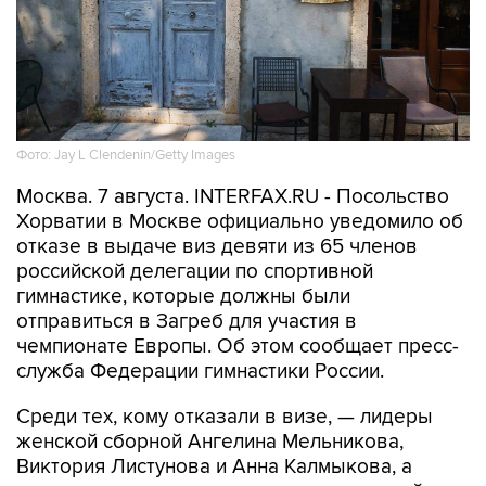
Фото: Jay L Clendenin/Getty Images
Москва. 7 августа. INTERFAX.RU - Посольство
Хорватии в Москве официально уведомило об
отказе в выдаче виз девяти из 65 членов
российской делегации по спортивной
гимнастике, которые должны были
отправиться в Загреб для участия в
чемпионате Европы. Об этом сообщает пресс-
служба Федерации гимнастики России.
Среди тех, кому отказали в визе, — лидеры
женской сборной Ангелина Мельникова,
Виктория Листунова и Анна Калмыкова, а
также спортсмены и специалисты мужской
команды.