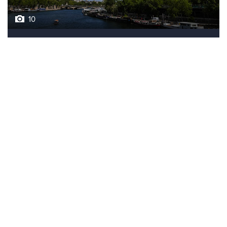
Лучшие фото недели
10
Фотохроника 7 августа