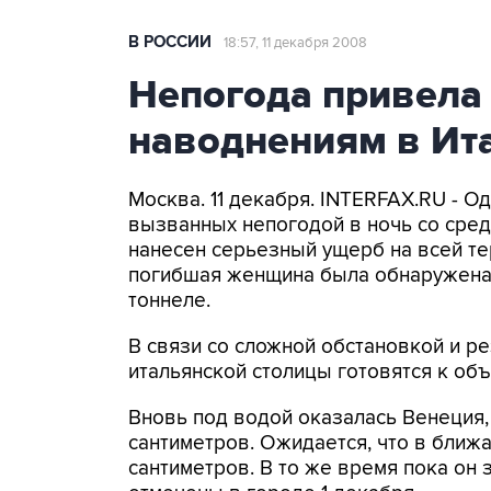
В РОССИИ
18:57, 11 декабря 2008
Непогода привела
наводнениям в Ит
Москва. 11 декабря. INTERFAX.RU - О
вызванных непогодой в ночь со сред
нанесен серьезный ущерб на всей те
погибшая женщина была обнаружена 
тоннеле.
В связи со сложной обстановкой и р
итальянской столицы готовятся к об
Вновь под водой оказалась Венеция, 
сантиметров. Ожидается, что в ближ
сантиметров. В то же время пока он 