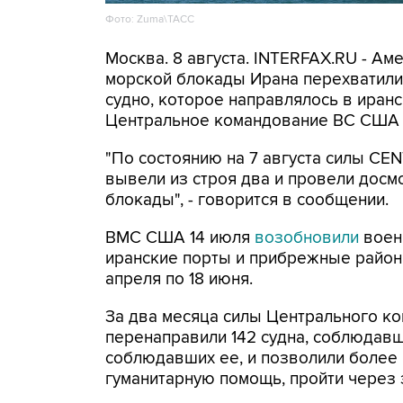
Фото: Zuma\ТАСС
Москва. 8 августа. INTERFAX.RU - А
морской блокады Ирана перехватили 
судно, которое направлялось в иранс
Центральное командование ВС США 
"По состоянию на 7 августа силы CE
вывели из строя два и провели досм
блокады", - говорится в сообщении.
ВМС США 14 июля
возобновили
воен
иранские порты и прибрежные районы
апреля по 18 июня.
За два месяца силы Центрального ко
перенаправили 142 судна, соблюдавши
соблюдавших ее, и позволили более
гуманитарную помощь, пройти через 