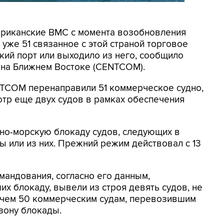
мериканские ВМС с момента возобновления
уже 51 связанное с этой страной торговое
кий порт или выходило из него, сообщило
на Ближнем Востоке (CENTCOM).
NTCOM перенаправили 51 коммерческое судно,
отр еще двух судов в рамках обеспечения
но-морскую блокаду судов, следующих в
 или из них. Прежний режим действовал с 13
мандования, согласно его данным,
х блокаду, вывели из строя девять судов, не
 чем 50 коммерческим судам, перевозившим
зону блокады.