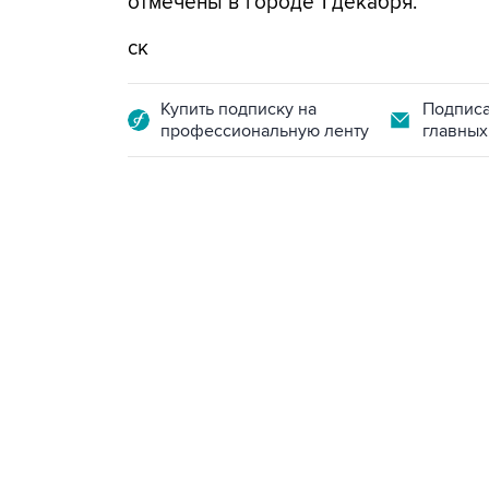
отмечены в городе 1 декабря.
ск
Купить подписку на
Подписа
профессиональную ленту
главных