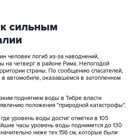
 к сильным
алии
дин человек погиб из-за наводнений,
ы на четверг в районе Рима. Непогодой
рритории страны. По сообщению спасателей,
в автомобиле, оказавшемся в затопленном
езким поднятием воды в Тибре власти
ъявлению положения "природной катастрофы".
где уровень воды достиг отметки в 105
айшие часы уровень воды поднимется до 130
значительно ниже тех 156 см, которые были