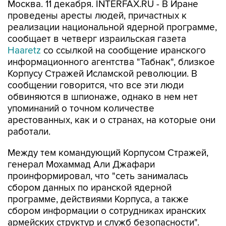
Москва. 11 декабря. INTERFAX.RU - В Иране
проведены аресты людей, причастных к
реализации национальной ядерной программе,
сообщает в четверг израильская газета
Haaretz
со ссылкой на сообщение иранского
информационного агентства "Табнак", близкое
Корпусу Стражей Исламской революции. В
сообщении говорится, что все эти люди
обвиняются в шпионаже, однако в нем нет
упоминаний о точном количестве
арестованных, как и о странах, на которые они
работали.
Между тем командующий Корпусом Стражей,
генерал Мохаммад Али Джафари
проинформировал, что "сеть занималась
сбором данных по иранской ядерной
программе, действиями Корпуса, а также
сбором информации о сотрудниках иранских
армейских структур и служб безопасности".