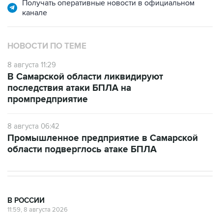
Получать оперативные новости в официальном
канале
НОВОСТИ ПО ТЕМЕ
8 августа 11:29
В Самарской области ликвидируют
последствия атаки БПЛА на
промпредприятие
8 августа 06:42
Промышленное предприятие в Самарской
области подверглось атаке БПЛА
В РОССИИ
11:59, 8 августа 2026