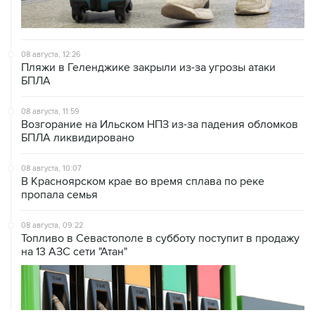
08 августа, 12:26
Пляжи в Геленджике закрыли из-за угрозы атаки
БПЛА
08 августа, 11:59
Возгорание на Ильском НПЗ из-за падения обломков
БПЛА ликвидировано
08 августа, 10:07
В Красноярском крае во время сплава по реке
пропала семья
08 августа, 09:22
Топливо в Севастополе в субботу поступит в продажу
на 13 АЗС сети "Атан"