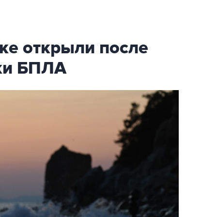
ке открыли после
аки БПЛА