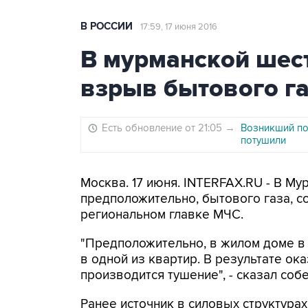
В РОССИИ
17:59, 17 июня 2016
В мурманской шес
взрыв бытового г
Есть обновление от 21:05
→
Возникший по
потушили
Москва. 17 июня. INTERFAX.RU - В М
предположительно, бытового газа, с
региональном главке МЧС.
"Предположительно, в жилом доме в
в одной из квартир. В результате ок
производится тушение", - сказал соб
Ранее источник в силовых структурах