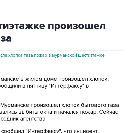
тиэтажке произошел
аза
сле хлопка газа пожар в мурманской шестиэтажке
урманске в жилом доме произошел хлопок,
ообщили в пятницу "Интерфаксу" в
 Мурманске произошел хлопок бытового газа
азались выбиты окна и начался пожар. Сейчас
еседник агентства.
 сообщил "Интерфаксу", что инцидент