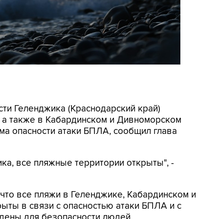
асти Геленджика (Краснодарский край)
, а также в Кабардинском и Дивноморском
ма опасности атаки БПЛА, сообщил глава
ка, все пляжные территории открыты", -
, что все пляжи в Геленджике, Кабардинском и
ыты в связи с опасностью атаки БПЛА и с
дены для безопасности людей.