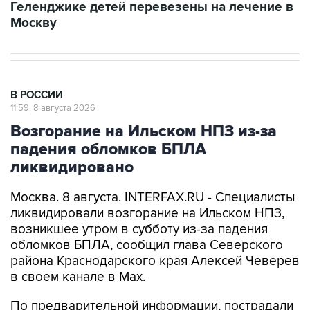
Геленджике детей перевезены на лечение в
Москву
В РОССИИ
11:59, 8 августа 2026
Возгорание на Ильском НПЗ из-за
падения обломков БПЛА
ликвидировано
Москва. 8 августа. INTERFAX.RU - Специалисты
ликвидировали возгорание на Ильском НПЗ,
возникшее утром в субботу из-за падения
обломков БПЛА, сообщил глава Северского
района Краснодарского края Алексей Чеверев
в своем канале в Max.
По предварительной информации, пострадали