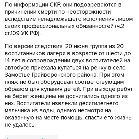
По информации СКР, они подозреваются в
причинении смерти по неосторожности
вследствие ненадлежащего исполнения лицом
своих профессиональных обязанностей (ч.2
ст.109 УК РФ).
По версии следствия, 20 июня группа из 20
воспитанников лагеря в возрасте от шести до
14 лет в сопровождении двух воспитателей на
автобусе приехала купаться на речку в село
Замостье Грайворонского района. При этом
пляж не был оборудован соответствующим
образом для купания детей. При выходе ребят
на берег женщины не досчитались одного из
них. Воспитатели извлекли десятилетнего
мальчика из воды, однако несмотря на
оказанную на месте помощь, спасти его жизнь
не удалось.