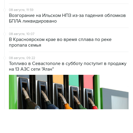
08 августа, 11:59
Возгорание на Ильском НПЗ из-за падения обломков
БПЛА ликвидировано
08 августа, 10:07
В Красноярском крае во время сплава по реке
пропала семья
08 августа, 09:22
Топливо в Севастополе в субботу поступит в продажу
на 13 АЗС сети "Атан"