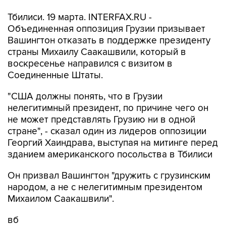
Тбилиси. 19 марта. INTERFAX.RU -
Объединенная оппозиция Грузии призывает
Вашингтон отказать в поддержке президенту
страны Михаилу Саакашвили, который в
воскресенье направился с визитом в
Соединенные Штаты.
"США должны понять, что в Грузии
нелегитимный президент, по причине чего он
не может представлять Грузию ни в одной
стране", - сказал один из лидеров оппозиции
Георгий Хаиндрава, выступая на митинге перед
зданием американского посольства в Тбилиси
Он призвал Вашингтон "дружить с грузинским
народом, а не с нелегитимным президентом
Михаилом Саакашвили".
вб