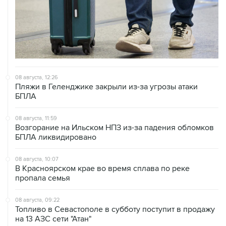
08 августа, 12:26
Пляжи в Геленджике закрыли из-за угрозы атаки
БПЛА
08 августа, 11:59
Возгорание на Ильском НПЗ из-за падения обломков
БПЛА ликвидировано
08 августа, 10:07
В Красноярском крае во время сплава по реке
пропала семья
08 августа, 09:22
Топливо в Севастополе в субботу поступит в продажу
на 13 АЗС сети "Атан"