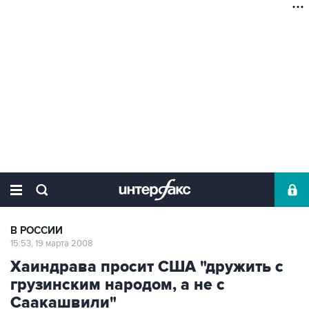
В РОССИИ
15:53, 19 марта 2008
Хаиндрава просит США "дружить с
грузинским народом, а не с
Саакашвили"