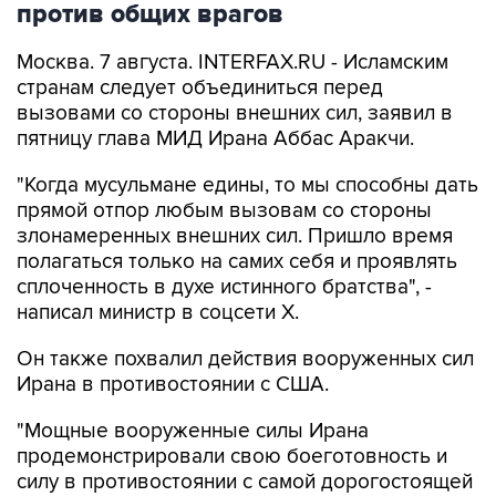
против общих врагов
Москва. 7 августа. INTERFAX.RU - Исламским
странам следует объединиться перед
вызовами со стороны внешних сил, заявил в
пятницу глава МИД Ирана Аббас Аракчи.
"Когда мусульмане едины, то мы способны дать
прямой отпор любым вызовам со стороны
злонамеренных внешних сил. Пришло время
полагаться только на самих себя и проявлять
сплоченность в духе истинного братства", -
написал министр в соцсети Х.
Он также похвалил действия вооруженных сил
Ирана в противостоянии с США.
"Мощные вооруженные силы Ирана
продемонстрировали свою боеготовность и
силу в противостоянии с самой дорогостоящей