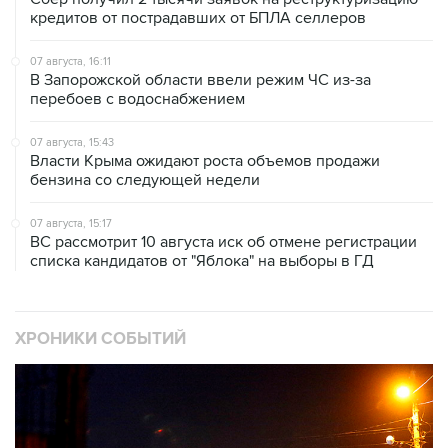
кредитов от пострадавших от БПЛА селлеров
07 августа, 16:11
В Запорожской области ввели режим ЧС из-за
перебоев с водоснабжением
07 августа, 15:43
Власти Крыма ожидают роста объемов продажи
бензина со следующей недели
07 августа, 15:17
ВС рассмотрит 10 августа иск об отмене регистрации
списка кандидатов от "Яблока" на выборы в ГД
ХРОНИКИ СОБЫТИЙ