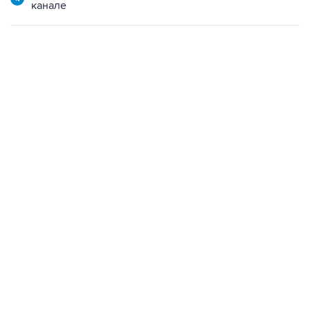
канале
22:34, 7 августа 2026
сообщил