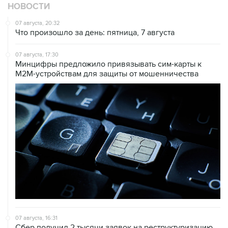
НОВОСТИ
07 августа, 20:32
Что произошло за день: пятница, 7 августа
07 августа, 17:30
Минцифры предложило привязывать сим-карты к
M2M-устройствам для защиты от мошенничества
07 августа, 16:31
Сбер получил 2 тысячи заявок на реструктуризацию