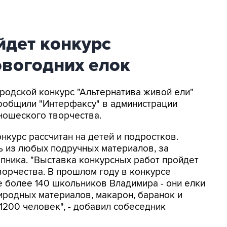
йдет конкурс
овогодних елок
ородской конкурс "Альтернатива живой ели"
ообщили "Интерфаксу" в администрации
ношеского творчества.
онкурс рассчитан на детей и подростков.
ь из любых подручных материалов, за
пника. "Выставка конкурсных работ пройдет
орчества. В прошлом году в конкурсе
е более 140 школьников Владимира - они елки
природных материалов, макарон, баранок и
1200 человек", - добавил собеседник