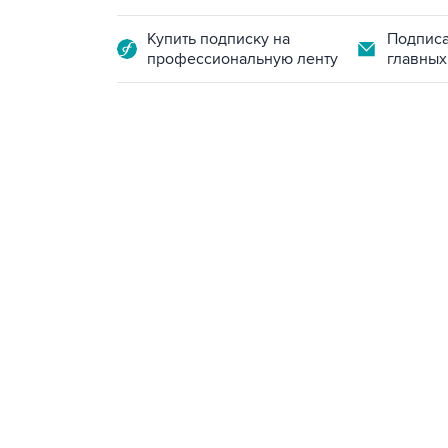
Купить подписку на
Подписа
профессиональную ленту
главных