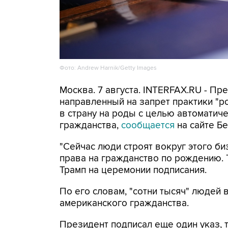
Фото: Andrew Harnik/Getty Images
Москва. 7 августа. INTERFAX.RU - П
направленный на запрет практики "
в страну на роды с целью автоматич
гражданства,
сообщается
на сайте Бе
"Сейчас люди строят вокруг этого би
права на гражданство по рождению. Т
Трамп на церемонии подписания.
По его словам, "сотни тысяч" людей
американского гражданства.
Президент подписал еще один указ, 