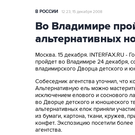
В РОССИИ
12:23, 15 декабря 2008
Во Владимире про
альтернативных н
Москва. 15 декабря. INTERFAX.RU - Г
пройдет во Владимире 24 декабря, с
владимирского Дворца детского и ю
Собеседник агентства уточнил, что к
Альтернативную ель можно мастерит
исключением елового и соснового ла
во Дворце детского и юношеского тв
альтернативных елок приняли участи
из бумаги, картона, ткани, кружев, 
конфет. Экспозицию посетили более 
агентства.