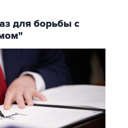
аз для борьбы с
мом"