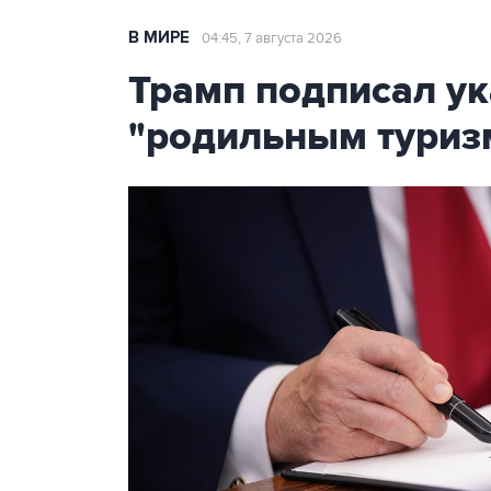
В МИРЕ
04:45, 7 августа 2026
Трамп подписал ук
"родильным туриз