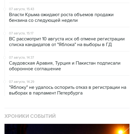
07 августа, 15:43
Власти Крыма ожидают роста объемов продажи
бензина со следующей недели
07 августа, 15:17
ВС рассмотрит 10 августа иск об отмене регистрации
списка кандидатов от "Яблока" на выборы в ГД
07 августа, 14:37
Саудовская Аравия, Турция и Пакистан подписали
оборонное соглашение
07 августа, 14:29
"Яблоку" не удалось оспорить отказ в регистрации на
выборах в парламент Петербурга
ХРОНИКИ СОБЫТИЙ