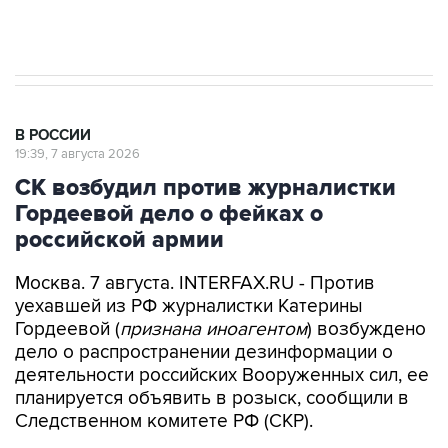
Аксенов сообщил о четвертом погибшем в
результате атаки ВСУ на Крым
В РОССИИ
19:39, 7 августа 2026
СК возбудил против журналистки
Гордеевой дело о фейках о
российской армии
Москва. 7 августа. INTERFAX.RU - Против
уехавшей из РФ журналистки Катерины
Гордеевой (
признана иноагентом
) возбуждено
дело о распространении дезинформации о
деятельности российских Вооруженных сил, ее
планируется объявить в розыск, сообщили в
Следственном комитете РФ (СКР).