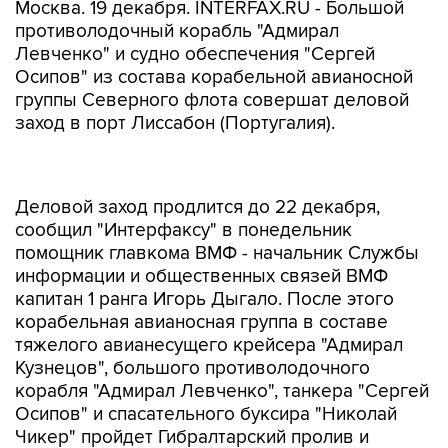
Москва. 19 декабря. INTERFAX.RU - Большой
противолодочный корабль "Адмирал
Левченко" и судно обеспечения "Сергей
Осипов" из состава корабельной авианосной
группы Северного флота совершат деловой
заход в порт Лиссабон (Португалия).
Деловой заход продлится до 22 декабря,
сообщил "Интерфаксу" в понедельник
помощник главкома ВМФ - начальник Службы
информации и общественных связей ВМФ
капитан 1 ранга Игорь Дыгало. После этого
корабельная авианосная группа в составе
тяжелого авианесущего крейсера "Адмирал
Кузнецов", большого противолодочного
корабля "Адмирал Левченко", танкера "Сергей
Осипов" и спасательного буксира "Николай
Чикер" пройдет Гибралтарский пролив и