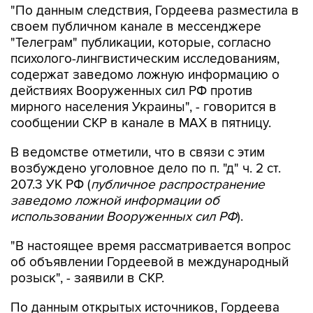
"По данным следствия, Гордеева разместила в
своем публичном канале в мессенджере
"Телеграм" публикации, которые, согласно
психолого-лингвистическим исследованиям,
содержат заведомо ложную информацию о
действиях Вооруженных сил РФ против
мирного населения Украины", - говорится в
сообщении СКР в канале в MAX в пятницу.
В ведомстве отметили, что в связи с этим
возбуждено уголовное дело по п. "д" ч. 2 ст.
207.3 УК РФ (
публичное распространение
заведомо ложной информации об
использовании Вооруженных сил РФ
).
"В настоящее время рассматривается вопрос
об объявлении Гордеевой в международный
розыск", - заявили в СКР.
По данным открытых источников, Гордеева