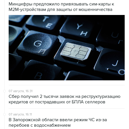
Минцифры предложило привязывать сим-карты к
M2M-устройствам для защиты от мошенничества
07 августа, 16:31
Сбер получил 2 тысячи заявок на реструктуризацию
кредитов от пострадавших от БПЛА селлеров
07 августа, 16:11
В Запорожской области ввели режим ЧС из-за
перебоев с водоснабжением