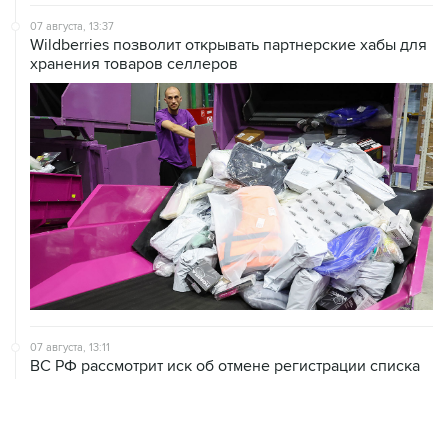
Wildberries позволит открывать партнерские хабы для
хранения товаров селлеров
07 августа, 13:11
ВС РФ рассмотрит иск об отмене регистрации списка
кандидатов от "Яблока" на выборы в Думу
07 августа, 12:53
"Внуково" приобрело 25,01% в контролирующей
"Домодедово" компании