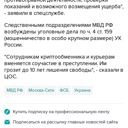
- заявили в спецслужбе.
Следственными подразделениями МВД РФ
возбуждены уголовные дела по ч. 4 ст. 159
(мошенничество в особо крупном размере) УК
России.
"Сотрудникам криптообменника и курьерам
вменяется соучастие в преступлении. Им
грозит до 10 лет лишения свободы", - сказали в
ЦОС.
МВД РФ
Москва-Сити
ФСБ
Украина
Купить подписку на профессиональную ленту
Подписаться на рассылку главных новостей сайта
Получать оперативные новости в официальном
канале