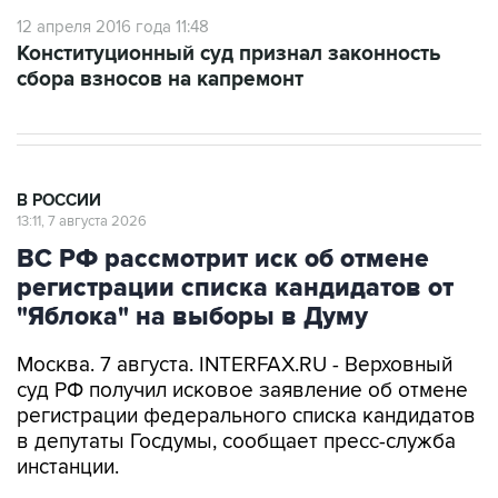
Конституционный суд признал законность
сбора взносов на капремонт
В РОССИИ
13:11, 7 августа 2026
ВС РФ рассмотрит иск об отмене
регистрации списка кандидатов от
"Яблока" на выборы в Думу
Москва. 7 августа. INTERFAX.RU - Верховный
суд РФ получил исковое заявление об отмене
регистрации федерального списка кандидатов
в депутаты Госдумы, сообщает пресс-служба
инстанции.
"В Верховный суд России поступило
административное исковое заявление об