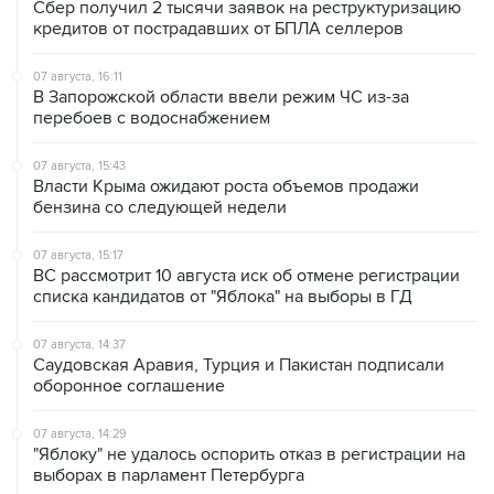
07 августа, 16:11
В Запорожской области ввели режим ЧС из-за
перебоев с водоснабжением
07 августа, 15:43
Власти Крыма ожидают роста объемов продажи
бензина со следующей недели
07 августа, 15:17
ВС рассмотрит 10 августа иск об отмене регистрации
списка кандидатов от "Яблока" на выборы в ГД
07 августа, 14:37
Саудовская Аравия, Турция и Пакистан подписали
оборонное соглашение
07 августа, 14:29
"Яблоку" не удалось оспорить отказ в регистрации на
выборах в парламент Петербурга
07 августа, 13:37