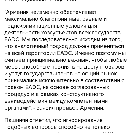
максимально благоприятные, равные и
недискриминационные условия для
деятельности хозсубъектов всех государств
ЕАЭС. Мы последовательно исходим из того,
что аналогичный подход должен применяться
на всей территории ЕАЭС. Именно поэтому мы
считаем принципиально важным, чтобы любые
меры, способные повлиять на доступ товаров
и услуг государств-членов на общий рынок,
принимались исключительно в соответствии с
правом ЕАЭС, на основе согласованных
процедур и в рамках конструктивного
взаимодействия между компетентными
органами", - заявил премьер Армении.
Пашинян отметил, что игнорирование
подобных вопросов способно не только
затормозить дальнейшее развитие ЕАЭС, но и
негативно повлиять на отношение к нему со