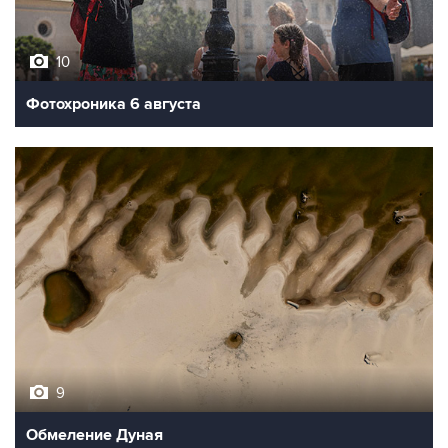
10
Фотохроника 6 августа
9
Обмеление Дуная