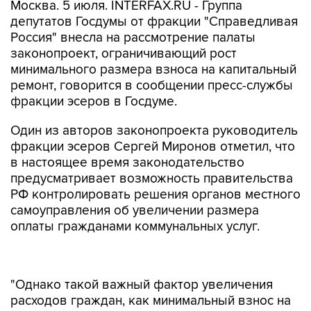
Москва. 5 июля. INTERFAX.RU - Группа
депутатов Госдумы от фракции "Справедливая
Россия" внесла на рассмотрение палаты
законопроект, ограничивающий рост
минимального размера взноса на капитальный
ремонт, говорится в сообщении пресс-службы
фракции эсеров в Госдуме.
Один из авторов законопроекта руководитель
фракции эсеров Сергей Миронов отметил, что
в настоящее время законодательство
предусматривает возможность правительства
РФ контролировать решения органов местного
самоуправления об увеличении размера
оплаты гражданами коммунальных услуг.
"Однако такой важный фактор увеличения
расходов граждан, как минимальный взнос на
капремонт находится сегодня вне контроля
правительства. И если в случае