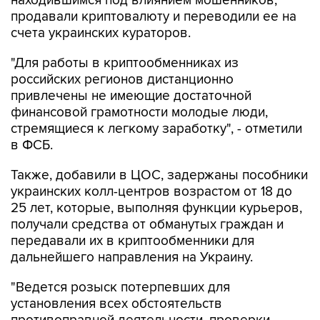
счета украинских кураторов.
"Для работы в криптообменниках из
российских регионов дистанционно
привлечены не имеющие достаточной
финансовой грамотности молодые люди,
стремящиеся к легкому заработку", - отметили
в ФСБ.
Также, добавили в ЦОС, задержаны пособники
украинских колл-центров возрастом от 18 до
25 лет, которые, выполняя функции курьеров,
получали средства от обманутых граждан и
передавали их в криптообменники для
дальнейшего направления на Украину.
"Ведется розыск потерпевших для
установления всех обстоятельств
противоправной деятельности, проверки
показаний и возможного возмещения ущерба",