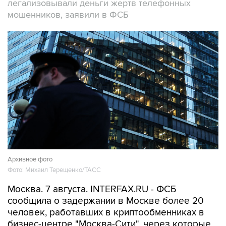
Архивное фото
Фото: Михаил Терещенко/ТАСС
Москва. 7 августа. INTERFAX.RU - ФСБ
сообщила о задержании в Москве более 20
человек, работавших в криптообменниках в
бизнес-центре "Москва-Сити", через которые
легализовались деньги жертв телефонных