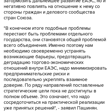
стороны граждан и делового сообщества
стран Союза.
"В конечном итоге подобные проблемы
перестают быть проблемами отдельного
государства, они становятся общей проблемой
всего объединения. Именно поэтому нам
необходимо своевременно устранять
возникающие барьеры, предотвращать
деградацию торгово-экономических
отношений внутри ЕАЭС, надо минимизировать
предпринимательские риски и
последовательно укреплять взаимное
доверие. По ряду направлений поставленные
стратегические цели пока не достигнуты в
полном объеме. Это означает, что надо
сосредоточиться на практической реализации
уже принятых решений", - заявил Пашинян.
ЕАЭС
Армения
Никол Пашинян