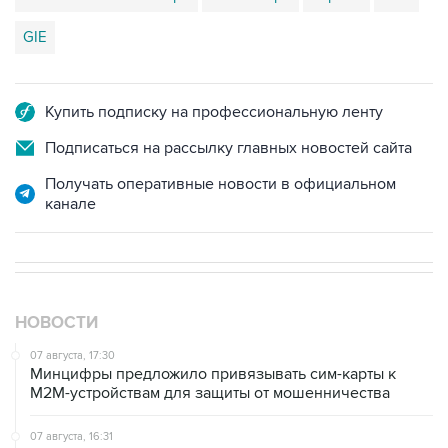
Купить подписку на профессиональную ленту
Подписаться на рассылку главных новостей сайта
Получать оперативные новости в официальном
канале
НОВОСТИ
07 августа, 17:30
Минцифры предложило привязывать сим-карты к
M2M-устройствам для защиты от мошенничества
07 августа, 16:31
Сбер получил 2 тысячи заявок на реструктуризацию
кредитов от пострадавших от БПЛА селлеров