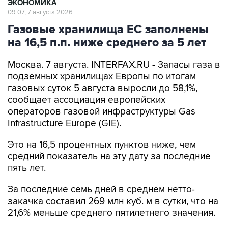
Газовые хранилища ЕС заполнены
на 16,5 п.п. ниже среднего за 5 лет
Москва. 7 августа. INTERFAX.RU - Запасы газа в
подземных хранилищах Европы по итогам
газовых суток 5 августа выросли до 58,1%,
сообщает ассоциация европейских
операторов газовой инфраструктуры Gas
Infrastructure Europe (GIE).
Это на 16,5 процентных пунктов ниже, чем
средний показатель на эту дату за последние
пять лет.
За последние семь дней в среднем нетто-
закачка составил 269 млн куб. м в сутки, что на
21,6% меньше среднего пятилетнего значения.
Уровень запасов природного газа в Европе
является ключевым индикатором для