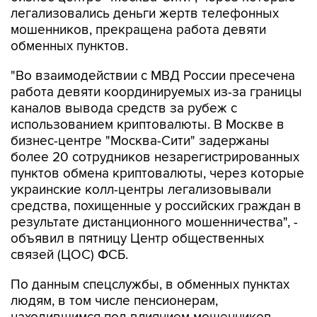
мошенников, прекращена работа девяти
обменных пунктов.
"Во взаимодействии с МВД России пресечена
работа девяти координируемых из-за границы
каналов вывода средств за рубеж с
использованием криптовалюты. В Москве в
бизнес-центре "Москва-Сити" задержаны
более 20 сотрудников незарегистрированных
пунктов обмена криптовалюты, через которые
украинские колл-центры легализовывали
средства, похищенные у российских граждан в
результате дистанционного мошенничества", -
объявил в пятницу Центр общественных
связей (ЦОС) ФСБ.
По данным спецслужбы, в обменных пунктах
людям, в том числе пенсионерам,
находившимся под влиянием мошенников,
продавали криптовалюту и переводили ее на