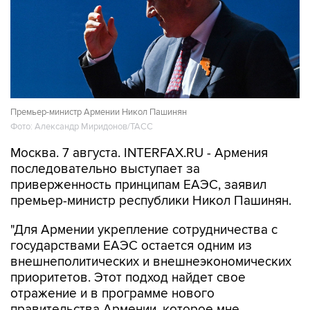
Премьер-министр Армении Никол Пашинян
Фото: Александр Миридонов/ТАСС
Москва. 7 августа. INTERFAX.RU - Армения
последовательно выступает за
приверженность принципам ЕАЭС, заявил
премьер-министр республики Никол Пашинян.
"Для Армении укрепление сотрудничества с
государствами ЕАЭС остается одним из
внешнеполитических и внешнеэкономических
приоритетов. Этот подход найдет свое
отражение и в программе нового
правительства Армении, которое мне
доверено возглавить", - сказал Пашинян на