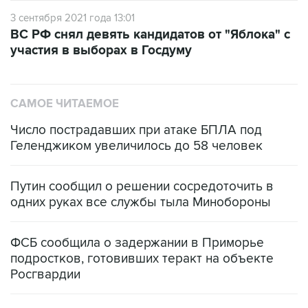
ВС РФ снял девять кандидатов от "Яблока" с
участия в выборах в Госдуму
САМОЕ ЧИТАЕМОЕ
Число пострадавших при атаке БПЛА под
Геленджиком увеличилось до 58 человек
Путин сообщил о решении сосредоточить в
одних руках все службы тыла Минобороны
ФСБ сообщила о задержании в Приморье
подростков, готовивших теракт на объекте
Росгвардии
Беспилотные технологии и ИИ на службе у
электросетевых объектов и агрокомплексов