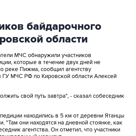
иков байдарочного
ровской области
сатели МЧС обнаружили участников
ии, которые в течение двух дней не
по реке Пижма, сообщил агентству
ы ГУ МЧС РФ по Кировской области Алексей
лжить свой путь завтра", - сказал собеседник
спедиции находились в 5 км от деревни Ятанцы
. "Там они находятся на дневной стоянке, как
еседник агентства. Он отметил, что участники