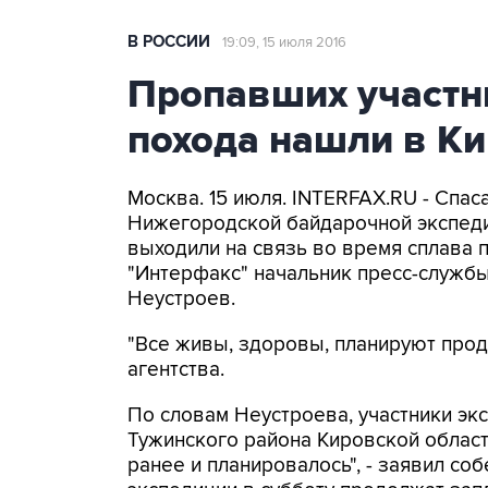
В РОССИИ
19:09, 15 июля 2016
Пропавших участн
похода нашли в Ки
Москва. 15 июля. INTERFAX.RU - Спа
Нижегородской байдарочной экспедиц
выходили на связь во время сплава 
"Интерфакс" начальник пресс-служб
Неустроев.
"Все живы, здоровы, планируют продо
агентства.
По словам Неустроева, участники эк
Тужинского района Кировской области
ранее и планировалось", - заявил соб