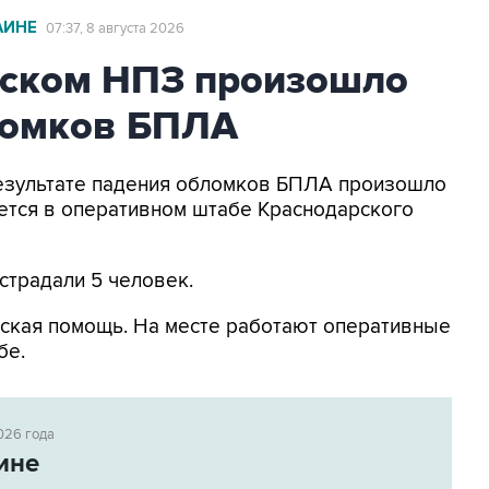
АИНЕ
07:37, 8 августа 2026
ьском НПЗ произошло
ломков БПЛА
 результате падения обломков БПЛА произошло
ется в оперативном штабе Краснодарского
страдали 5 человек.
ская помощь. На месте работают оперативные
бе.
026 года
ине