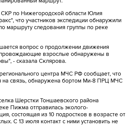
планированный маршрут.
 СКР по Нижегородской области Юлия
факс", что участников экспедиции обнаружили
 по маршруту следования группы по реке
ешается вопрос о продолжении движения
сопровождающие взрослые обнаружены в
вы", - сказала Склярова.
регионального центра МЧС РФ сообщает, что
я на связь, обнаружена бортом Ми-8 ПРЦ МЧС
оселка Шерстки Тоншаевского района
еке Пижма отправилась эколого-
ия, состоящая из 10 подростков в возрасте от
лых. С 13 июля контакт с ними установить не