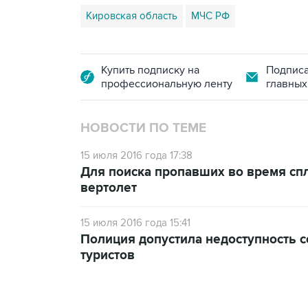
Кировская область
МЧС РФ
Купить подписку на
Подписа
профессиональную ленту
главных
НОВОСТИ ПО ТЕМЕ
15 июля 2016 года 17:38
Для поиска пропавших во время сп
вертолет
15 июля 2016 года 15:41
Полиция допустила недоступность 
туристов