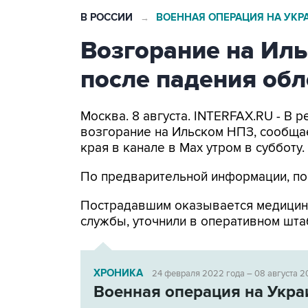
В РОССИИ
ВОЕННАЯ ОПЕРАЦИЯ НА УКР
→
Возгорание на Ил
после падения об
Москва. 8 августа. INTERFAX.RU - В
возгорание на Ильском НПЗ, сообща
края в канале в Max утром в субботу.
По предварительной информации, по
Пострадавшим оказывается медицин
службы, уточнили в оперативном шта
ХРОНИКА
24 февраля 2022 года – 08 августа 2
Военная операция на Укра