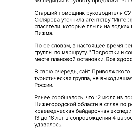
экспедиции в субботу продолжат за
Старший помощник руководителя СУ
Склярова уточнила агентству "Интер
спасатели, которые плыли на лодках
Пижма.
По ее словам, в настоящее время р
группы по маршруту. "Подростки и 
месте плановой остановки. Все здоро
В свою очередь, сайт Приволжского 
туристическая группа, не выходивша
России.
Ранее сообщалось, что 12 июля из п
Нижегородской области в сплав по р
краеведческая байдарочная экспедиц
13 до 18 лет в сопровождении 4 взрос
удавалось.