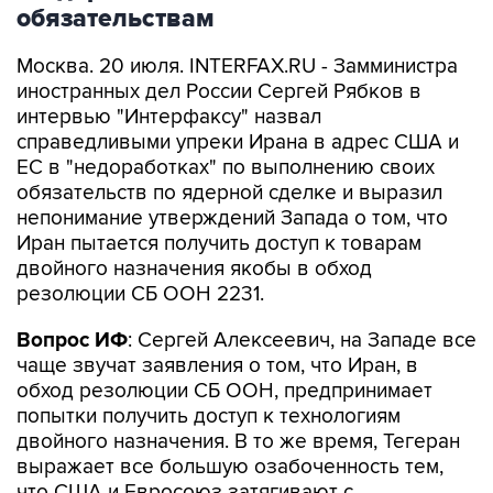
обязательствам
Москва. 20 июля. INTERFAX.RU - Замминистра
иностранных дел России Сергей Рябков в
интервью "Интерфаксу" назвал
справедливыми упреки Ирана в адрес США и
ЕС в "недоработках" по выполнению своих
обязательств по ядерной сделке и выразил
непонимание утверждений Запада о том, что
Иран пытается получить доступ к товарам
двойного назначения якобы в обход
резолюции СБ ООН 2231.
Вопрос ИФ
: Сергей Алексеевич, на Западе все
чаще звучат заявления о том, что Иран, в
обход резолюции СБ ООН, предпринимает
попытки получить доступ к технологиям
двойного назначения. В то же время, Тегеран
выражает все большую озабоченность тем,
что США и Евросоюз затягивают с