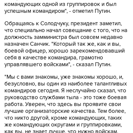
командующих одной из группировок и был
успешным командиром", - отметил Путин.
Обращаясь к Солодчуку, президент заметил,
что специально начал совещание с того, что на
должность замминистра был совсем недавно
назначен Санчик. "Который так же, как и вы,
боевой офицер, хорошо зарекомендовавший
себя в качестве командира, грамотно
управлявшего войсками", - сказал Путин.
"Мы с вами знакомы, уже знакомы хорошо, и,
безусловно, вы один из наиболее талантливых
командиров сегодня. Я неслучайно сказал, что
руководство службами тыла - это тоже боевая
работа. Уверен, что здесь вы проявите свои
лучшие организаторские качества. Тем более,
что никто другой, кроме командующих, таких
же командующих округами и группировками,
как вы, не знает лучше, что нужно войскам,