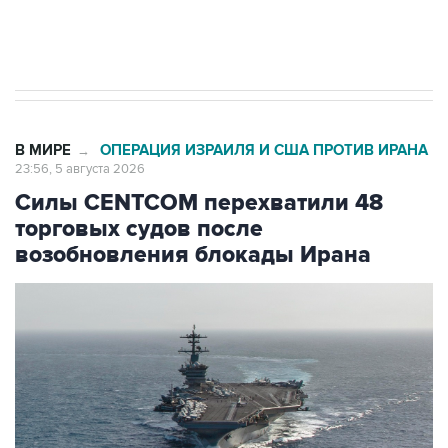
Трамп заявил, что переговоры с Ираном
начнутся в понедельник
В МИРЕ
ОПЕРАЦИЯ ИЗРАИЛЯ И США ПРОТИВ ИРАНА
→
23:56, 5 августа 2026
Силы CENTCOM перехватили 48
торговых судов после
возобновления блокады Ирана