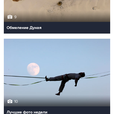
9
Обмеление Дуная
10
Лучшие фото недели