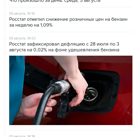
Что произошло за день: среда, 5 августа
05 августа, 19:10
Росстат отметил снижение розничных цен на бензин
за неделю на 1,09%
05 августа, 19:02
Росстат зафиксировал дефляцию с 28 июля по 3
августа на 0,02% на фоне удешевления бензина
05 августа, 18:38