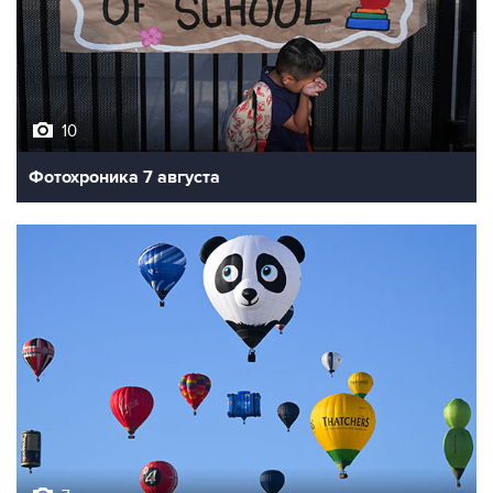
10
Фотохроника 7 августа