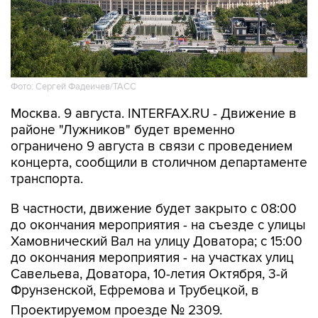
Фото: Сергей Фадеичев/ТАСС
Москва. 9 августа. INTERFAX.RU - Движение в
районе "Лужников" будет временно
ограничено 9 августа в связи с проведением
концерта, сообщили в столичном департаменте
транспорта.
В частности, движение будет закрыто с 08:00
до окончания мероприятия - на съезде с улицы
Хамовнический Вал на улицу Доватора; с 15:00
до окончания мероприятия - на участках улиц
Савельева, Доватора, 10-летия Октября, 3-й
Фрунзенской, Ефремова и Трубецкой, в
Проектируемом проезде № 2309.